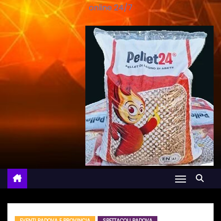
online 24/7
EVENTI PADOVA E PROVINCIA
SPETTACOLI PADOVA