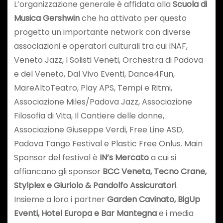
L’organizzazione generale è affidata alla
Scuola di
Musica Gershwin
che ha attivato per questo
progetto un importante network con diverse
associazioni e operatori culturali tra cui INAF,
Veneto Jazz, I Solisti Veneti, Orchestra di Padova
e del Veneto, Dal Vivo Eventi, Dance4Fun,
MareAltoTeatro, Play APS, Tempi e Ritmi,
Associazione Miles/Padova Jazz, Associazione
Filosofia di Vita, Il Cantiere delle donne,
Associazione Giuseppe Verdi, Free Line ASD,
Padova Tango Festival e Plastic Free Onlus. Main
Sponsor del festival è
IN’s Mercato
a cui si
affiancano gli sponsor
BCC Veneta, Tecno Crane,
Stylplex e Giuriolo & Pandolfo Assicuratori
.
Insieme a loro i partner
Garden Cavinato, BigUp
Eventi, Hotel Europa e Bar Mantegna
e i media