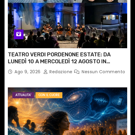
TEATRO VERDI PORDENONE ESTATE: DA
LUNEDÌ 10 A MERCOLEDÌ 12 AGOSTO IN
PIAZZETTA PESCHERIA TORNANO LE MUSIC
Ago 9, 2026
Redazione
Nessun Commento
NIGHTS
ATTUALITA'
CON IL CUORE