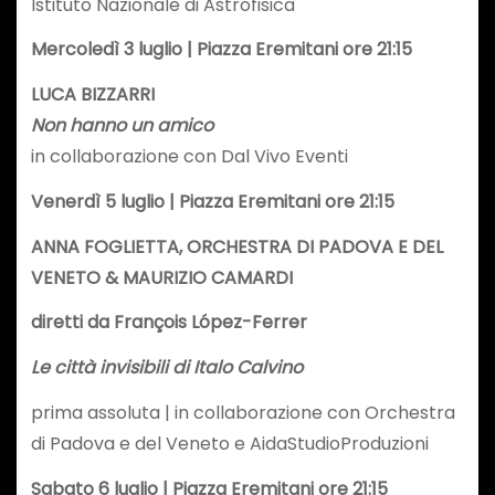
Istituto Nazionale di Astrofisica
Mercoledì 3 luglio | Piazza Eremitani ore 21:15
LUCA BIZZARRI
Non hanno un amico
in collaborazione con Dal Vivo Eventi
Venerdì 5 luglio | Piazza Eremitani ore 21:15
ANNA FOGLIETTA, ORCHESTRA DI PADOVA E DEL
VENETO & MAURIZIO CAMARDI
diretti da François López-Ferrer
Le città invisibili di Italo Calvino
prima assoluta | in collaborazione con Orchestra
di Padova e del Veneto e AidaStudioProduzioni
Sabato 6 luglio | Piazza Eremitani ore 21:15