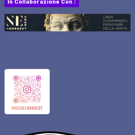
In Collaborazione Con :