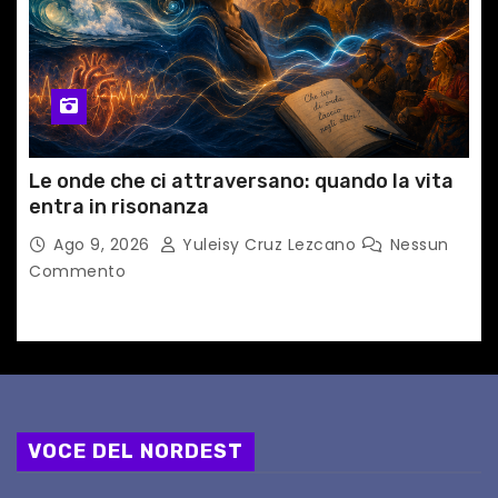
Le onde che ci attraversano: quando la vita
entra in risonanza
Ago 9, 2026
Yuleisy Cruz Lezcano
Nessun
Commento
VOCE DEL NORDEST