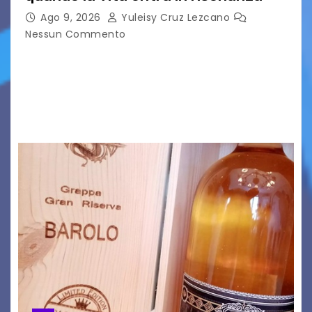
Ago 9, 2026
Yuleisy Cruz Lezcano
Nessun Commento
C’è qualcosa, in questo mondo, che non riesco a
comprendere completamente e forse è
proprio per questo che mi affascina tanto: le
onde. Sì, le onde. Detto in questo modo,…