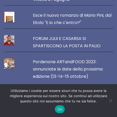
Esce il nuovo romanzo di Mario Pini, dal
titolo "E io che c'entro?"
FORUM JULII E CASARSA SI
SPARTISCONO LA POSTA IN PALIO
Pordenone ARTandFOOD 2023 :
annunciate le date della prossima
edizione (13-14-15 ottobre)
Utilizziamo i cookie per essere sicuri che tu possa avere la
migliore esperienza sul nostro sito. Se continui ad utilizzare
questo sito noi assumiamo che tu ne sia felice.
VOCE DEL NORDEST
Ok
Direttore Responsabile :