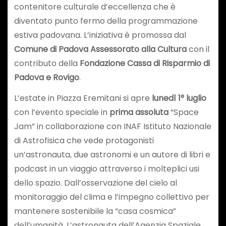
contenitore culturale d’eccellenza che è
diventato punto fermo della programmazione
estiva padovana. L’iniziativa è promossa dal
Comune di Padova Assessorato alla Cultura
con il
contributo della
Fondazione Cassa di Risparmio di
Padova e Rovigo
.
L’estate in Piazza Eremitani si apre
lunedì 1° luglio
con l’evento speciale in
prima assoluta
“Space
Jam” in collaborazione con INAF Istituto Nazionale
di Astrofisica che vede protagonisti
un’astronauta, due astronomi e un autore di libri e
podcast in un viaggio attraverso i molteplici usi
dello spazio. Dall’osservazione del cielo al
monitoraggio del clima e l’impegno collettivo per
mantenere sostenibile la “casa cosmica”
dell’umanità. L’astronauta dell’Agenzia Spaziale