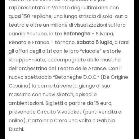
rappresentato in Veneto degli ultimi anni con
quasi 150 repliche, una lunga striscia di sold-out a
teatro e oltre un milione di visualizzazioni sul loro
canale Youtube, le tre
Betoneghe
– Silvana,
Renata e Franca – tornano,
sabato 6 luglio
, a farsi
gli affari degli altri con le loro “ciacole” e storie
strappa-risate, accompagnate dalle musiche
dell’orchestrina del Teatro delle Arance. Con il
nuovo spettacolo “Betoneghe D.O.C.” (De Origine
Casaina) la comicità veneta giunge al suo
massimo con nuovi sketch, episodi e
ambientazioni. Biglietti a partire da 15 euro,
prevendite Circuito Vivaticket (punti vendita e
online), Cartoleria C’era una volta e Gabbia
Dischi.