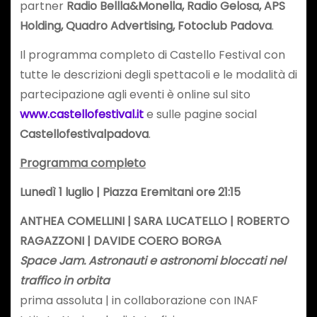
partner
Radio Bellla&Monella, Radio Gelosa, APS
Holding, Quadro Advertising, Fotoclub Padova
.
Il programma completo di Castello Festival con
tutte le descrizioni degli spettacoli e le modalità di
partecipazione agli eventi è online sul sito
www.castellofestival.it
e sulle pagine social
Castellofestivalpadova
.
Programma completo
Lunedì 1 luglio | Piazza Eremitani ore 21:15
ANTHEA COMELLINI | SARA LUCATELLO | ROBERTO
RAGAZZONI | DAVIDE COERO BORGA
Space Jam. Astronauti e astronomi bloccati nel
traffico in orbita
prima assoluta | in collaborazione con INAF