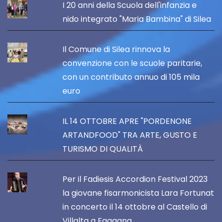
I 20 anni della Scuola dell'infanzia e
nido integrato "Maria Bambina" di Silea
Il Comune di Silea rinnova la
convenzione con le scuole paritarie,
con un contributo annuo di 105 mila
euro
IL 14 OTTOBRE APRE "PORDENONE
ARTANDFOOD" TRA ARTE, GUSTO E
TURISMO DI QUALITÀ
Per il Fadiesis Accordion Festival 2023
la giovane fisarmonicista Lara Fortunat
in concerto il 14 ottobre al Castello di
Villalta a Fagagna