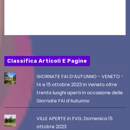
seconda finestra del Film Fund promosso dalla
Friuli Venezia Giulia Film Commission –
PromoTurismoFVG. Le…
Classifica Articoli E Pagine
GIORNATE FAI D’AUTUNNO - VENETO -
14 e 15 ottobre 2023 in Veneto oltre
trenta luoghi aperti in occasione delle
Giornate FAI d’Autunno
VILLE APERTE in FVG, Domenica 15
ottobre 2023