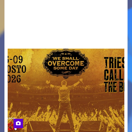
Venerdì 7 agosto la prima corsa, obiettivo
ridurre i rischi legati agli spostamenti notturni
Torna il servizio di trasporto notturno dedicato
ai collegamenti con i principali locali di
intrattenimento di…