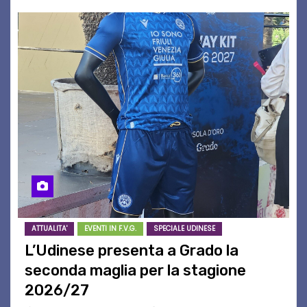
ATTUALITA'
EVENTI IN F.V.G.
SPECIALE UDINESE
L’Udinese presenta a Grado la
seconda maglia per la stagione
2026/27