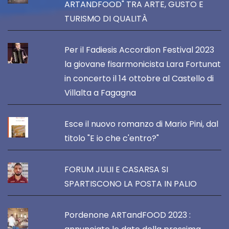
ARTANDFOOD" TRA ARTE, GUSTO E
TURISMO DI QUALITÀ
Per il Fadiesis Accordion Festival 2023
la giovane fisarmonicista Lara Fortunat
in concerto il 14 ottobre al Castello di
Villalta a Fagagna
Esce il nuovo romanzo di Mario Pini, dal
titolo "E io che c'entro?"
FORUM JULII E CASARSA SI
SPARTISCONO LA POSTA IN PALIO
Pordenone ARTandFOOD 2023 :