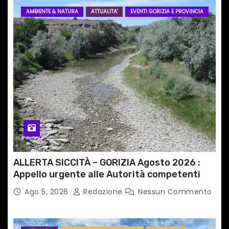
AMBIENTE & NATURA
ATTUALITA'
EVENTI GORIZIA E PROVINCIA
ALLERTA SICCITÀ – GORIZIA Agosto 2026 :
Appello urgente alle Autorità competenti
Ago 5, 2026
Redazione
Nessun Commento