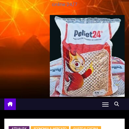
online 24/7
ATTUALITA'
ECONOMIA & MERCATO
GUSTO & CUCINA