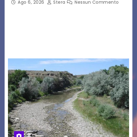
Ago 6, 2026
Stera
Nessun Commento
GRADO – È stata la splendida cornice di Grado
a ospitare la presentazione della nuova
seconda maglia dell’Udinese per la stagione
2026/27. Un evento che ha richiamato
istituzioni, addetti ai…