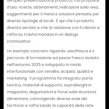
semplici presentazioni di prodotto, ma proposte
d’uso, ricette, abbinamenti, indicazioni sulla resa,
suggerimenti per il menù e soluzioni pensate per
diverse tipologie di locali . È qui che il prodotto
diventa servizio e che la relazione con il cliente si
rafforza, trasformandosi in un dialogo
continuativo .
Un esempio concreto riguarda JesolPesca e il
percorso di formazione sul pesce fresco avviato
nell’autunno 2025 e sviluppato in modo
interfunzionale con vendite, acquisti, qualità e
marketing. Il programma ha integrato parte
teorica, materiali di supporto, sopralluoghi in
magazzino, degustazioni e focus sulla sicurezza
alimentare, coinvolgendo diverse aree del
territorio e rafforzando la capacità della rete