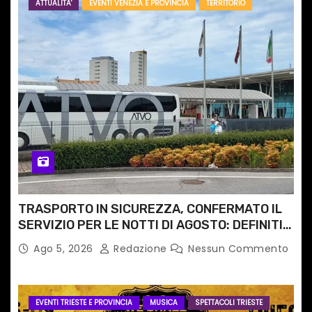
ATTUALITA'
EVENTI VENEZIA E PROVINCIA
TERRITORIO
TRASPORTO IN SICUREZZA, CONFERMATO IL
SERVIZIO PER LE NOTTI DI AGOSTO: DEFINITI
PERCORSI, FERMATE E ORARIO
Ago 5, 2026
Redazione
Nessun Commento
EVENTI TRIESTE E PROVINCIA
MUSICA
SPETTACOLI TRIESTE