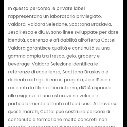
In questo percorso le private label
rappresentano un laboratorio privilegiato.
Valdora, Valdora Selezione, Scottona Braslavia,
JesolPesca e diGIÀ sono linee sviluppate per dare
identità, coerenza e affidabilità all’offerta Cattel .
Valdora garantisce qualità e continuità su una
gamma ampia tra fresco, gelo, grocery e
beverage; Valdora Selezione identifica le
referenze di eccellenza; Scottona Braslavia è
dedicata ai tagli di carne pregiata; JesolPesca
racconta la filiera ittica interna; diGIÀ risponde
alle esigenze di una ristorazione veloce e
particolarmente attenta al food cost. Attraverso
questi marchi, Cattel può costruire percorsi di
contenuto e formazione molto concreti: non