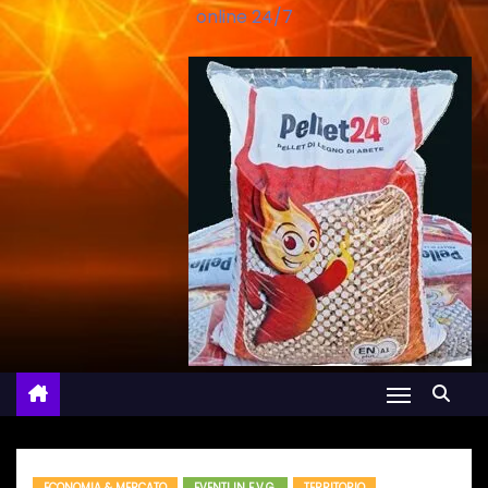
online 24/7
ECONOMIA & MERCATO
EVENTI IN F.V.G.
TERRITORIO