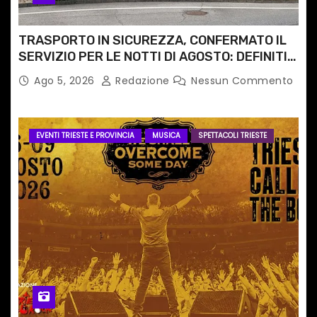
TRASPORTO IN SICUREZZA, CONFERMATO IL
SERVIZIO PER LE NOTTI DI AGOSTO: DEFINITI
PERCORSI, FERMATE E ORARIO
Ago 5, 2026
Redazione
Nessun Commento
EVENTI TRIESTE E PROVINCIA
MUSICA
SPETTACOLI TRIESTE