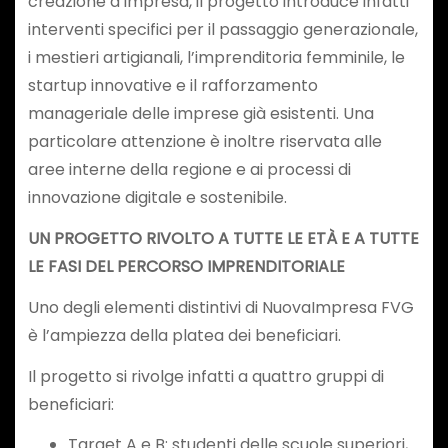
creazione d’impresa, il progetto introduce infatti
interventi specifici per il passaggio generazionale,
i mestieri artigianali, l’imprenditoria femminile, le
startup innovative e il rafforzamento
manageriale delle imprese già esistenti. Una
particolare attenzione è inoltre riservata alle
aree interne della regione e ai processi di
innovazione digitale e sostenibile.
UN PROGETTO RIVOLTO A TUTTE LE ETÀ E A TUTTE
LE FASI DEL PERCORSO IMPRENDITORIALE
Uno degli elementi distintivi di NuovaImpresa FVG
è l’ampiezza della platea dei beneficiari.
Il progetto si rivolge infatti a quattro gruppi di
beneficiari:
Target A e B: studenti delle scuole superiori,