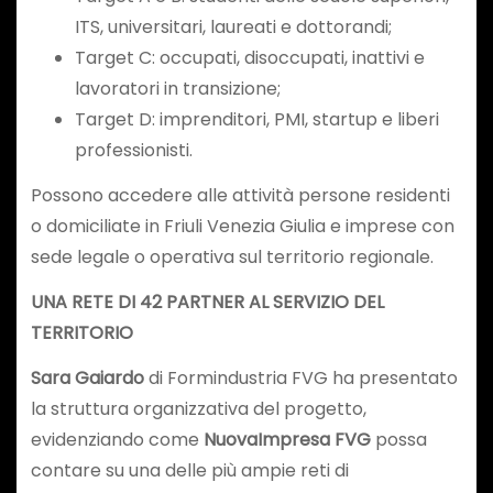
ITS, universitari, laureati e dottorandi;
Target C: occupati, disoccupati, inattivi e
lavoratori in transizione;
Target D: imprenditori, PMI, startup e liberi
professionisti.
Possono accedere alle attività persone residenti
o domiciliate in Friuli Venezia Giulia e imprese con
sede legale o operativa sul territorio regionale.
UNA RETE DI 42 PARTNER AL SERVIZIO DEL
TERRITORIO
Sara Gaiardo
di Formindustria FVG ha presentato
la struttura organizzativa del progetto,
evidenziando come
NuovaImpresa FVG
possa
contare su una delle più ampie reti di