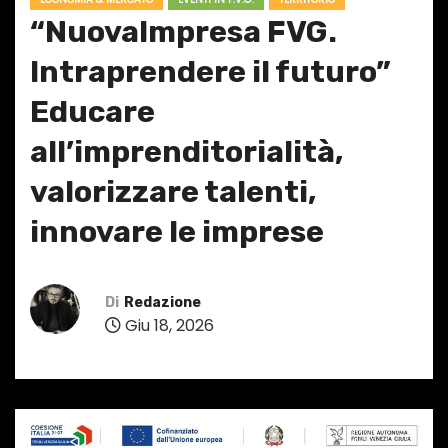
“NuovaImpresa FVG.
Intraprendere il futuro”
Educare
all’imprenditorialità,
valorizzare talenti,
innovare le imprese
Di
Redazione
Giu 18, 2026