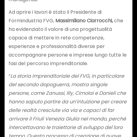
Ad aprire i lavori è stato il Presidente di
Formindustria FVG,
Massimiliano Ciarrocchi,
che
ha evidenziato il valore di una progettualità
capace di mettere in rete competenze,
esperienze e professionalità diverse per
accompagnare persone e imprese lungo tutte le
fasi del percorso imprenditoriale.
“
La storia imprenditoriale del FVG, in particolare
del secondo dopoguerra, mostra singole
persone, come Zanussi, Illy, Cimolai e Danieli che
hanno saputo partire da un’intuizione per creare
delle realtà cresciute via via e capaci di far
arrivare il Friuli Venezia Giulia nel mondo, perché
intercettavano le traiettorie di sviluppo del loro
tempo. Questo processo di creazione di nuove