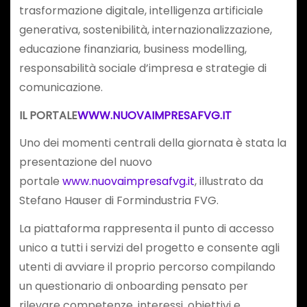
trasformazione digitale, intelligenza artificiale
generativa, sostenibilità, internazionalizzazione,
educazione finanziaria, business modelling,
responsabilità sociale d’impresa e strategie di
comunicazione.
IL PORTALE
WWW.NUOVAIMPRESAFVG.IT
Uno dei momenti centrali della giornata è stata la
presentazione del nuovo
portale
www.nuovaimpresafvg.it
, illustrato da
Stefano Hauser di Formindustria FVG.
La piattaforma rappresenta il punto di accesso
unico a tutti i servizi del progetto e consente agli
utenti di avviare il proprio percorso compilando
un questionario di onboarding pensato per
rilevare competenze, interessi, obiettivi e