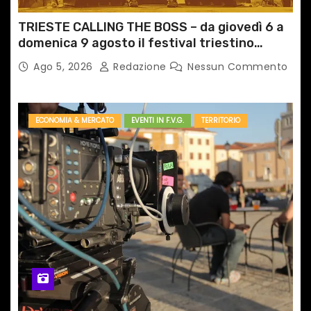
TRIESTE CALLING THE BOSS – da giovedì 6 a
domenica 9 agosto il festival triestino
dedicato a Springsteen
Ago 5, 2026
Redazione
Nessun Commento
ECONOMIA & MERCATO
EVENTI IN F.V.G.
TERRITORIO