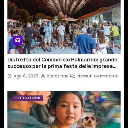
Distretto del Commercio Palmarino: grande
successo per la prima festa delle imprese
del territorio
Ago 8, 2026
Redazione
Nessun Commento
SPETTACOLI UDINE