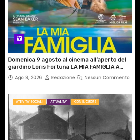
Domenica 9 agosto al cinema all’aperto del
giardino Loris Fortuna LA MIA FAMIGLIA A
TAIPEI
Ago 8, 2026
Redazione
Nessun Commento
ATTIVITA' SOCIALI
ATTUALITA'
CON IL CUORE