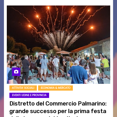
ATTIVITA' SOCIALI
ECONOMIA & MERCATO
EVENTI UDINE E PROVINCIA
Distretto del Commercio Palmarino:
grande successo per la prima festa