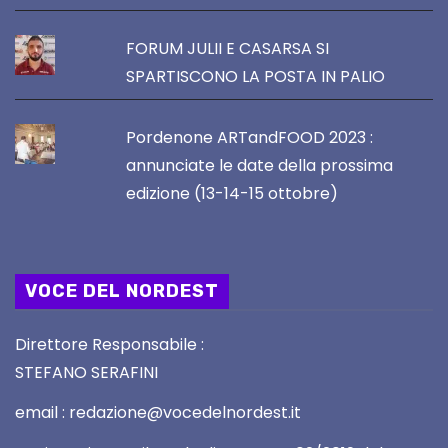
FORUM JULII E CASARSA SI
SPARTISCONO LA POSTA IN PALIO
Pordenone ARTandFOOD 2023 :
annunciate le date della prossima
edizione (13-14-15 ottobre)
VOCE DEL NORDEST
Direttore Responsabile :
STEFANO SERAFINI
email : redazione@vocedelnordest.it