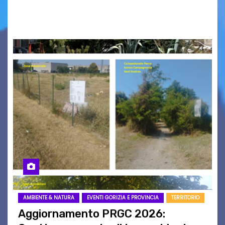
nomi scappano, scivolano fuori dalla pagina, la
carta che non basta…
AMBIENTE & NATURA
EVENTI GORIZIA E PROVINCIA
TERRITORIO
Aggiornamento PRGC 2026: