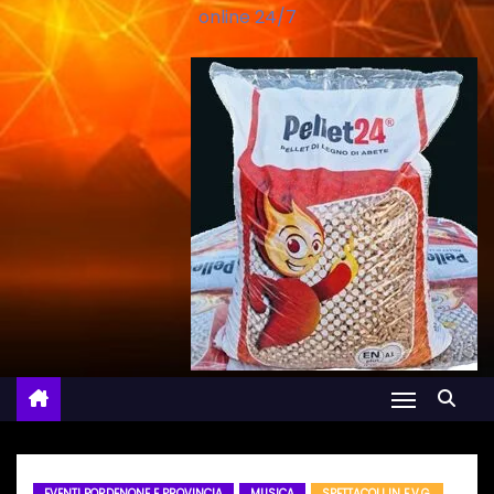
online 24/7
EVENTI PORDENONE E PROVINCIA
MUSICA
SPETTACOLI IN F.V.G.