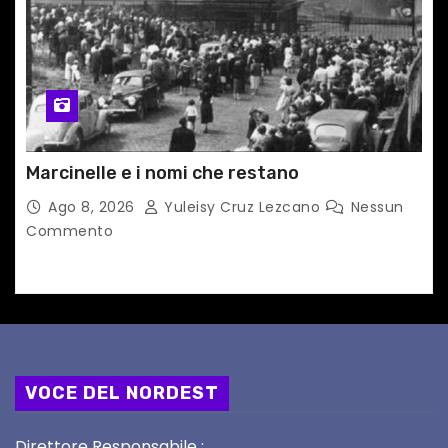
Marcinelle e i nomi che restano
Ago 8, 2026
Yuleisy Cruz Lezcano
Nessun
Commento
VOCE DEL NORDEST
Direttore Responsabile :