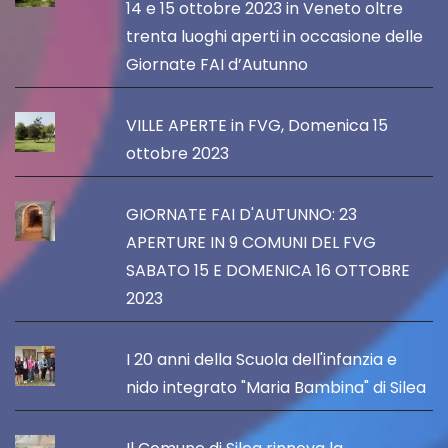
14 e 15 ottobre 2023 in Veneto oltre
trenta luoghi aperti in occasione delle
Giornate FAI d’Autunno
VILLE APERTE in FVG, Domenica 15
ottobre 2023
GIORNATE FAI D'AUTUNNO: 23
APERTURE IN 9 COMUNI DEL FVG
SABATO 15 E DOMENICA 16 OTTOBRE
2023
I 20 anni della Scuola dell'infanzia e
nido integrato "Maria Bambina" di Silea