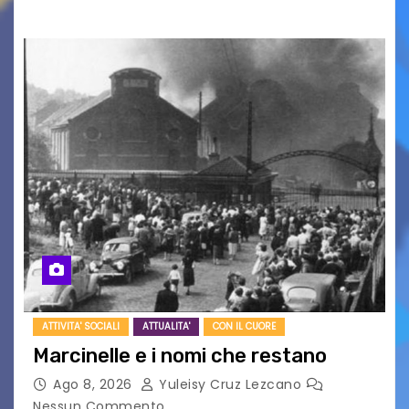
ATTIVITA' SOCIALI
ATTUALITA'
CON IL CUORE
Marcinelle e i nomi che restano
Ago 8, 2026
Yuleisy Cruz Lezcano
Nessun Commento