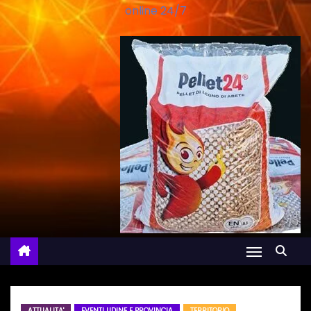
online 24/7
ATTUALITA'
EVENTI UDINE E PROVINCIA
TERRITORIO