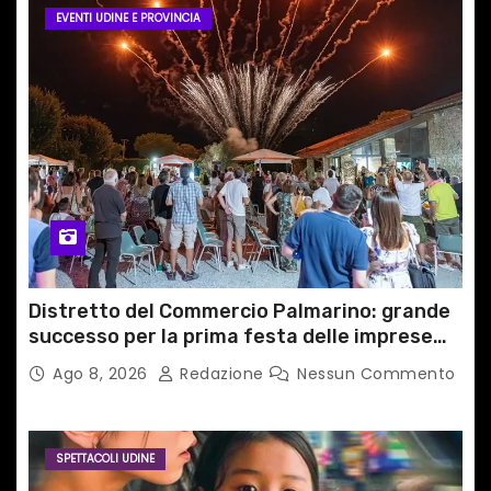
EVENTI UDINE E PROVINCIA
Distretto del Commercio Palmarino: grande
successo per la prima festa delle imprese
del territorio
Ago 8, 2026
Redazione
Nessun Commento
SPETTACOLI UDINE