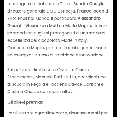
montagna del Natisone e Torre,
Sandro Quaglia.
direttore generale DMO Benecija
,
Franco Iacop
di
Ente Friuli nel Mondo, il pasticcere
Alessandro
Giudici
e
Vincenzo e Matteo Maria
Maglio,
giovani
imprenditori pugliesi protagonisti di una storia di
eccellenza del cioccolato Made in Italy,
Cioccolato Maglio, giunta alla sesta generazione
ed esempio virtuoso di tradizione e innovazione.
Sul palco, la direttrice di Civiform Chiara
Franceschini, Manuela Battistutta, coordinatrice
di Scuola in Regola e i docenti Davide Carboni e
Cristina Chessa con alcuni allievi.
Gli allievi premiati
Per il settore agroalimentare,
riconoscimenti per