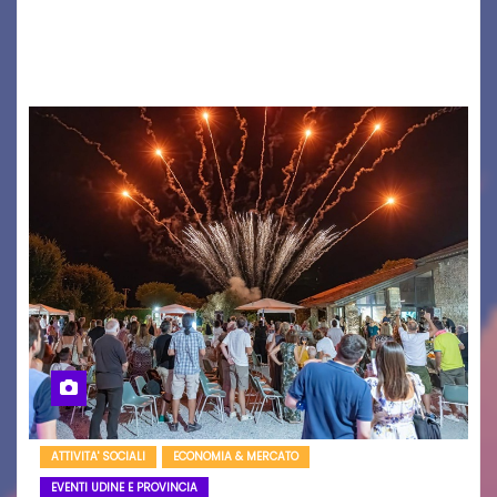
nome è Antonio Hueber) ha fatto tappa al
Festival di Majano.…
ATTIVITA' SOCIALI
ECONOMIA & MERCATO
EVENTI UDINE E PROVINCIA