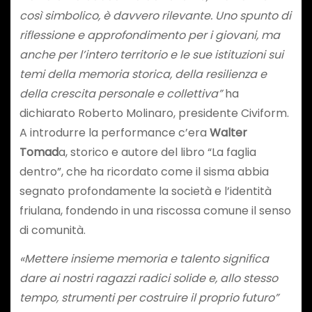
così simbolico, è davvero rilevante. Uno spunto di
riflessione e approfondimento per i giovani, ma
anche per l’intero territorio e le sue istituzioni sui
temi della memoria storica, della resilienza e
della crescita personale e collettiva”
ha
dichiarato Roberto Molinaro, presidente Civiform.
A introdurre la performance c’era
Walter
Tomad
a, storico e autore del libro “La faglia
dentro”, che ha ricordato come il sisma abbia
segnato profondamente la società e l’identità
friulana, fondendo in una riscossa comune il senso
di comunità.
«Mettere insieme memoria e talento significa
dare ai nostri ragazzi radici solide e, allo stesso
tempo, strumenti per costruire il proprio futuro”