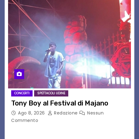
CONCERTI
SPETTACOLI UDINE
Tony Boy al Festival di Majano
Ago 8, 2026
Redazione
Nessun
Commento
Il 7 agosto 2026, il tour estivo di Tony Boy
(ragazzo del 1999 nato a Padova, il cui vero