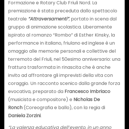
Formazione e Rotary Club Friuli Nord. La
premiazione è stata preceduta dallo spettacolo
teatrale
“Attraversamenti”
, portato in scena dal
gruppo di animazione scolastica. Liberamente
ispirato al romanzo “Rombo” di Esther Kinsky, la
performance in italiano, friulano ed inglese è un
omaggio alle memorie personali e collettive del
terremoto del Friuli, nel 50esimo anniversario: una
frattura trasformata in rinascita che è anche
invito ad affrontare gli imprevisti della vita con
coraggio. Un racconto scenico dalla grande forza
evocativa, preparato da
Francesco Imbriaco
(musicista e compositore) e
Nicholas De
Ronch
(Coreografia e ballo), con la regia di
Daniela Zorzini
.
“La valenza educativa dell’evento, in un anno