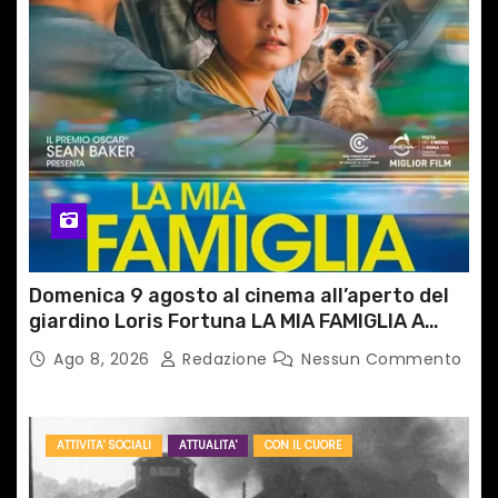
Domenica 9 agosto al cinema all’aperto del
giardino Loris Fortuna LA MIA FAMIGLIA A
TAIPEI
Ago 8, 2026
Redazione
Nessun Commento
ATTIVITA' SOCIALI
ATTUALITA'
CON IL CUORE