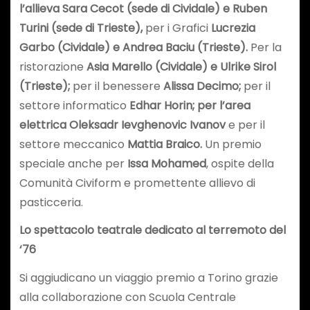
l’allieva Sara Cecot (sede di Cividale)
e Ruben
Turini (sede di Trieste),
per i Grafici
Lucrezia
Garbo (Cividale) e Andrea Baciu (Trieste).
Per la
ristorazione
Asia Marello (Cividale) e Ulrike Sirol
(Trieste);
per il benessere
Alissa Decimo
;
per il
settore informatico
Edhar Horin
; per l’area
elettrica
Oleksadr Ievghenovic Ivanov
e per il
settore meccanico
Mattia Braico
.
Un premio
speciale anche per
Issa Mohamed
, ospite della
Comunità Civiform e promettente allievo di
pasticceria.
Lo spettacolo teatrale dedicato al terremoto del
‘76
Si aggiudicano un viaggio premio a Torino grazie
alla collaborazione con Scuola Centrale