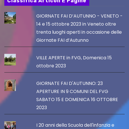
Classifica Articoli E Pagine
GIORNATE FAI D’AUTUNNO - VENETO -
14 e 15 ottobre 2023 in Veneto oltre
trenta luoghi aperti in occasione delle
Giornate FAI d’Autunno
VILLE APERTE in FVG, Domenica 15
ottobre 2023
GIORNATE FAI D'AUTUNNO: 23
APERTURE IN 9 COMUNI DEL FVG
SABATO 15 E DOMENICA 16 OTTOBRE
2023
I 20 anni della Scuola dell'infanzia e