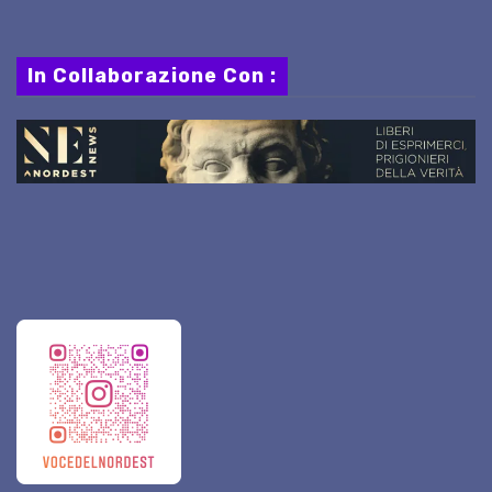
In Collaborazione Con :