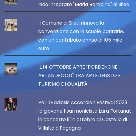
nido integrato "Maria Bambina" di Silea
Il Comune di Silea rinnova la
convenzione con le scuole paritarie,
con un contributo annuo di 105 mila
euro
IL 14 OTTOBRE APRE "PORDENONE
ARTANDFOOD" TRA ARTE, GUSTO E
TURISMO DI QUALITÀ
Per il Fadiesis Accordion Festival 2023
la giovane fisarmonicista Lara Fortunat
in concerto il 14 ottobre al Castello di
Villalta a Fagagna