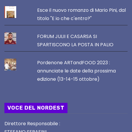
Esce il nuovo romanzo di Mario Pini, dal
titolo "E io che c'entro?"
FORUM JULII E CASARSA SI
SPARTISCONO LA POSTA IN PALIO
Pordenone ARTandFOOD 2023 :
annunciate le date della prossima
edizione (13-14-15 ottobre)
VOCE DEL NORDEST
Direttore Responsabile :
STEFANO SERAFINI