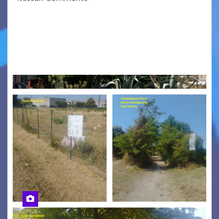
Tizio, Caio, Sempronio… e poi ancora un nome,
poi un altro, si forma un elenco lungo dal quale i
nomi scappano, scivolano fuori dalla pagina, la
carta che non basta…