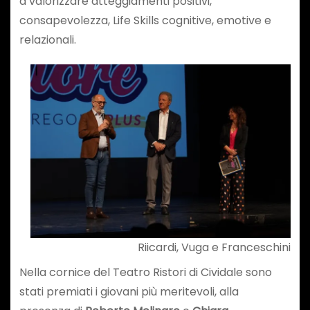
a valorizzare atteggiamenti positivi,
consapevolezza, Life Skills cognitive, emotive e
relazionali.
Riicardi, Vuga e Franceschini
Nella cornice del Teatro Ristori di Cividale sono
stati premiati i giovani più meritevoli, alla