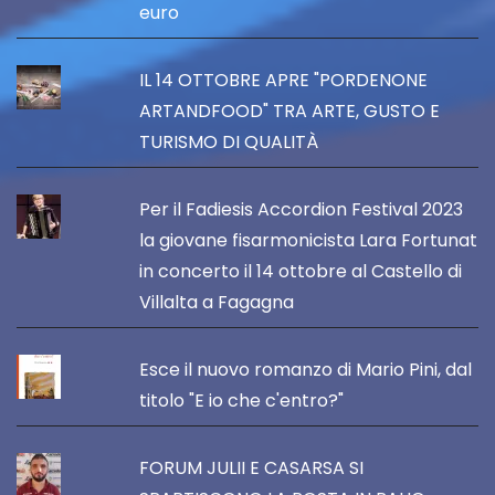
euro
IL 14 OTTOBRE APRE "PORDENONE
ARTANDFOOD" TRA ARTE, GUSTO E
TURISMO DI QUALITÀ
Per il Fadiesis Accordion Festival 2023
la giovane fisarmonicista Lara Fortunat
in concerto il 14 ottobre al Castello di
Villalta a Fagagna
Esce il nuovo romanzo di Mario Pini, dal
titolo "E io che c'entro?"
FORUM JULII E CASARSA SI