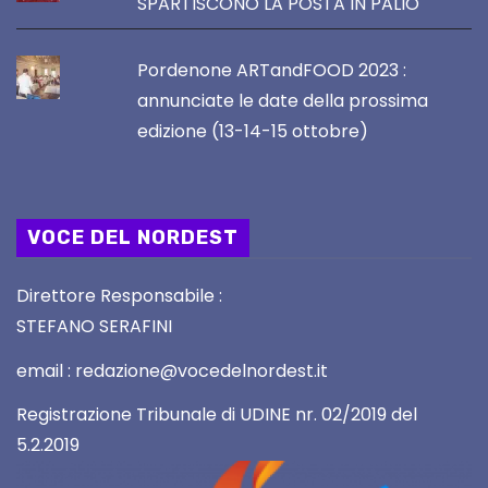
SPARTISCONO LA POSTA IN PALIO
Pordenone ARTandFOOD 2023 :
annunciate le date della prossima
edizione (13-14-15 ottobre)
VOCE DEL NORDEST
Direttore Responsabile :
STEFANO SERAFINI
email : redazione@vocedelnordest.it
Registrazione Tribunale di UDINE nr. 02/2019 del
5.2.2019