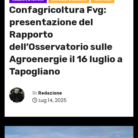
Confagricoltura Fvg:
presentazione del
Rapporto
dell’Osservatorio sulle
Agroenergie il 16 luglio a
Tapogliano
Di
Redazione
Lug 14, 2025