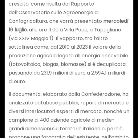
crescita, come risulta dal Rapporto
dell’Osservatorio sulle Agroenergie di
Confagricoltura, che varrà presentato
mercoledì
16 luglio
, alle ore 11.00 a Villa Pace, a Tapogliano
(via XXIV Maggio 1). Il Rapporto, tra l’altro
sottolinea come, dal 2010 al 2023 il valore della
produzione agricola legata all’energia rinnovabile
(fotovoltaico, biogas, biomasse) si è decuplicata
passando da 231,9 milioni di euro a 2.594,1 miliardi
di euro.
Il documento, elaborato dalla Confederazione, ha
analizzato database pubblici, report di mercato e
diversi interlocutori esperti di mercato, nonché un
campione di 400 aziende agricole di medie-
grandi dimensioni sul territorio italiano e, perciò,
propone una fotografia dell’esistente, nell’ambito