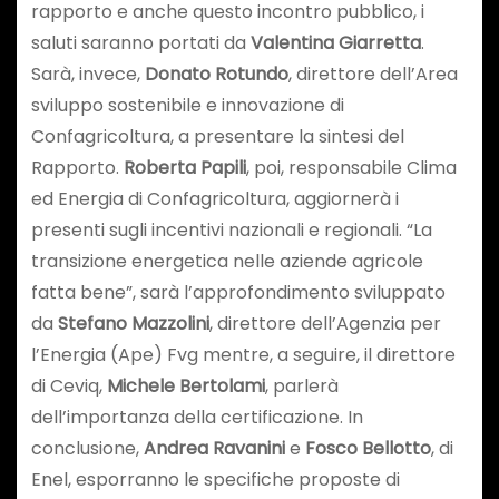
rapporto e anche questo incontro pubblico, i
saluti saranno portati da
Valentina Giarretta
.
Sarà, invece,
Donato Rotundo
, direttore dell’Area
sviluppo sostenibile e innovazione di
Confagricoltura, a presentare la sintesi del
Rapporto.
Roberta Papili
, poi, responsabile Clima
ed Energia di Confagricoltura, aggiornerà i
presenti sugli incentivi nazionali e regionali. “La
transizione energetica nelle aziende agricole
fatta bene”, sarà l’approfondimento sviluppato
da
Stefano Mazzolini
, direttore dell’Agenzia per
l’Energia (Ape) Fvg mentre, a seguire, il direttore
di Ceviq,
Michele Bertolami
, parlerà
dell’importanza della certificazione. In
conclusione,
Andrea Ravanini
e
Fosco Bellotto
, di
Enel, esporranno le specifiche proposte di