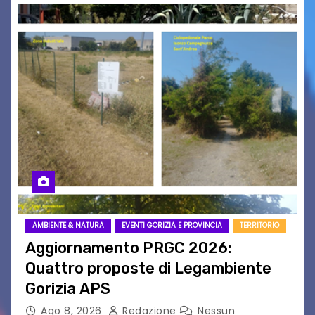
AMBIENTE & NATURA
EVENTI GORIZIA E PROVINCIA
TERRITORIO
Aggiornamento PRGC 2026:
Quattro proposte di Legambiente
Gorizia APS
Ago 8, 2026
Redazione
Nessun