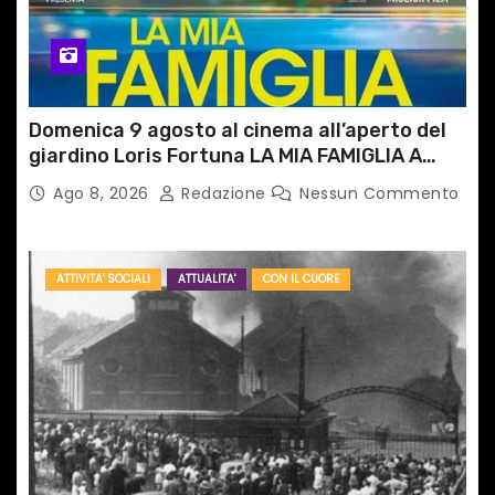
Domenica 9 agosto al cinema all’aperto del
giardino Loris Fortuna LA MIA FAMIGLIA A
TAIPEI
Ago 8, 2026
Redazione
Nessun Commento
ATTIVITA' SOCIALI
ATTUALITA'
CON IL CUORE