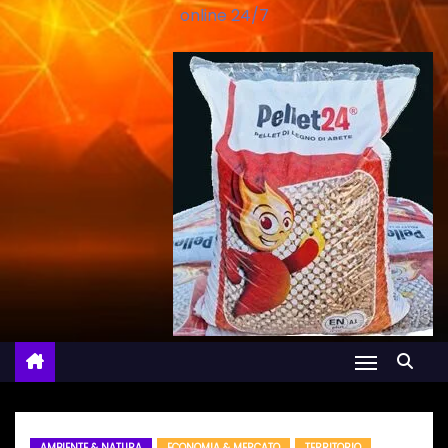
online 24/7
AMBIENTE & NATURA
ECONOMIA & MERCATO
TERRITORIO