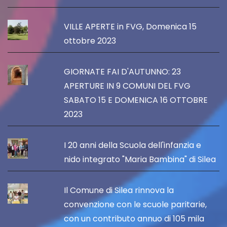
VILLE APERTE in FVG, Domenica 15
ottobre 2023
GIORNATE FAI D'AUTUNNO: 23
APERTURE IN 9 COMUNI DEL FVG
SABATO 15 E DOMENICA 16 OTTOBRE
2023
I 20 anni della Scuola dell'infanzia e
nido integrato "Maria Bambina" di Silea
Il Comune di Silea rinnova la
convenzione con le scuole paritarie,
con un contributo annuo di 105 mila