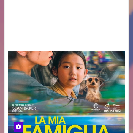
Sommariva: «Una serata che ha restituito il
valore di chi ogni giorno costruisce il Palmarino
con passione, ricerca e lavoro» PALMANOVA, 8
AGOSTO 2026 – È andata oltre ogni
aspettativa…