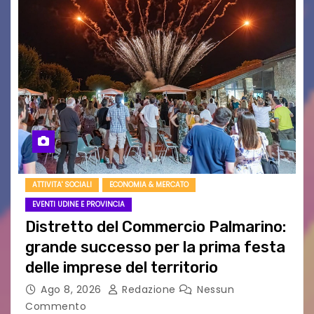
ATTIVITA' SOCIALI
ECONOMIA & MERCATO
EVENTI UDINE E PROVINCIA
Distretto del Commercio Palmarino:
grande successo per la prima festa
delle imprese del territorio
Ago 8, 2026
Redazione
Nessun
Commento