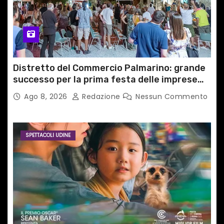
Distretto del Commercio Palmarino: grande
successo per la prima festa delle imprese
del territorio
Ago 8, 2026
Redazione
Nessun Commento
SPETTACOLI UDINE