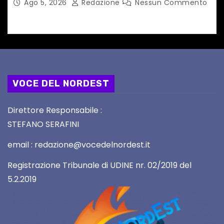
Ago 5, 2026
Redazione
Nessun Commento
VOCE DEL NORDEST
Direttore Responsabile :
STEFANO SERAFINI
email : redazione@vocedelnordest.it
Registrazione Tribunale di UDINE nr. 02/2019 del
5.2.2019