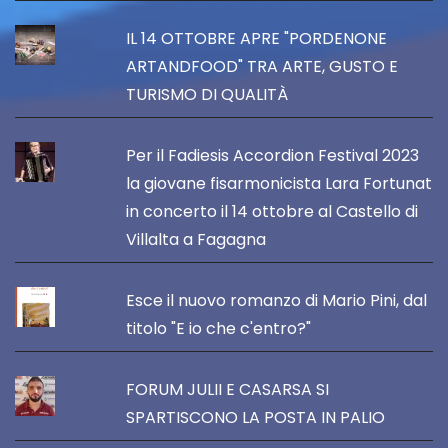
IL 14 OTTOBRE APRE "PORDENONE
ARTANDFOOD" TRA ARTE, GUSTO E
TURISMO DI QUALITÀ
Per il Fadiesis Accordion Festival 2023
la giovane fisarmonicista Lara Fortunat
in concerto il 14 ottobre al Castello di
Villalta a Fagagna
Esce il nuovo romanzo di Mario Pini, dal
titolo "E io che c'entro?"
FORUM JULII E CASARSA SI
SPARTISCONO LA POSTA IN PALIO