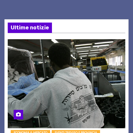
Ultime notizie
ECONOMIA & MERCATO
EVENTI TREVISO E PROVINCIA