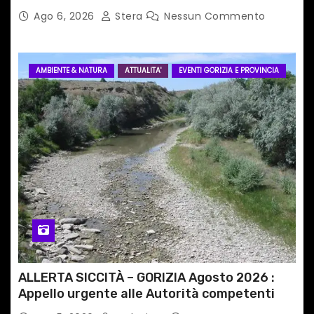
Ago 6, 2026
Stera
Nessun Commento
AMBIENTE & NATURA
ATTUALITA'
EVENTI GORIZIA E PROVINCIA
ALLERTA SICCITÀ – GORIZIA Agosto 2026 :
Appello urgente alle Autorità competenti