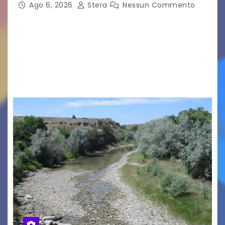
Ago 6, 2026
Stera
Nessun Commento
GRADO – È stata la splendida cornice di Grado
a ospitare la presentazione della nuova
seconda maglia dell’Udinese per la stagione
2026/27. Un evento che ha richiamato
istituzioni, addetti ai…