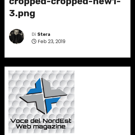
cropped-cropped-new1-
3.png
Di
Stera
Feb 23, 2019