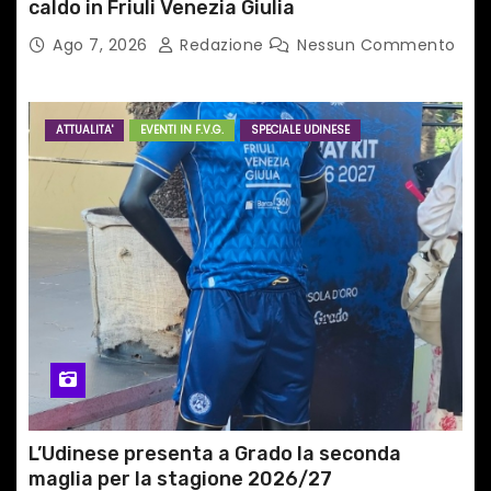
caldo in Friuli Venezia Giulia
Ago 7, 2026
Redazione
Nessun Commento
ATTUALITA'
EVENTI IN F.V.G.
SPECIALE UDINESE
L’Udinese presenta a Grado la seconda
maglia per la stagione 2026/27