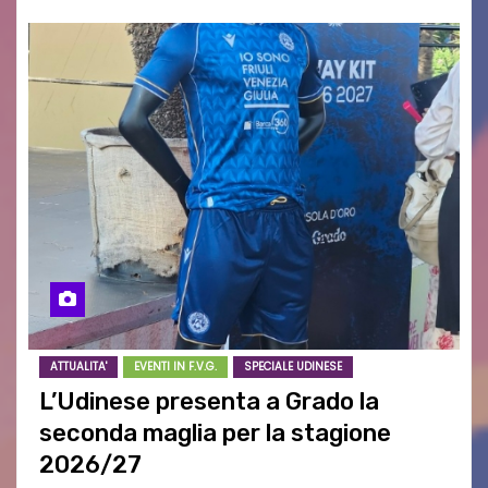
ATTUALITA'
EVENTI IN F.V.G.
SPECIALE UDINESE
L’Udinese presenta a Grado la
seconda maglia per la stagione
2026/27