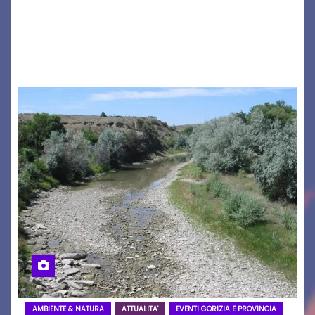
seconda maglia dell’Udinese per la stagione
2026/27. Un evento che ha richiamato
istituzioni, addetti ai…
AMBIENTE & NATURA
ATTUALITA'
EVENTI GORIZIA E PROVINCIA