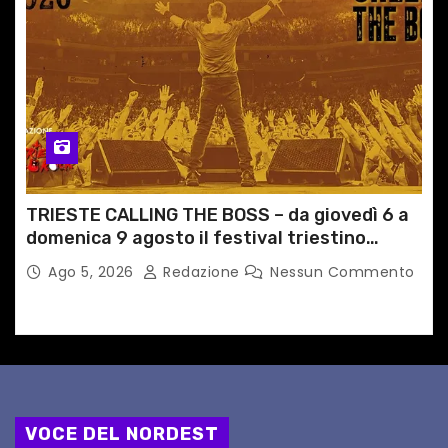
TRIESTE CALLING THE BOSS – da giovedì 6 a
domenica 9 agosto il festival triestino
dedicato a Springsteen
Ago 5, 2026
Redazione
Nessun Commento
VOCE DEL NORDEST