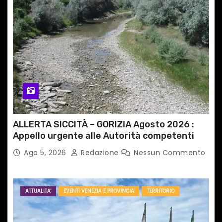
ALLERTA SICCITÀ – GORIZIA Agosto 2026 :
Appello urgente alle Autorità competenti
Ago 5, 2026
Redazione
Nessun Commento
ATTUALITA'
EVENTI VENEZIA E PROVINCIA
TERRITORIO