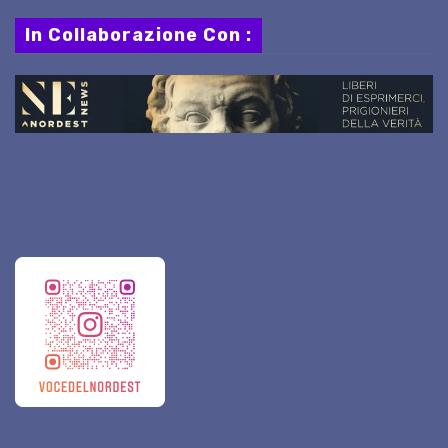
In Collaborazione Con :