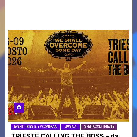
ai collegamenti con i principali locali di
intrattenimento di…
EVENTI TRIESTE E PROVINCIA
MUSICA
SPETTACOLI TRIESTE
TRIESTE CALLING THE BOSS – da