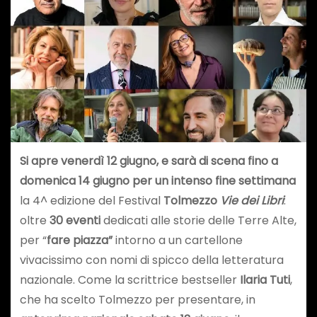
Si apre venerdì 12 giugno, e sarà di scena fino a
domenica 14 giugno per un intenso fine settimana
la 4^ edizione del Festival
Tolmezzo
Vie dei Libri
:
oltre
30 eventi
dedicati alle storie delle Terre Alte,
per “
fare piazza”
intorno a un cartellone
vivacissimo con nomi di spicco della letteratura
nazionale. Come la scrittrice bestseller
Ilaria Tuti
,
che ha scelto Tolmezzo per presentare, in