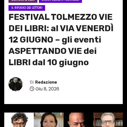
IL RIFUGIO DEI LETTORI
FESTIVAL TOLMEZZO VIE
DEI LIBRI: al VIA VENERDÌ
12 GIUGNO – gli eventi
ASPETTANDO VIE dei
LIBRI dal 10 giugno
Di
Redazione
Giu 8, 2026