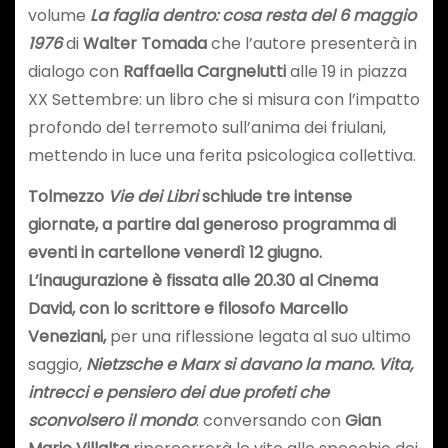
volume
La faglia dentro: cosa resta del 6 maggio
1976
di
Walter Tomada
che l’autore presenterà in
dialogo con
Raffaella Cargnelutti
alle 19 in piazza
XX Settembre: un libro che si misura con l’impatto
profondo del terremoto sull’anima dei friulani,
mettendo in luce una ferita psicologica collettiva.
Tolmezzo
Vie dei Libri
schiude tre intense
giornate, a partire dal generoso programma di
eventi in cartellone venerdì 12 giugno.
L’inaugurazione è fissata alle 20.30 al Cinema
David, con lo scrittore e filosofo Marcello
Veneziani
,
per una riflessione legata al suo ultimo
saggio,
Nietzsche e Marx si davano la mano. Vita,
intrecci e pensiero dei due profeti che
sconvolsero il mondo
: conversando con
Gian