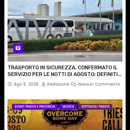
TRASPORTO IN SICUREZZA, CONFERMATO IL
SERVIZIO PER LE NOTTI DI AGOSTO: DEFINITI
PERCORSI, FERMATE E ORARIO
Ago 5, 2026
Redazione
Nessun Commento
EVENTI TRIESTE E PROVINCIA
MUSICA
SPETTACOLI TRIESTE