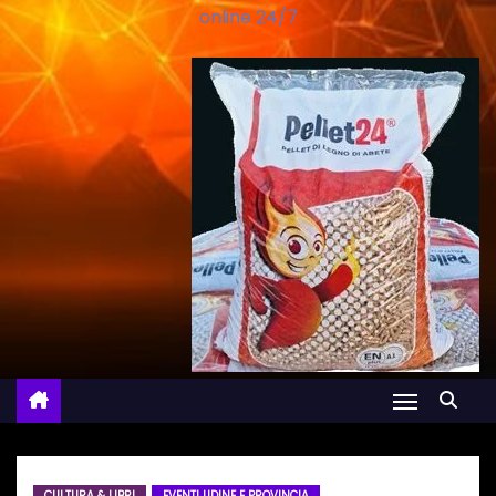
online 24/7
CULTURA & LIBRI
EVENTI UDINE E PROVINCIA