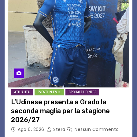
ATTUALITA'
EVENTI IN F.V.G.
SPECIALE UDINESE
L’Udinese presenta a Grado la
seconda maglia per la stagione
2026/27
Ago 6, 2026
Stera
Nessun Commento