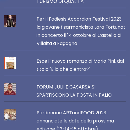
TURISMO DI QUALITÀ
Per il Fadiesis Accordion Festival 2023
la giovane fisarmonicista Lara Fortunat
in concerto il 14 ottobre al Castello di
Villalta a Fagagna
Esce il nuovo romanzo di Mario Pini, dal
titolo "E io che c'entro?"
FORUM JULII E CASARSA SI
SPARTISCONO LA POSTA IN PALIO
Pordenone ARTandFOOD 2023 :
annunciate le date della prossima
edizione (13-14-15 ottobre)