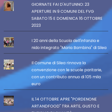
GIORNATE FAI D'AUTUNNO: 23
APERTURE IN 9 COMUNI DEL FVG
SABATO 15 E DOMENICA 16 OTTOBRE
2023
I 20 anni della Scuola dell'infanzia e
nido integrato "Maria Bambina" di Silea
Il Comune di Silea rinnova la
convenzione con le scuole paritarie,
con un contributo annuo di 105 mila
euro
IL 14 OTTOBRE APRE "PORDENONE
ARTANDFOOD" TRA ARTE, GUSTO E