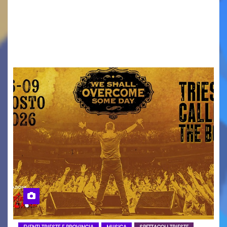
ridurre i rischi legati agli spostamenti notturni
Torna il servizio di trasporto notturno dedicato
ai collegamenti con i principali locali di
intrattenimento di…