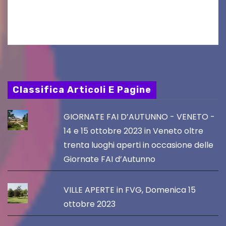
Friuli Venezia Giulia Film Commission –
PromoTurismoFVG. Le…
Classifica Articoli E Pagine
GIORNATE FAI D’AUTUNNO - VENETO -
14 e 15 ottobre 2023 in Veneto oltre
trenta luoghi aperti in occasione delle
Giornate FAI d’Autunno
VILLE APERTE in FVG, Domenica 15
ottobre 2023