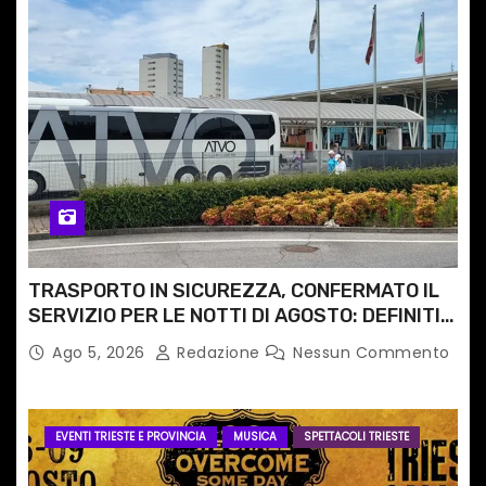
TRASPORTO IN SICUREZZA, CONFERMATO IL
SERVIZIO PER LE NOTTI DI AGOSTO: DEFINITI
PERCORSI, FERMATE E ORARIO
Ago 5, 2026
Redazione
Nessun Commento
EVENTI TRIESTE E PROVINCIA
MUSICA
SPETTACOLI TRIESTE