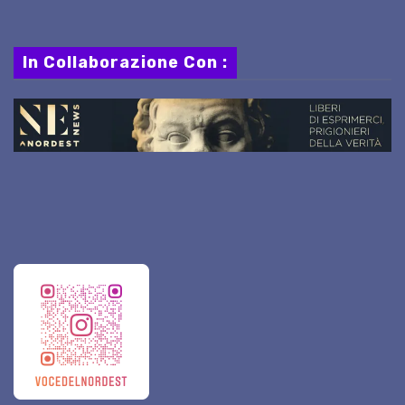
In Collaborazione Con :