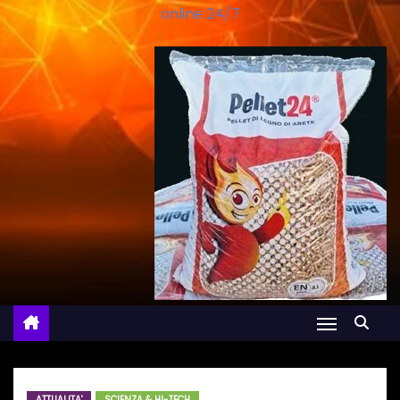
online 24/7
ATTUALITA'
SCIENZA & HI-TECH