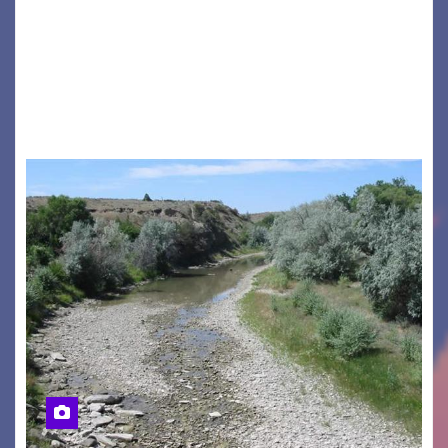
GRADO – È stata la splendida cornice di Grado
a ospitare la presentazione della nuova
seconda maglia dell’Udinese per la stagione
2026/27. Un evento che ha richiamato
istituzioni, addetti ai…