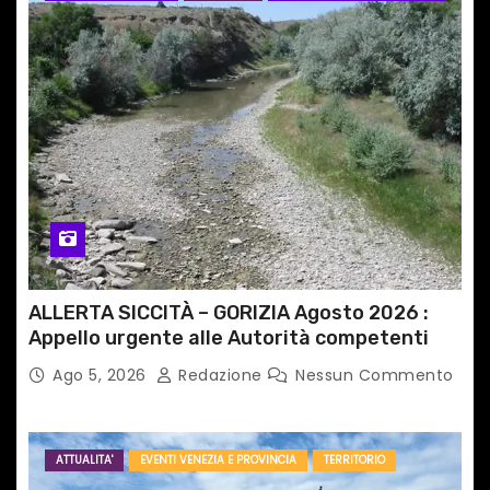
ALLERTA SICCITÀ – GORIZIA Agosto 2026 :
Appello urgente alle Autorità competenti
Ago 5, 2026
Redazione
Nessun Commento
ATTUALITA'
EVENTI VENEZIA E PROVINCIA
TERRITORIO