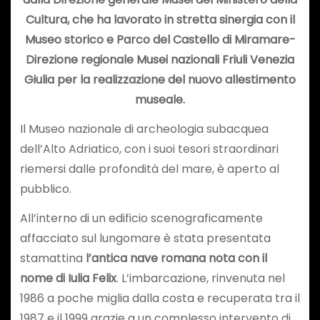
Cultura, che ha lavorato in stretta sinergia con il
Museo storico e Parco del Castello di Miramare-
Direzione regionale Musei nazionali Friuli Venezia
Giulia per la realizzazione del nuovo allestimento
museale.
Il Museo nazionale di archeologia subacquea
dell’Alto Adriatico, con i suoi tesori straordinari
riemersi dalle profondità del mare, è aperto al
pubblico.
All’interno di un edificio scenograficamente
affacciato sul lungomare è stata presentata
stamattina
l’antica nave romana nota con il
nome di Iulia Felix
. L’imbarcazione, rinvenuta nel
1986 a poche miglia dalla costa e recuperata tra il
1987 e il 1999 grazie a un complesso intervento di