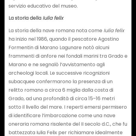
servizio educativo del museo.
La storia della
Iulia felix
La storia della nave romana nota come
Iulia felix
ha inizio nel 1986, quando il pescatore Agostino
Formentin di Marano Lagunare notò alcuni
frammenti di anfore nei fondali marini tra Grado e
Marano e ne segnalò l’avvistamento agli
archeologi locali. Le successive ricognizioni
subacquee confermarono la presenza di un
relitto romano a circa 6 miglia dalla costa di
Grado, ad una profondità di circa 15–16 metri
sotto il livello del mare. I reperti emersi permisero
di identificare l’imbarcazione come una nave
oneraria romana risalente del II secolo d.C., che fu
battezzata Iulia Felix per richiamare idealmente