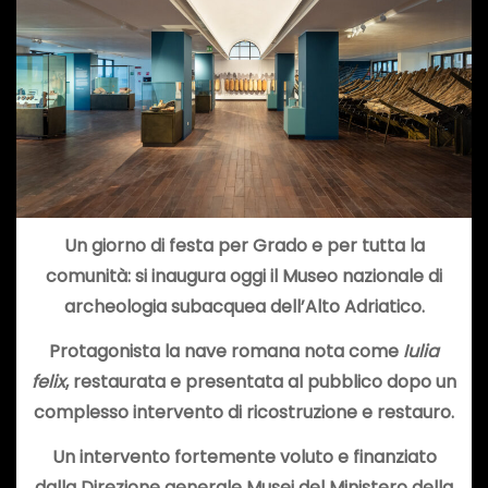
Un giorno di festa per Grado e per tutta la
comunità: si inaugura oggi il Museo nazionale di
archeologia subacquea dell’Alto Adriatico.
Protagonista la nave romana nota come
Iulia
felix
, restaurata e presentata al pubblico dopo un
complesso intervento di ricostruzione e restauro.
Un intervento fortemente voluto e finanziato
dalla Direzione generale Musei del Ministero della