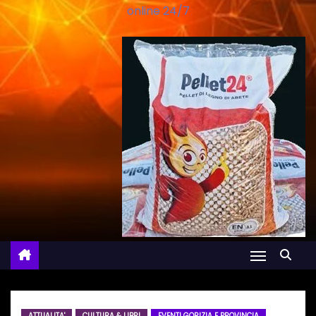
online 24/7
ATTUALITA'
CULTURA & LIBRI
EVENTI GORIZIA E PROVINCIA