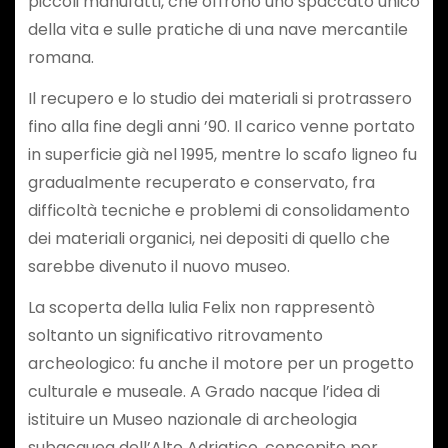
piccoli manufatti, che offrono uno spaccato unico
della vita e sulle pratiche di una nave mercantile
romana.
Il recupero e lo studio dei materiali si protrassero
fino alla fine degli anni ’90. Il carico venne portato
in superficie già nel 1995, mentre lo scafo ligneo fu
gradualmente recuperato e conservato, fra
difficoltà tecniche e problemi di consolidamento
dei materiali organici, nei depositi di quello che
sarebbe divenuto il nuovo museo.
La scoperta della Iulia Felix non rappresentò
soltanto un significativo ritrovamento
archeologico: fu anche il motore per un progetto
culturale e museale. A Grado nacque l’idea di
istituire un Museo nazionale di archeologia
subacquea dell’Alto Adriatico, concepito per