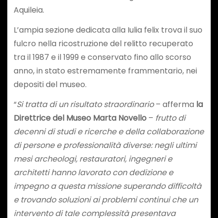
Aquileia.
L’ampia sezione dedicata alla Iulia felix trova il suo
fulcro nella ricostruzione del relitto recuperato
tra il 1987 e il 1999 e conservato fino allo scorso
anno, in stato estremamente frammentario, nei
depositi del museo.
“
Si tratta di un risultato straordinario
– afferma
la
Direttrice del Museo Marta Novello
–
frutto di
decenni di studi e ricerche e della collaborazione
di persone e professionalità diverse: negli ultimi
mesi archeologi, restauratori, ingegneri e
architetti hanno lavorato con dedizione e
impegno a questa missione superando difficoltà
e trovando soluzioni ai problemi continui che un
intervento di tale complessità presentava