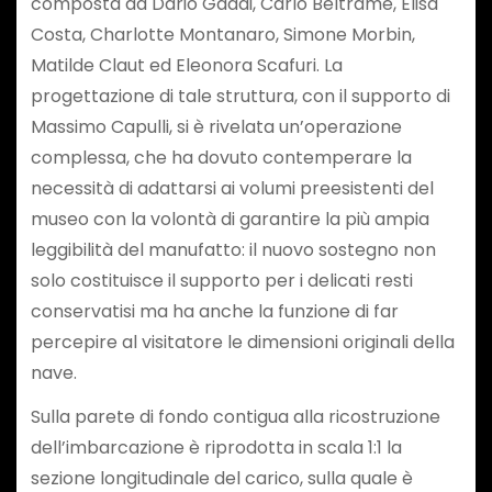
composta da Dario Gaddi, Carlo Beltrame, Elisa
Costa, Charlotte Montanaro, Simone Morbin,
Matilde Claut ed Eleonora Scafuri. La
progettazione di tale struttura, con il supporto di
Massimo Capulli, si è rivelata un’operazione
complessa, che ha dovuto contemperare la
necessità di adattarsi ai volumi preesistenti del
museo con la volontà di garantire la più ampia
leggibilità del manufatto: il nuovo sostegno non
solo costituisce il supporto per i delicati resti
conservatisi ma ha anche la funzione di far
percepire al visitatore le dimensioni originali della
nave.
Sulla parete di fondo contigua alla ricostruzione
dell’imbarcazione è riprodotta in scala 1:1 la
sezione longitudinale del carico, sulla quale è