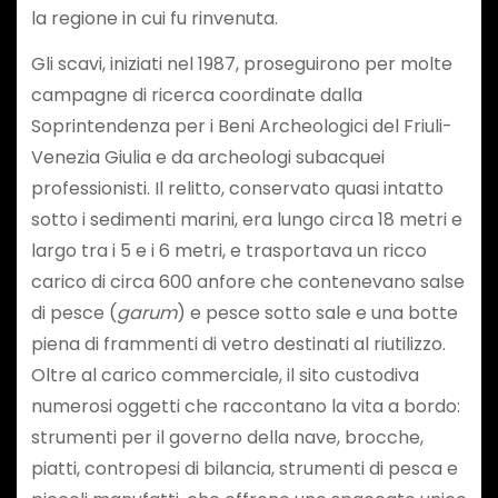
la regione in cui fu rinvenuta.
Gli scavi, iniziati nel 1987, proseguirono per molte
campagne di ricerca coordinate dalla
Soprintendenza per i Beni Archeologici del Friuli-
Venezia Giulia e da archeologi subacquei
professionisti. Il relitto, conservato quasi intatto
sotto i sedimenti marini, era lungo circa 18 metri e
largo tra i 5 e i 6 metri, e trasportava un ricco
carico di circa 600 anfore che contenevano salse
di pesce (
garum
) e pesce sotto sale e una botte
piena di frammenti di vetro destinati al riutilizzo.
Oltre al carico commerciale, il sito custodiva
numerosi oggetti che raccontano la vita a bordo:
strumenti per il governo della nave, brocche,
piatti, contropesi di bilancia, strumenti di pesca e