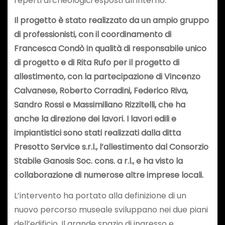
reperti archeologici esposti all’interno.
Il progetto è stato realizzato da un ampio gruppo
di professionisti, con il coordinamento di
Francesca Condò in qualità di responsabile unico
di progetto e di Rita Rufo per il progetto di
allestimento, con la partecipazione di Vincenzo
Calvanese, Roberto Corradini, Federico Riva,
Sandro Rossi e Massimiliano Rizzitelli, che ha
anche la direzione dei lavori. I lavori edili e
impiantistici sono stati realizzati dalla ditta
Presotto Service s.r.l., l’allestimento dal Consorzio
Stabile Ganosis Soc. cons. a r.l., e ha visto la
collaborazione di numerose altre imprese locali.
L’intervento ha portato alla definizione di un
nuovo percorso museale sviluppano nei due piani
dell’edificio. Il grande spazio di ingresso e