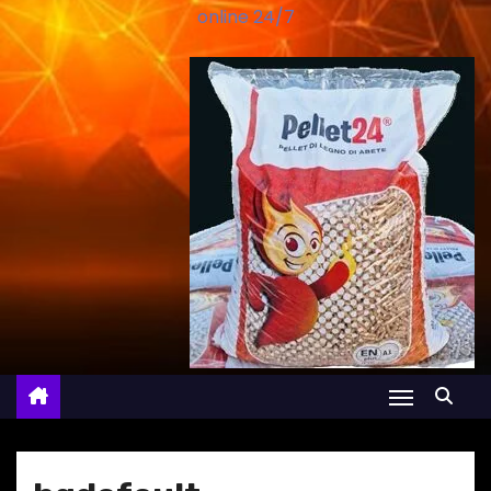
online 24/7