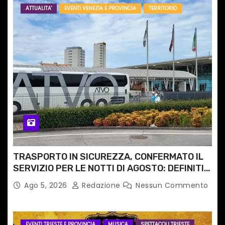
ATTUALITA'
EVENTI VENEZIA E PROVINCIA
TERRITORIO
TRASPORTO IN SICUREZZA, CONFERMATO IL
SERVIZIO PER LE NOTTI DI AGOSTO: DEFINITI
PERCORSI, FERMATE E ORARIO
Ago 5, 2026
Redazione
Nessun Commento
EVENTI TRIESTE E PROVINCIA
MUSICA
SPETTACOLI TRIESTE