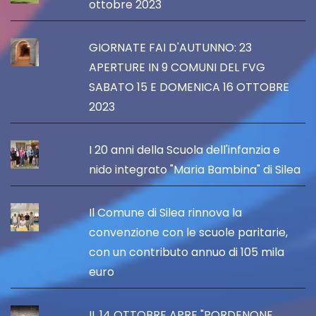
ottobre 2023
GIORNATE FAI D'AUTUNNO: 23
APERTURE IN 9 COMUNI DEL FVG
SABATO 15 E DOMENICA 16 OTTOBRE
2023
I 20 anni della Scuola dell'infanzia e
nido integrato "Maria Bambina" di Silea
Il Comune di Silea rinnova la
convenzione con le scuole paritarie,
con un contributo annuo di 105 mila
euro
IL 14 OTTOBRE APRE "PORDENONE