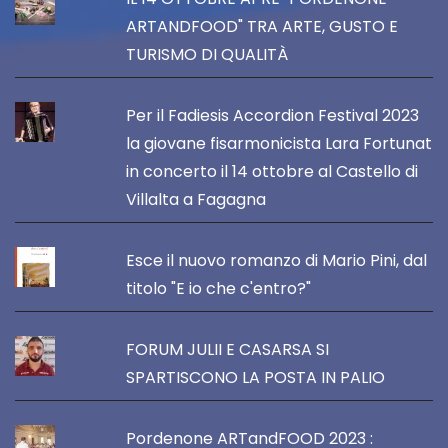
ARTANDFOOD" TRA ARTE, GUSTO E
TURISMO DI QUALITÀ
Per il Fadiesis Accordion Festival 2023
la giovane fisarmonicista Lara Fortunat
in concerto il 14 ottobre al Castello di
Villalta a Fagagna
Esce il nuovo romanzo di Mario Pini, dal
titolo "E io che c'entro?"
FORUM JULII E CASARSA SI
SPARTISCONO LA POSTA IN PALIO
Pordenone ARTandFOOD 2023 :