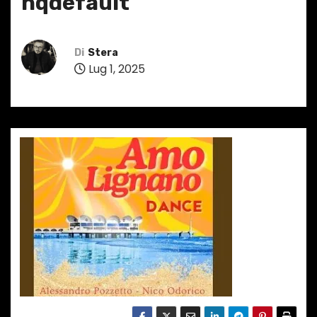
hqdefault
Di
Stera
Lug 1, 2025