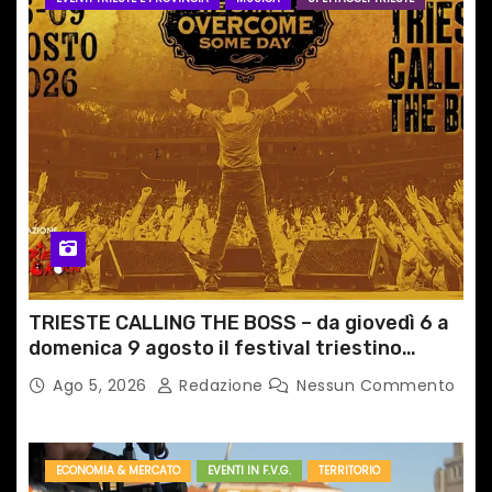
TRIESTE CALLING THE BOSS – da giovedì 6 a
domenica 9 agosto il festival triestino
dedicato a Springsteen
Ago 5, 2026
Redazione
Nessun Commento
ECONOMIA & MERCATO
EVENTI IN F.V.G.
TERRITORIO