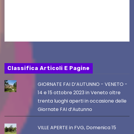
tradizione prendendo parte al Villacher
Kirchtag, la festa popolare e dei costumi
tradizionali più grande d’Austria.…
Classifica Articoli E Pagine
GIORNATE FAI D’AUTUNNO - VENETO -
14 e 15 ottobre 2023 in Veneto oltre
trenta luoghi aperti in occasione delle
Giornate FAI d’Autunno
VILLE APERTE in FVG, Domenica 15