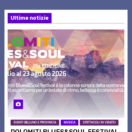
Ultime notizie
EVENTI BELLUNO E PROVINCIA
MUSICA
SPETTACOLI IN VENETO
DOLOMITI BLUES&SOUL FESTIVAL