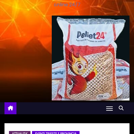
online 24/7
ATTUALITA'
EVENTI TRIESTE E PROVINCIA