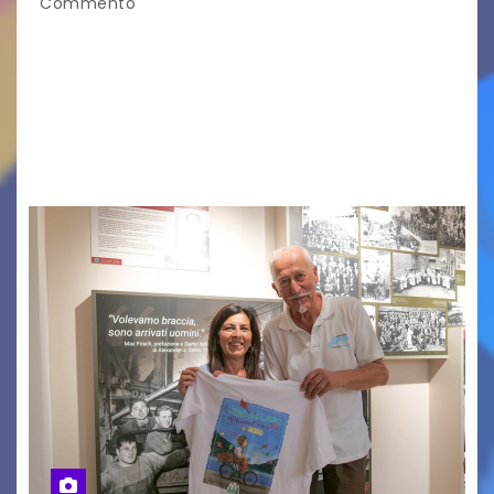
Commento
Vigonza (Padova), 7 agosto 2026 – Arte
contemporanea, musica internazionale, Made
in Italy e nuove generazioni si sono incontrati
oggi a Vigonza in occasione di un importante
confronto istituzionale dedicato…