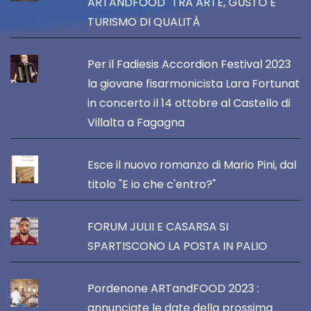
ARTANDFOOD" TRA ARTE, GUSTO E
TURISMO DI QUALITÀ
Per il Fadiesis Accordion Festival 2023
la giovane fisarmonicista Lara Fortunat
in concerto il 14 ottobre al Castello di
Villalta a Fagagna
Esce il nuovo romanzo di Mario Pini, dal
titolo "E io che c'entro?"
FORUM JULII E CASARSA SI
SPARTISCONO LA POSTA IN PALIO
Pordenone ARTandFOOD 2023 :
annunciate le date della prossima