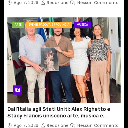
Ago 7, 2026
Redazione
Nessun Commento
ARTE
EVENTI PADOVA E PROVINCIA
MUSICA
Dall’Italia agli Stati Uniti: Alex Righetto e
Stacy Francis uniscono arte, musica e
tecnologia in un nuovo progetto
Ago 7, 2026
Redazione
Nessun Commento