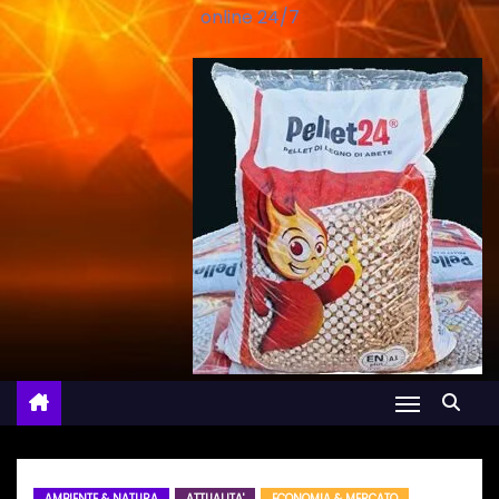
online 24/7
AMBIENTE & NATURA
ATTUALITA'
ECONOMIA & MERCATO