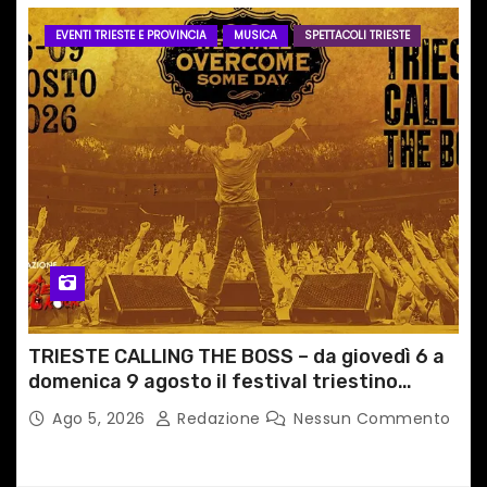
EVENTI TRIESTE E PROVINCIA
MUSICA
SPETTACOLI TRIESTE
TRIESTE CALLING THE BOSS – da giovedì 6 a
domenica 9 agosto il festival triestino
dedicato a Springsteen
Ago 5, 2026
Redazione
Nessun Commento