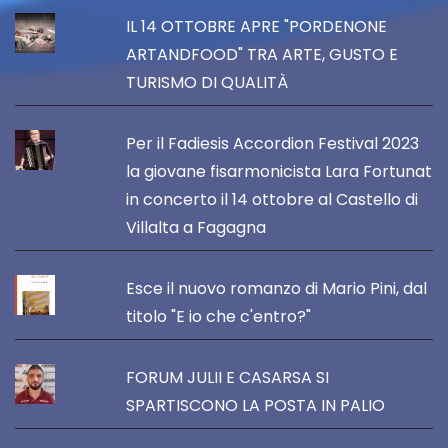
IL 14 OTTOBRE APRE "PORDENONE
ARTANDFOOD" TRA ARTE, GUSTO E
TURISMO DI QUALITÀ
Per il Fadiesis Accordion Festival 2023
la giovane fisarmonicista Lara Fortunat
in concerto il 14 ottobre al Castello di
Villalta a Fagagna
Esce il nuovo romanzo di Mario Pini, dal
titolo "E io che c'entro?"
FORUM JULII E CASARSA SI
SPARTISCONO LA POSTA IN PALIO