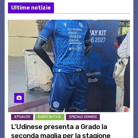
Ultime notizie
ATTUALITA'
EVENTI IN F.V.G.
SPECIALE UDINESE
L’Udinese presenta a Grado la
seconda maglia per la stagione