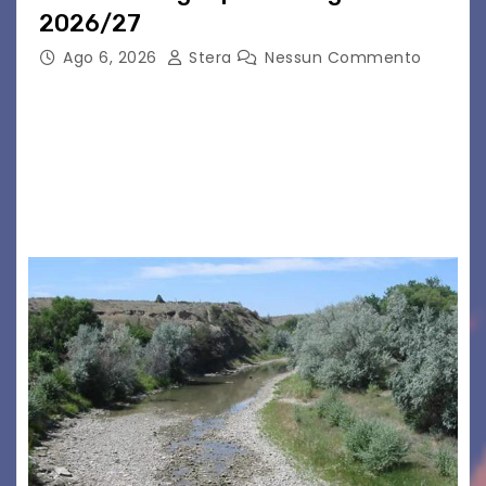
2026/27
Ago 6, 2026
Stera
Nessun Commento
GRADO – È stata la splendida cornice di Grado
a ospitare la presentazione della nuova
seconda maglia dell’Udinese per la stagione
2026/27. Un evento che ha richiamato
istituzioni, addetti ai…