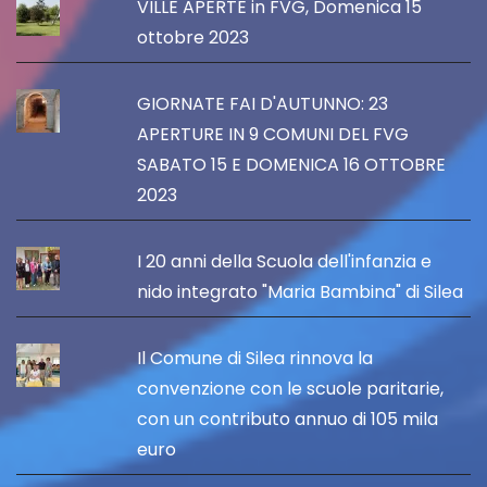
VILLE APERTE in FVG, Domenica 15
ottobre 2023
GIORNATE FAI D'AUTUNNO: 23
APERTURE IN 9 COMUNI DEL FVG
SABATO 15 E DOMENICA 16 OTTOBRE
2023
I 20 anni della Scuola dell'infanzia e
nido integrato "Maria Bambina" di Silea
Il Comune di Silea rinnova la
convenzione con le scuole paritarie,
con un contributo annuo di 105 mila
euro