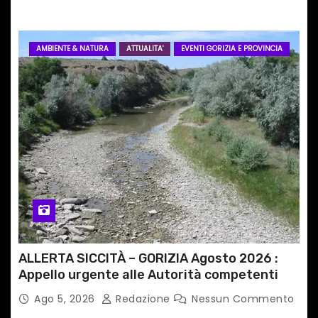
AMBIENTE & NATURA
ATTUALITA'
EVENTI GORIZIA E PROVINCIA
ALLERTA SICCITÀ – GORIZIA Agosto 2026 :
Appello urgente alle Autorità competenti
Ago 5, 2026
Redazione
Nessun Commento