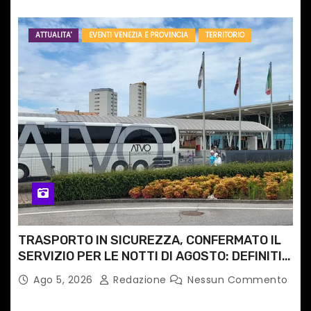
ATTUALITA'
EVENTI VENEZIA E PROVINCIA
TERRITORIO
TRASPORTO IN SICUREZZA, CONFERMATO IL
SERVIZIO PER LE NOTTI DI AGOSTO: DEFINITI
PERCORSI, FERMATE E ORARIO
Ago 5, 2026
Redazione
Nessun Commento