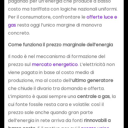
pagando per un’energia che produce a basso
costo ma tariffata con logiche nazionali uniformi.
Per il consumatore, confrontare le
offerte luce e
gas
resta oggi l’unico margine di manovra
concreto.
Come funziona il prezzo marginale dell’energia
Il nodo è nel meccanismo di formazione del
prezzo sul
mercato energetico
. L’elettricità non
viene pagata in base al costo medio di
produzione, ma al costo dell’
ultimo generatore
che chiude il divario tra domanda e offerta.
L’impianto è quasi sempre una
centrale a gas
, la
cui fonte fossile resta cara e volatile: così il
prezzo sale anche quando gran parte
dell’energia in rete arriva da fonti
rinnovabili a