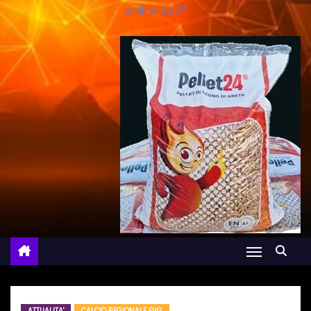
online 24/7
ATTUALITA'
CALCIO REGIONALE FVG