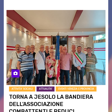
ATTIVITA' SOCIALI
ATTUALITA'
EVENTI VENEZIA E PROVINCIA
TORNA A JESOLO LA BANDIERA
DELL’ASSOCIAZIONE
COMBATTENTI E REDUCI