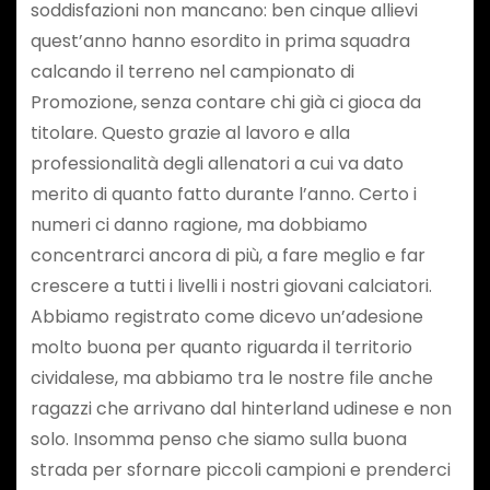
soddisfazioni non mancano: ben cinque allievi
quest’anno hanno esordito in prima squadra
calcando il terreno nel campionato di
Promozione, senza contare chi già ci gioca da
titolare. Questo grazie al lavoro e alla
professionalità degli allenatori a cui va dato
merito di quanto fatto durante l’anno. Certo i
numeri ci danno ragione, ma dobbiamo
concentrarci ancora di più, a fare meglio e far
crescere a tutti i livelli i nostri giovani calciatori.
Abbiamo registrato come dicevo un’adesione
molto buona per quanto riguarda il territorio
cividalese, ma abbiamo tra le nostre file anche
ragazzi che arrivano dal hinterland udinese e non
solo. Insomma penso che siamo sulla buona
strada per sfornare piccoli campioni e prenderci