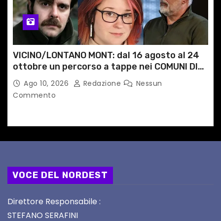
VICINO/LONTANO MONT: dal 16 agosto al 24
ottobre un percorso a tappe nei COMUNI DI
MONTAGNA DEL FVG
Ago 10, 2026
Redazione
Nessun
Commento
VOCE DEL NORDEST
Direttore Responsabile :
STEFANO SERAFINI