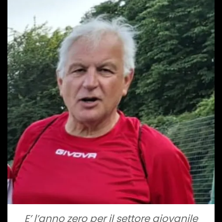
E’ l’anno zero per il settore giovanile