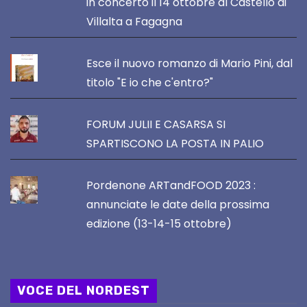
in concerto il 14 ottobre al Castello di
Villalta a Fagagna
Esce il nuovo romanzo di Mario Pini, dal
titolo "E io che c'entro?"
FORUM JULII E CASARSA SI
SPARTISCONO LA POSTA IN PALIO
Pordenone ARTandFOOD 2023 :
annunciate le date della prossima
edizione (13-14-15 ottobre)
VOCE DEL NORDEST