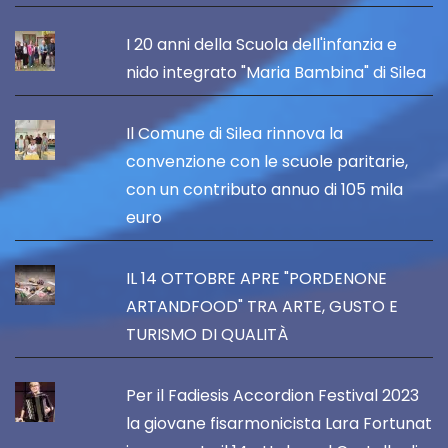
I 20 anni della Scuola dell'infanzia e
nido integrato "Maria Bambina" di Silea
Il Comune di Silea rinnova la
convenzione con le scuole paritarie,
con un contributo annuo di 105 mila
euro
IL 14 OTTOBRE APRE "PORDENONE
ARTANDFOOD" TRA ARTE, GUSTO E
TURISMO DI QUALITÀ
Per il Fadiesis Accordion Festival 2023
la giovane fisarmonicista Lara Fortunat