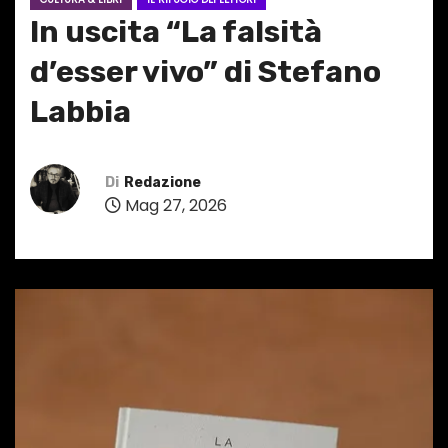
In uscita “La falsità
d’esser vivo” di Stefano
Labbia
Di
Redazione
Mag 27, 2026