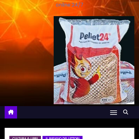
online 24/7
CULTURA & LIBRI
IL RIFUGIO DEI LETTORI