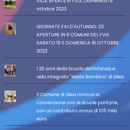
VILLE APERTE in FVG, Domenica 15
ottobre 2023
GIORNATE FAI D'AUTUNNO: 23
APERTURE IN 9 COMUNI DEL FVG
SABATO 15 E DOMENICA 16 OTTOBRE
2023
I 20 anni della Scuola dell'infanzia e
nido integrato "Maria Bambina" di Silea
Il Comune di Silea rinnova la
convenzione con le scuole paritarie,
con un contributo annuo di 105 mila
euro