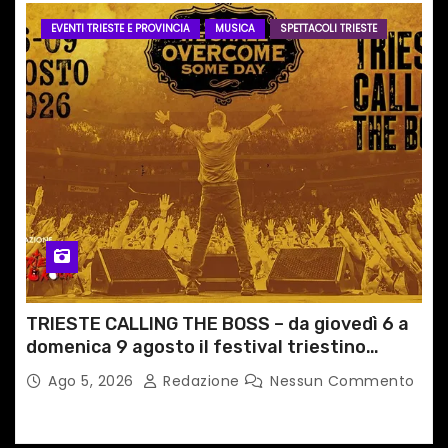
EVENTI TRIESTE E PROVINCIA
MUSICA
SPETTACOLI TRIESTE
TRIESTE CALLING THE BOSS – da giovedì 6 a
domenica 9 agosto il festival triestino
dedicato a Springsteen
Ago 5, 2026
Redazione
Nessun Commento