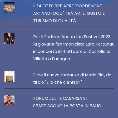
IL 14 OTTOBRE APRE "PORDENONE
ARTANDFOOD" TRA ARTE, GUSTO E
TURISMO DI QUALITÀ
Per il Fadiesis Accordion Festival 2023
la giovane fisarmonicista Lara Fortunat
in concerto il 14 ottobre al Castello di
Villalta a Fagagna
Esce il nuovo romanzo di Mario Pini, dal
titolo "E io che c'entro?"
FORUM JULII E CASARSA SI
SPARTISCONO LA POSTA IN PALIO