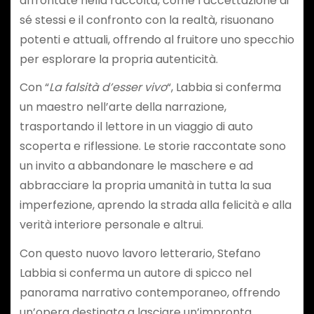
affrontate nella raccolta, come l’accettazione di
sé stessi e il confronto con la realtà, risuonano
potenti e attuali, offrendo al fruitore uno specchio
per esplorare la propria autenticità.
Con “
La falsità d’esser vivo
“, Labbia si conferma
un maestro nell’arte della narrazione,
trasportando il lettore in un viaggio di auto
scoperta e riflessione. Le storie raccontate sono
un invito a abbandonare le maschere e ad
abbracciare la propria umanità in tutta la sua
imperfezione, aprendo la strada alla felicità e alla
verità interiore personale e altrui.
Con questo nuovo lavoro letterario, Stefano
Labbia si conferma un autore di spicco nel
panorama narrativo contemporaneo, offrendo
un’opera destinata a lasciare un’impronta