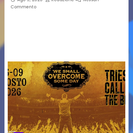
Commento
Venerdì 7 agosto la prima corsa, obiettivo
ridurre i rischi legati agli spostamenti notturni
Torna il servizio di trasporto notturno dedicato
ai collegamenti con i principali locali di
intrattenimento di…