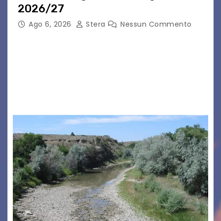
2026/27
Ago 6, 2026
Stera
Nessun Commento
GRADO – È stata la splendida cornice di Grado
a ospitare la presentazione della nuova
seconda maglia dell’Udinese per la stagione
2026/27. Un evento che ha richiamato
istituzioni, addetti ai…