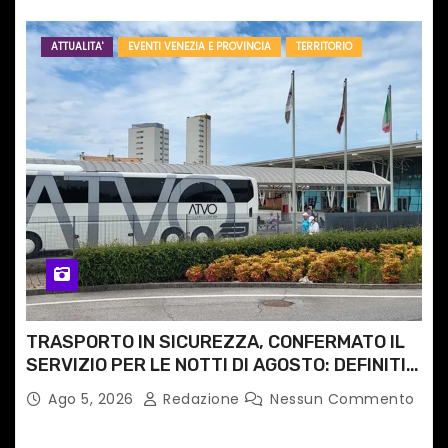
ATTUALITA'
EVENTI VENEZIA E PROVINCIA
TERRITORIO
TRASPORTO IN SICUREZZA, CONFERMATO IL
SERVIZIO PER LE NOTTI DI AGOSTO: DEFINITI
PERCORSI, FERMATE E ORARIO
Ago 5, 2026
Redazione
Nessun Commento