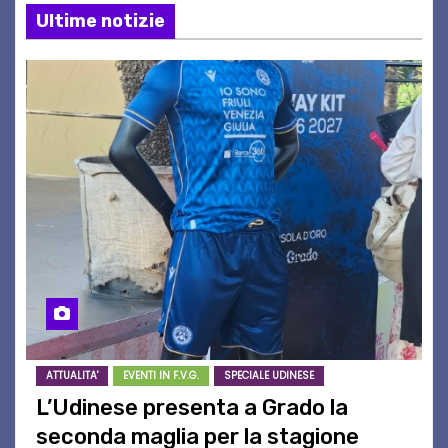
Ultime notizie
ATTUALITA'
EVENTI IN F.V.G.
SPECIALE UDINESE
L’Udinese presenta a Grado la
seconda maglia per la stagione