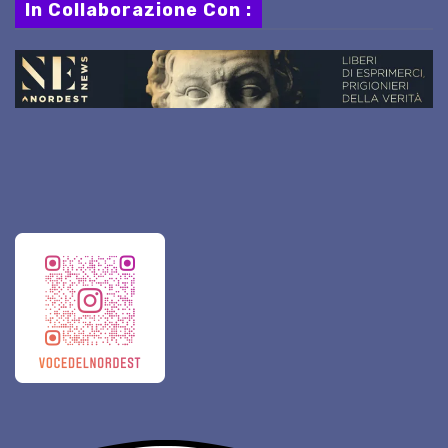
In Collaborazione Con :