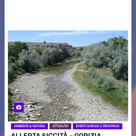
2026/27. Un evento che ha richiamato
istituzioni, addetti ai…
AMBIENTE & NATURA
ATTUALITA'
EVENTI GORIZIA E PROVINCIA
ALLERTA SICCITÀ – GORIZIA