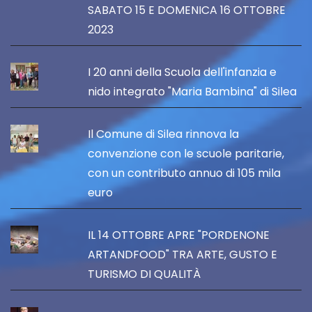
SABATO 15 E DOMENICA 16 OTTOBRE
2023
I 20 anni della Scuola dell'infanzia e
nido integrato "Maria Bambina" di Silea
Il Comune di Silea rinnova la
convenzione con le scuole paritarie,
con un contributo annuo di 105 mila
euro
IL 14 OTTOBRE APRE "PORDENONE
ARTANDFOOD" TRA ARTE, GUSTO E
TURISMO DI QUALITÀ