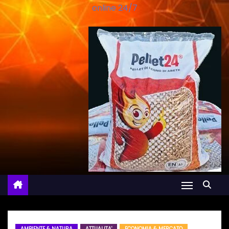
online 24/7
AMBIENTE & NATURA
ATTUALITA'
ECONOMIA & MERCATO