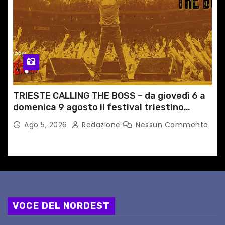
TRIESTE CALLING THE BOSS – da giovedì 6 a
domenica 9 agosto il festival triestino
dedicato a Springsteen
Ago 5, 2026
Redazione
Nessun Commento
VOCE DEL NORDEST