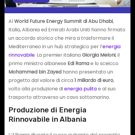
Al
World Future Energy Summit di Abu Dhabi
,
Italia, Albania ed Emirati Arabi Uniti hanno firmato
un accordo storico che mira a trasformare il
Mediterraneo in un hub strategico per l’
energia
rinnovabile
. La premier italiana
Giorgia Meloni
, il
primo ministro albanese
Edi Rama
e lo sceicco
Mohammed bin Zayed
hanno presentato un
progetto dal valore di circa
1 miliardo di euro
,
volto alla produzione di
energia pulita
e al suo
trasporto attraverso un cavo sottomarino.
Produzione di Energia
Rinnovabile in Albania
L’Albania diventa il cuore pulsante del progetto,