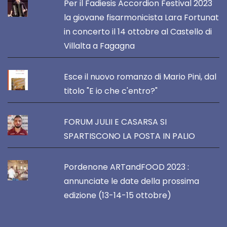
Per il Fadiesis Accordion Festival 2023
la giovane fisarmonicista Lara Fortunat
in concerto il 14 ottobre al Castello di
Villalta a Fagagna
Esce il nuovo romanzo di Mario Pini, dal
titolo "E io che c'entro?"
FORUM JULII E CASARSA SI
SPARTISCONO LA POSTA IN PALIO
Pordenone ARTandFOOD 2023 :
annunciate le date della prossima
edizione (13-14-15 ottobre)