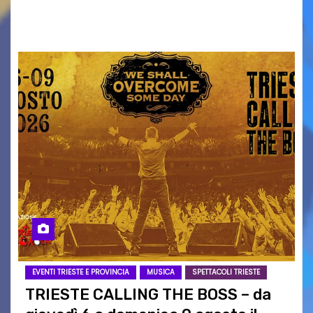
intrattenimento di…
EVENTI TRIESTE E PROVINCIA
MUSICA
SPETTACOLI TRIESTE
TRIESTE CALLING THE BOSS – da