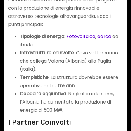
con la produzione di energia rinnovabile
attraverso tecnologie all’avanguardia. Ecco i
punti principali:
Tipologie di energia
:
Fotovoltaica
,
eolica
ed
ibrida.
Infrastrutture coinvolte
: Cavo sottomarino
che collega Valona (Albania) alla Puglia
(Italia).
Tempistiche
: La struttura dovrebbe essere
operativa entro
tre anni
.
Capacità aggiuntiva
: Negli ultimi due anni,
l’Albania ha aumentato la produzione di
energia di
500 MW
.
I Partner Coinvolti