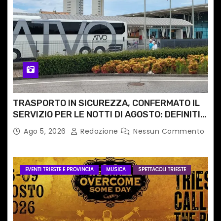
TRASPORTO IN SICUREZZA, CONFERMATO IL
SERVIZIO PER LE NOTTI DI AGOSTO: DEFINITI
PERCORSI, FERMATE E ORARIO
Ago 5, 2026
Redazione
Nessun Commento
EVENTI TRIESTE E PROVINCIA
MUSICA
SPETTACOLI TRIESTE