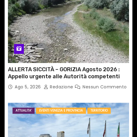
ALLERTA SICCITÀ – GORIZIA Agosto 2026 :
Appello urgente alle Autorità competenti
Ago 5, 2026
Redazione
Nessun Commento
ATTUALITA'
EVENTI VENEZIA E PROVINCIA
TERRITORIO