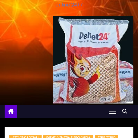
online 24/7
ATTIVITA' SOCIALI
EVENTI VENEZIA E PROVINCIA
TERRITORIO