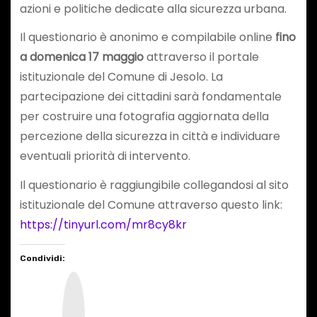
azioni e politiche dedicate alla sicurezza urbana.
Il questionario è anonimo e compilabile online
fino
a domenica 17 maggio
attraverso il portale
istituzionale del Comune di Jesolo. La
partecipazione dei cittadini sarà fondamentale
per costruire una fotografia aggiornata della
percezione della sicurezza in città e individuare
eventuali priorità di intervento.
Il questionario è raggiungibile collegandosi al sito
istituzionale del Comune attraverso questo link:
https://tinyurl.com/mr8cy8kr
Condividi:
I
n
s
t