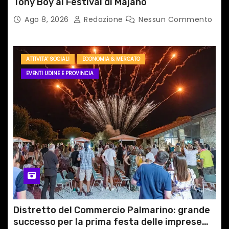
Tony Boy al Festival di Majano
Ago 8, 2026
Redazione
Nessun Commento
ATTIVITA' SOCIALI
ECONOMIA & MERCATO
EVENTI UDINE E PROVINCIA
Distretto del Commercio Palmarino: grande
successo per la prima festa delle imprese