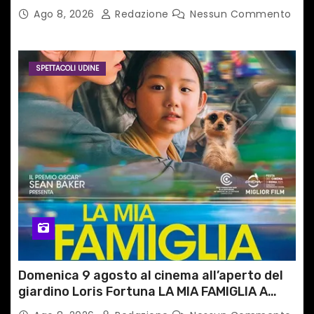
del territorio
Ago 8, 2026
Redazione
Nessun Commento
SPETTACOLI UDINE
Domenica 9 agosto al cinema all’aperto del
giardino Loris Fortuna LA MIA FAMIGLIA A
TAIPEI