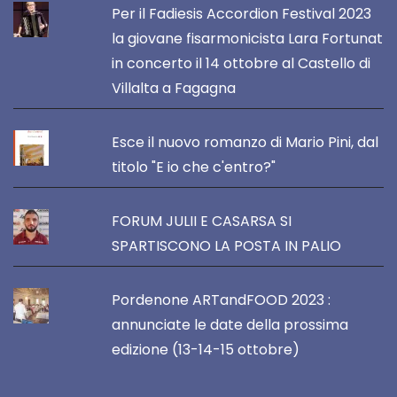
Per il Fadiesis Accordion Festival 2023
la giovane fisarmonicista Lara Fortunat
in concerto il 14 ottobre al Castello di
Villalta a Fagagna
Esce il nuovo romanzo di Mario Pini, dal
titolo "E io che c'entro?"
FORUM JULII E CASARSA SI
SPARTISCONO LA POSTA IN PALIO
Pordenone ARTandFOOD 2023 :
annunciate le date della prossima
edizione (13-14-15 ottobre)