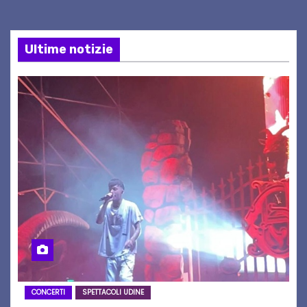
Ultime notizie
CONCERTI
SPETTACOLI UDINE