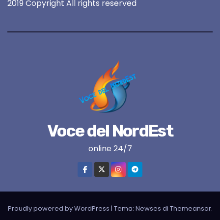
2019 Copyright All rights reserved
Voce del NordEst
online 24/7
Proudly powered by WordPress
|
Tema:
Newses
di
Themeansar
.