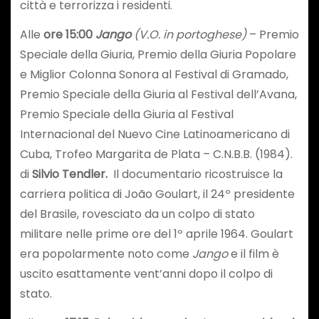
città e terrorizza i residenti.
Alle
ore 15:00
Jango
(V.O. in portoghese)
– Premio
Speciale della Giuria, Premio della Giuria Popolare
e Miglior Colonna Sonora al Festival di Gramado,
Premio Speciale della Giuria al Festival dell’Avana,
Premio Speciale della Giuria al Festival
Internacional del Nuevo Cine Latinoamericano di
Cuba, Trofeo Margarita de Plata – C.N.B.B. (1984).
di
Silvio Tendler.
Il documentario ricostruisce la
carriera politica di João Goulart, il 24º presidente
del Brasile, rovesciato da un colpo di stato
militare nelle prime ore del 1º aprile 1964. Goulart
era popolarmente noto come
Jango
e il film è
uscito esattamente vent’anni dopo il colpo di
stato.