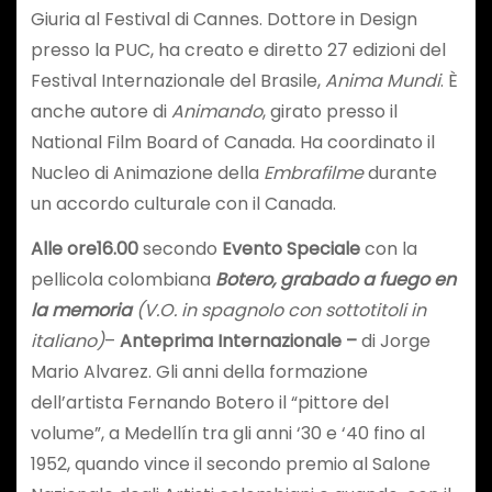
Giuria al Festival di Cannes. Dottore in Design
presso la PUC, ha creato e diretto 27 edizioni del
Festival Internazionale del Brasile,
Anima Mundi
. È
anche autore di
Animando
, girato presso il
National Film Board of Canada. Ha coordinato il
Nucleo di Animazione della
Embrafilme
durante
un accordo culturale con il Canada.
Alle ore
16.00
secondo
Evento Speciale
con la
pellicola colombiana
Botero, grabado a fuego en
la memoria
(V.O. in spagnolo con sottotitoli in
italiano)
–
Anteprima Internazionale –
di Jorge
Mario Alvarez. Gli anni della formazione
dell’artista Fernando Botero il “pittore del
volume”, a Medellín tra gli anni ‘30 e ‘40 fino al
1952, quando vince il secondo premio al Salone