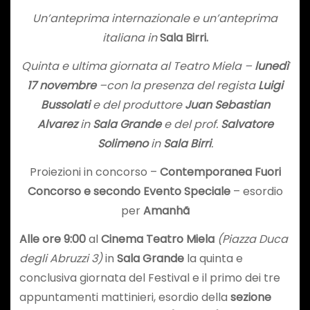
Un’anteprima internazionale e un’anteprima
italiana in
Sala Birri.
Quinta e ultima giornata al Teatro Miela –
lunedì
17 novembre
–
con la presenza del regista
Luigi
Bussolati
e del produttore
Juan Sebastian
Alvarez
in
Sala Grande
e del
prof.
Salvatore
Solimeno
in
Sala Birri
.
Proiezioni in concorso –
Contemporanea Fuori
Concorso e secondo Evento Speciale
– esordio
per
Amanhã
Alle ore 9:00
al
Cinema Teatro Miela
(Piazza Duca
degli Abruzzi 3)
in
Sala Grande
la quinta e
conclusiva giornata del Festival e il primo dei tre
appuntamenti mattinieri, esordio della
sezione