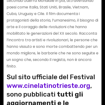
Seconda Guerra Mondiale in poi, attraversando
paesi come Italia, Stati Uniti, Brasile, Vietnam,
Cuba, Uruguay e Cile. Il film documenta i
protagonisti della storia, l’umanesimo, il bisogno di
arte e il coraggio delle rivoluzioni che hanno
mobilitato le generazioni del XX secolo. Racconta
l’incontro tra artisti e rivoluzionari, le persone che
hanno vissuto e sono morte combattendo per un
mondo migliore, le barbarie che ne sono seguite e
un sogno che, secondo il regista, non è ancora
finito.
Sul sito ufficiale del Festival
www.cinelatinotrieste.org
,
sono pubblicati
tutti gli
aggiornamenti e le