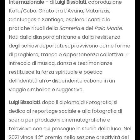
Internazionale
– di
Luigi Bissolati
, coproduzione
Italia/Cuba
.
Girato tra L’Avana, Matanzas,
Cienfuegos e Santiago, esplora i canti e le
pratiche rituali della
Santería
e del
Palo Monte
.
Nati dalla diaspora africana e dalla resistenza
degli schiavi deportati, sopravvivono come forme
di preghiera, trance e appartenenza collettiva. L’
intreccio di musica, danza e testimonianze
restituisce la forza spirituale e poetica
dell’identità afro-discendente cubana in un
viaggio simbolico e suggestivo.
Luigi Bissolati
, dopo il diploma di Fotografia, si
dedica al reportage sociale e alla fotografia di
scena per produzioni cinematografiche e
televisive con cui prosegue lo studio della luce. Nel
2021 vince il 2° premio nella sezione creatività del