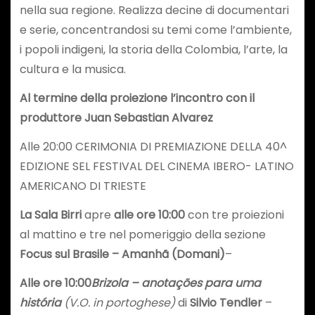
nella sua regione. Realizza decine di documentari
e serie, concentrandosi su temi come l’ambiente,
i popoli indigeni, la storia della Colombia, l’arte, la
cultura e la musica.
Al termine della proiezione l’incontro con il
produttore Juan Sebastian Alvarez
Alle 20:00 CERIMONIA DI PREMIAZIONE DELLA 40^
EDIZIONE SEL FESTIVAL DEL CINEMA IBERO- LATINO
AMERICANO DI TRIESTE
La Sala Birri
apre
alle ore 10:00
con tre proiezioni
al mattino e tre nel pomeriggio della sezione
Focus sul Brasile – Amanhã (Domani)
–
Alle ore 10:00
Brizola – anotações para uma
história
(V.O. in portoghese)
di
Silvio Tendler
–