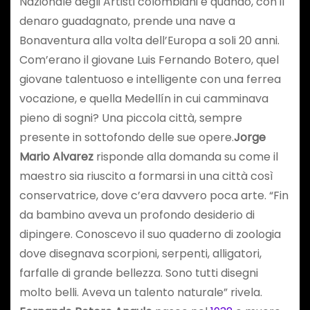
Nazionale degli Artisti colombiani e quando, con il
denaro guadagnato, prende una nave a
Bonaventura alla volta dell’Europa a soli 20 anni.
Com’erano il giovane Luis Fernando Botero, quel
giovane talentuoso e intelligente con una ferrea
vocazione, e quella Medellín in cui camminava
pieno di sogni? Una piccola città, sempre
presente in sottofondo delle sue opere.
Jorge
Mario Alvarez
risponde alla domanda su come il
maestro sia riuscito a formarsi in una città così
conservatrice, dove c’era davvero poca arte. “Fin
da bambino aveva un profondo desiderio di
dipingere. Conoscevo il suo quaderno di zoologia
dove disegnava scorpioni, serpenti, alligatori,
farfalle di grande bellezza. Sono tutti disegni
molto belli. Aveva un talento naturale” rivela.