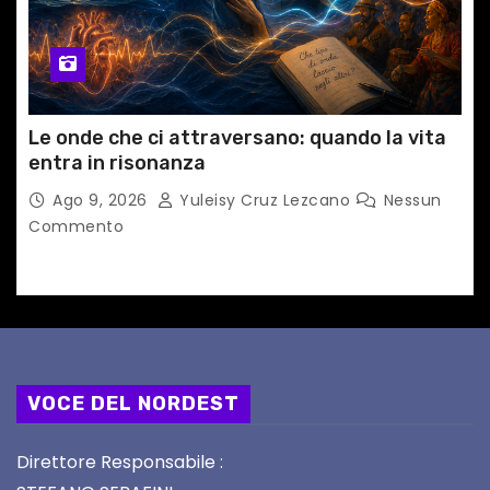
Le onde che ci attraversano: quando la vita
entra in risonanza
Ago 9, 2026
Yuleisy Cruz Lezcano
Nessun
Commento
VOCE DEL NORDEST
Direttore Responsabile :