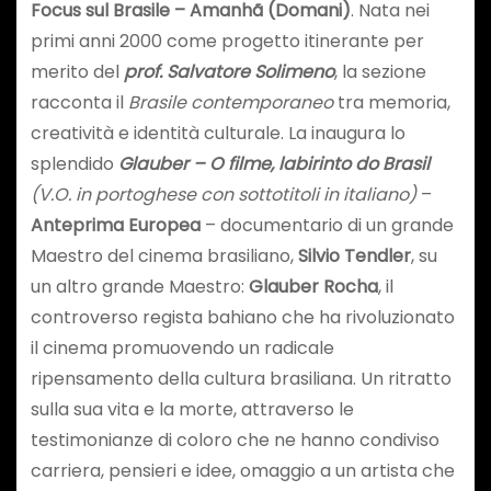
Focus sul Brasile – Amanhã (Domani)
. Nata nei
primi anni 2000 come progetto itinerante per
merito del
prof. Salvatore Solimeno
, la sezione
racconta il
Brasile contemporaneo
tra memoria,
creatività e identità culturale. La inaugura lo
splendido
Glauber – O filme, labirinto do Brasil
(V.O. in portoghese con sottotitoli in italiano)
–
Anteprima Europea
– documentario di un grande
Maestro del cinema brasiliano,
Silvio Tendler
, su
un altro grande Maestro:
Glauber Rocha
, il
controverso regista bahiano che ha rivoluzionato
il cinema promuovendo un radicale
ripensamento della cultura brasiliana. Un ritratto
sulla sua vita e la morte, attraverso le
testimonianze di coloro che ne hanno condiviso
carriera, pensieri e idee, omaggio a un artista che