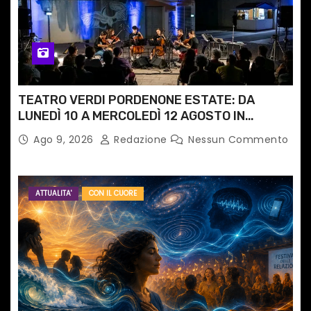
TEATRO VERDI PORDENONE ESTATE: DA
LUNEDÌ 10 A MERCOLEDÌ 12 AGOSTO IN
PIAZZETTA PESCHERIA TORNANO LE MUSIC
Ago 9, 2026
Redazione
Nessun Commento
NIGHTS
ATTUALITA'
CON IL CUORE