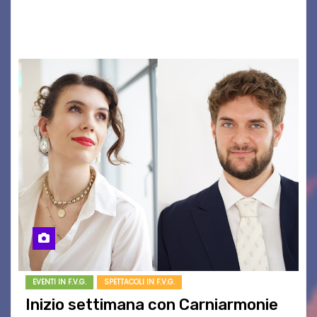
10 agosto alle 21.15 torna al cinema all’aperto
del…
EVENTI IN F.V.G.
SPETTACOLI IN F.V.G.
Inizio settimana con Carniarmonie