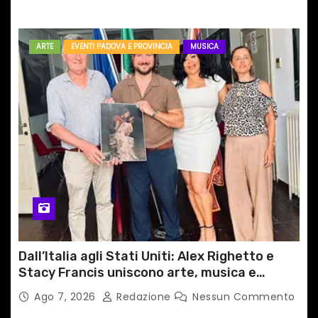
ARTE
EVENTI PADOVA E PROVINCIA
MUSICA
Dall’Italia agli Stati Uniti: Alex Righetto e
Stacy Francis uniscono arte, musica e
tecnologia in un nuovo progetto
Ago 7, 2026
Redazione
Nessun Commento
internazionale”