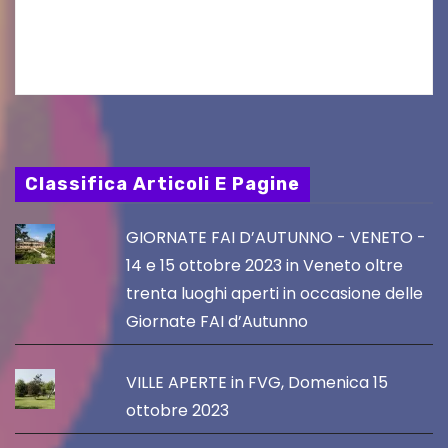
cucina e la cultura giapponese a cura dello
chef giappo-italiano Sai Fukayama. Lunedì 10…
Classifica Articoli E Pagine
GIORNATE FAI D’AUTUNNO - VENETO -
14 e 15 ottobre 2023 in Veneto oltre
trenta luoghi aperti in occasione delle
Giornate FAI d’Autunno
VILLE APERTE in FVG, Domenica 15
ottobre 2023