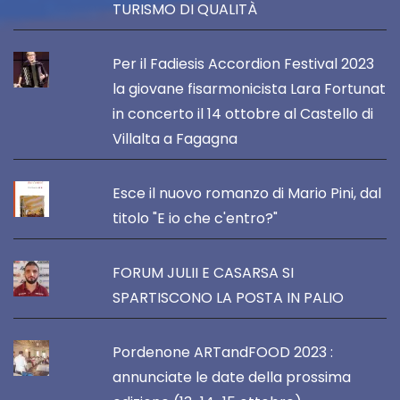
TURISMO DI QUALITÀ
Per il Fadiesis Accordion Festival 2023
la giovane fisarmonicista Lara Fortunat
in concerto il 14 ottobre al Castello di
Villalta a Fagagna
Esce il nuovo romanzo di Mario Pini, dal
titolo "E io che c'entro?"
FORUM JULII E CASARSA SI
SPARTISCONO LA POSTA IN PALIO
Pordenone ARTandFOOD 2023 :
annunciate le date della prossima