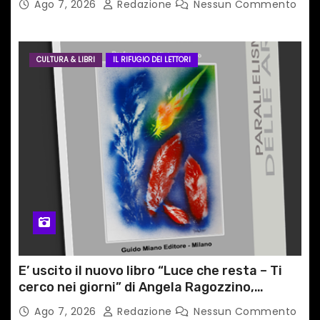
Ago 7, 2026
Redazione
Nessun Commento
CULTURA & LIBRI
IL RIFUGIO DEI LETTORI
E’ uscito il nuovo libro “Luce che resta – Ti
cerco nei giorni” di Angela Ragozzino,
medico primario di Capua
Ago 7, 2026
Redazione
Nessun Commento