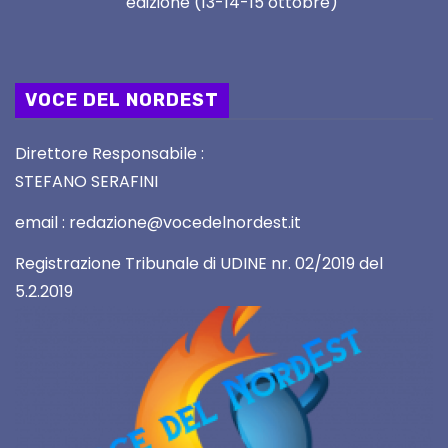
edizione (13-14-15 ottobre)
VOCE DEL NORDEST
Direttore Responsabile :
STEFANO SERAFINI
email : redazione@vocedelnordest.it
Registrazione Tribunale di UDINE nr. 02/2019 del
5.2.2019