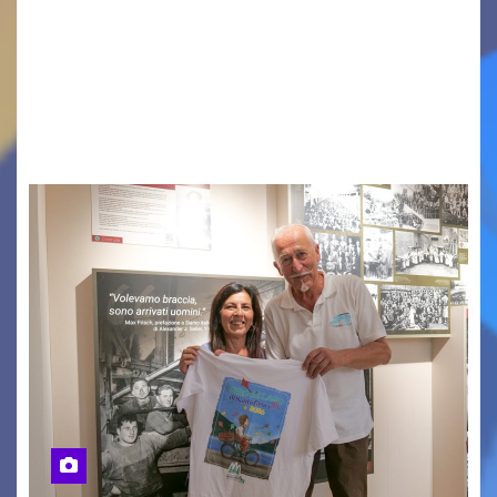
Vigonza (Padova), 7 agosto 2026 – Arte
contemporanea, musica internazionale, Made
in Italy e nuove generazioni si sono incontrati
oggi a Vigonza in occasione di un importante
confronto istituzionale dedicato…