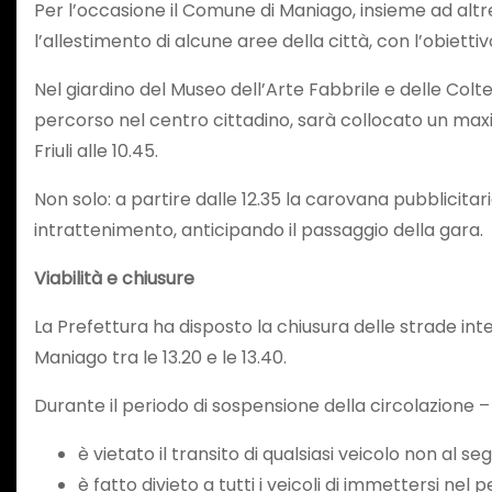
Per l’occasione il Comune di Maniago, insieme ad altre
l’allestimento di alcune aree della città, con l’obiettiv
Nel giardino del Museo dell’Arte Fabbrile e delle Colt
percorso nel centro cittadino, sarà collocato un max
Friuli alle 10.45.
Non solo: a partire dalle 12.35 la carovana pubblicitari
intrattenimento, anticipando il passaggio della gara.
Viabilità e chiusure
La Prefettura ha disposto la chiusura delle strade int
Maniago tra le 13.20 e le 13.40.
Durante il periodo di sospensione della circolazione – 
è vietato il transito di qualsiasi veicolo non al s
è fatto divieto a tutti i veicoli di immettersi nel