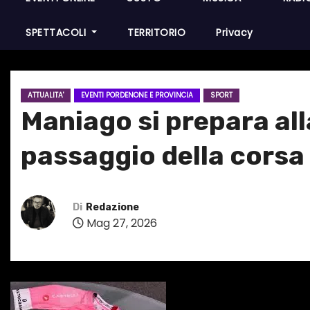
SPETTACOLI
TERRITORIO
Privacy
ATTUALITA'
EVENTI PORDENONE E PROVINCIA
SPORT
Maniago si prepara alla
passaggio della corsa 
Di
Redazione
Mag 27, 2026