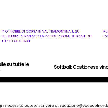
1° OTTOBRE DI CORSA IN VAL TRAMONTINA, IL 26
Pa
SETTEMBRE A MANIAGO LA PRESENTAZIONE UFFICIALE DEL
Ca
THREE LAKES TRAIL
ile su tutte le
Softball: Castionese vinc
o
ogni necessità potete scrivere a : redazione@vocedelnorde