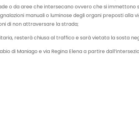
strade o da aree che intersecano ovvero che si immettono s
nalazioni manuali o luminose degli organi preposti alla vi
oni di non attraversare la strada;
aria, resterà chiusa al traffico e sarà vietata la sosta neg
Fabio di Maniago e via Regina Elena a partire dall’intersez