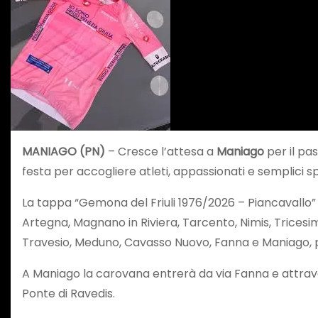
MANIAGO (PN)
– Cresce l’attesa a
Maniago
per il pa
festa per accogliere atleti, appassionati e semplici spe
La tappa “Gemona del Friuli 1976/2026 – Piancavallo” 
Artegna, Magnano in Riviera, Tarcento, Nimis, Tricesim
Travesio, Meduno, Cavasso Nuovo, Fanna e Maniago, pe
A Maniago la carovana entrerà da via Fanna e attravers
Ponte di Ravedis.