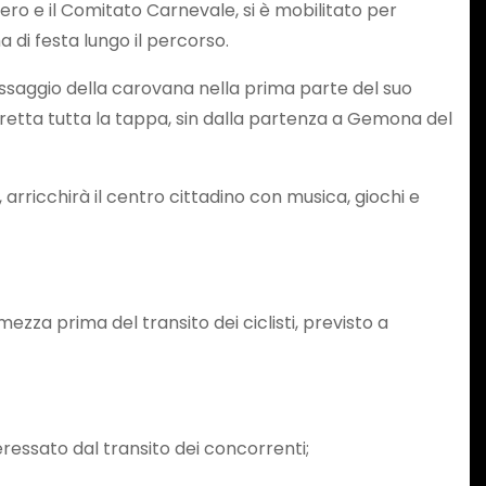
ero e il Comitato Carnevale, si è mobilitato per
ma di festa lungo il percorso.
 passaggio della carovana nella prima parte del suo
retta tutta la tappa, sin dalla partenza a Gemona del
, arricchirà il centro cittadino con musica, giochi e
ezza prima del transito dei ciclisti, previsto a
nteressato dal transito dei concorrenti;