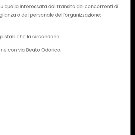
u quella interessata dal transito dei concorrenti di
gilanza o del personale dell’organizzazione;
li stalli che la circondano.
ione con via Beato Odorico.