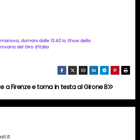
lmanova, domani dalle 13:40 lo Show della
rovana del Giro d’Italia
e a Firenze e torna in testa al Girone B
st.it