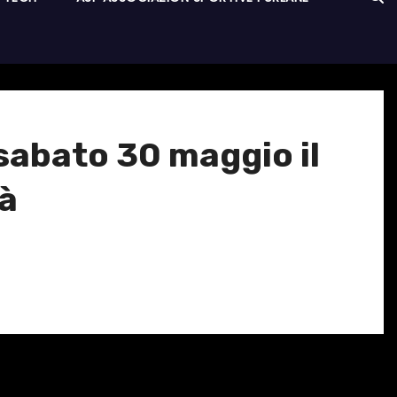
: sabato 30 maggio il
tà