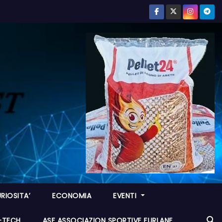
RIOSITA’
ECONOMIA
EVENTI
I-TECH
ASF ASSOCIAZION SPORTIVE FURLANE