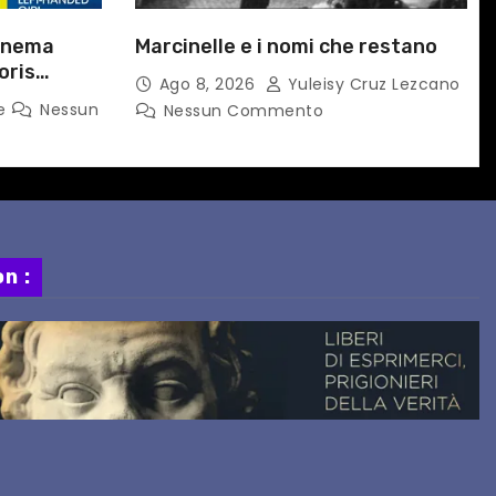
cinema
Marcinelle e i nomi che restano
oris
Ago 8, 2026
Yuleisy Cruz Lezcano
A A TAIPEI
ne
Nessun
Nessun Commento
n :