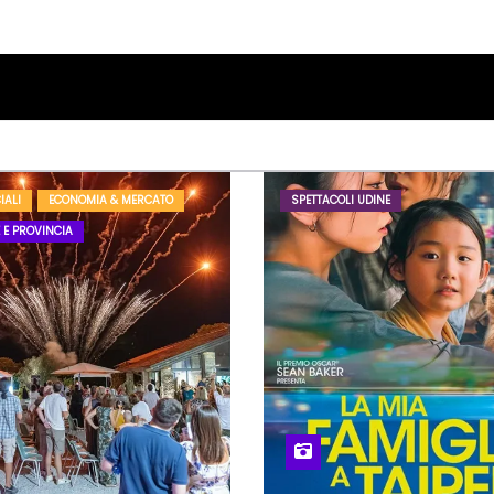
IALI
ECONOMIA & MERCATO
SPETTACOLI UDINE
 E PROVINCIA