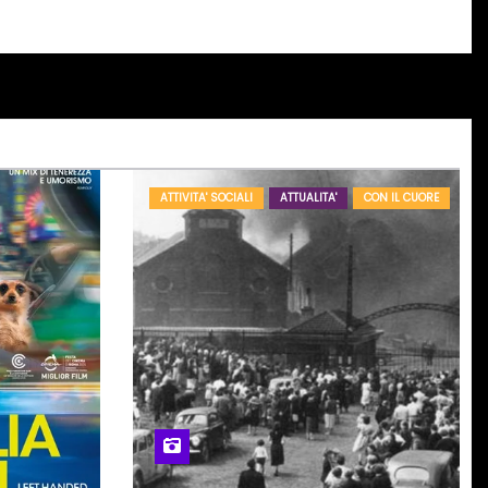
ATTIVITA' SOCIALI
ATTUALITA'
CON IL CUORE