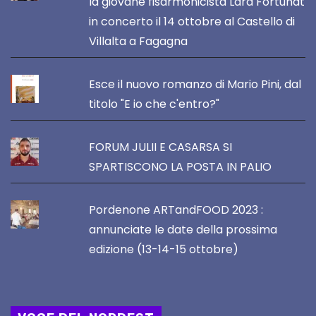
la giovane fisarmonicista Lara Fortunat
in concerto il 14 ottobre al Castello di
Villalta a Fagagna
Esce il nuovo romanzo di Mario Pini, dal
titolo "E io che c'entro?"
FORUM JULII E CASARSA SI
SPARTISCONO LA POSTA IN PALIO
Pordenone ARTandFOOD 2023 :
annunciate le date della prossima
edizione (13-14-15 ottobre)