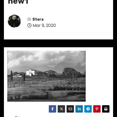
new1
Di
Stera
Mar 9, 2020