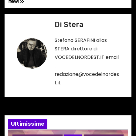
new1
N
a
Di
Stera
v
Stefano SERAFINI alias
i
STERA direttore di
g
VOCEDELNORDEST.IT email
:
a
redazione@vocedelnordes
z
t.it
i
o
n
Ultimissime
e