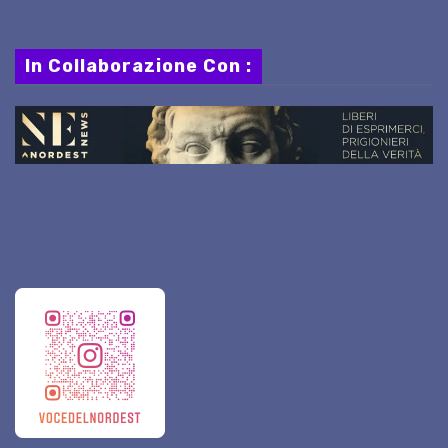
In Collaborazione Con :