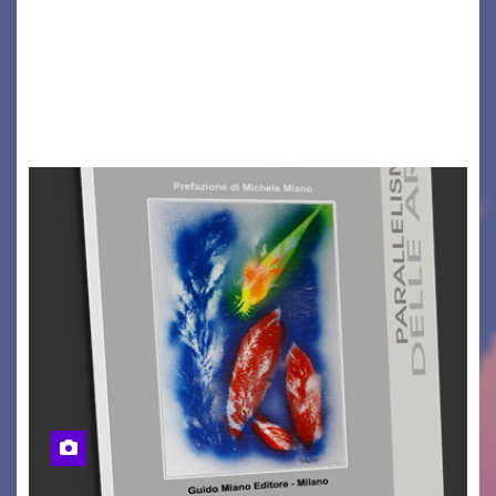
Il Dolomiti Blues&Soul Festival celebra nel 2026
un traguardo leggendario: la sua 25ª edizione.
Un quarto di secolo di grande musica che torna
a far vibrare il cuore delle Dolomiti…