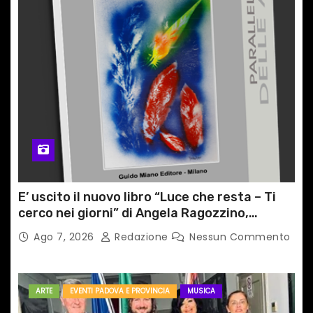
E’ uscito il nuovo libro “Luce che resta – Ti
cerco nei giorni” di Angela Ragozzino,
medico primario di Capua
Ago 7, 2026
Redazione
Nessun Commento
ARTE
EVENTI PADOVA E PROVINCIA
MUSICA