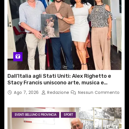
Dall’Italia agli Stati Uniti: Alex Righetto e
Stacy Francis uniscono arte, musica e
tecnologia in un nuovo progetto
Ago 7, 2026
Redazione
Nessun Commento
internazionale”
EVENTI BELLUNO E PROVINCIA
SPORT