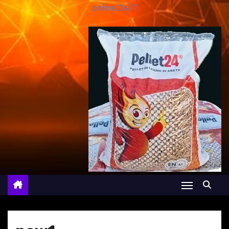
online 24/7