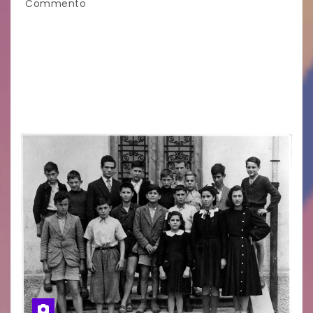
Commento
Eletto il nuovo presidente: è Roberto Rugolotto
Un momento di forte valore simbolico e
comunitario per la città di Jesolo. Il sindaco ha
incontrato i rappresentanti delle Associazioni
d’Arma iscritte…