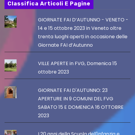
Classifica Articoli E Pagine
GIORNATE FAI D’AUTUNNO - VENETO -
14 e 15 ottobre 2023 in Veneto oltre
trenta luoghi aperti in occasione delle
Giornate FAI d’Autunno
VILLE APERTE in FVG, Domenica 15
ottobre 2023
GIORNATE FAI D'AUTUNNO: 23
APERTURE IN 9 COMUNI DEL FVG
SABATO 15 E DOMENICA 16 OTTOBRE
2023
I 20 anni della Scuola dell'infanzia e