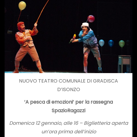
NUOVO TEATRO COMUNALE DI GRADISCA
D’ISONZO
‘A pesca di emozioni’ per la rassegna
SpazioRagazzi
Domenica 12 gennaio, alle 16 – Biglietteria aperta
un’ora prima dell’inizio