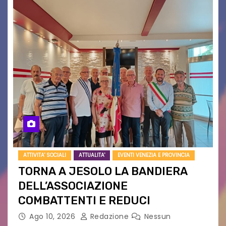
ATTIVITA' SOCIALI
ATTUALITA'
EVENTI VENEZIA E PROVINCIA
TORNA A JESOLO LA BANDIERA
DELL’ASSOCIAZIONE
COMBATTENTI E REDUCI
Ago 10, 2026
Redazione
Nessun