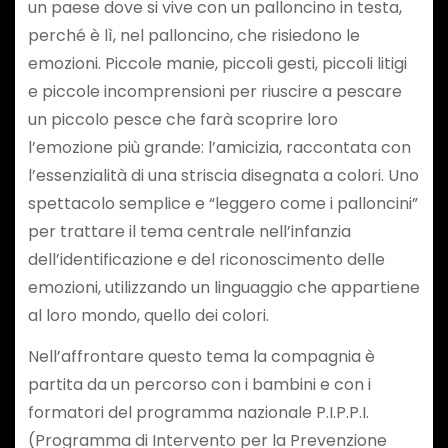
un paese dove si vive con un palloncino in testa,
perché è lì, nel palloncino, che risiedono le
emozioni. Piccole manie, piccoli gesti, piccoli litigi
e piccole incomprensioni per riuscire a pescare
un piccolo pesce che farà scoprire loro
l’emozione più grande: l’amicizia, raccontata con
l’essenzialità di una striscia disegnata a colori. Uno
spettacolo semplice e “leggero come i palloncini”
per trattare
il tema centrale nell’infanzia
dell’identificazione e del riconoscimento delle
emozioni, utilizzando un linguaggio che appartiene
al loro mondo, quello dei colori.
Nell’affrontare questo tema la compagnia è
partita da un percorso con i bambini e con i
formatori del programma nazionale P.I.P.P.I.
(Programma di Intervento per la Prevenzione