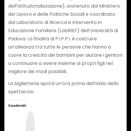
dell’Istituzionalizzazione), sostenuto dal Ministero
del Lavoro e delle Politiche Sociali e coordinato
dal Laboratorio di Ricerca e Intervento in
Educazione Familiare (LabRIEF) dell’Università di
Padova. La finalità di P.I.P.P.I. è costruire
un’alleanza tra tutte le persone che hanno a
cuore la crescita dei bambini per aiutare i genitori
a continuare a vivere insieme ai propri figli nel
migliore dei modi possibili.
La biglietteria aprirà un’ora prima dell’inizio dello
spettacolo.
Condividi:
I
n
s
t
a