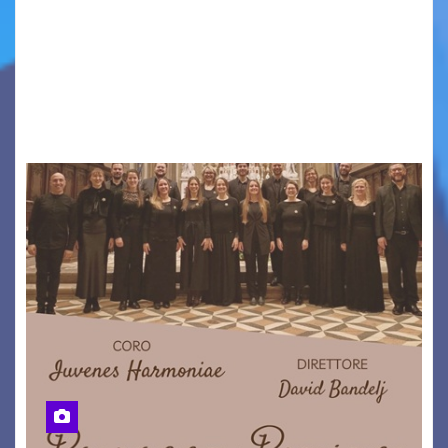
CAMMINO TRA LE MONTAGNE DEL FRIULI
VENEZIA GIULIA. INCONTRI, PRESENTAZIONI,
PROIEZIONI, SPETTACOLI, LETTURE SCENICHE,
UNA MOSTRA FOTOGRAFICA, VISITE E
PASSEGGIATE: UN BREVE PERCORSO A TAPPE…