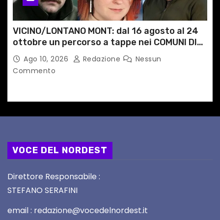
VICINO/LONTANO MONT: dal 16 agosto al 24
ottobre un percorso a tappe nei COMUNI DI
MONTAGNA DEL FVG
Ago 10, 2026
Redazione
Nessun
Commento
VOCE DEL NORDEST
Direttore Responsabile :
STEFANO SERAFINI
email : redazione@vocedelnordest.it