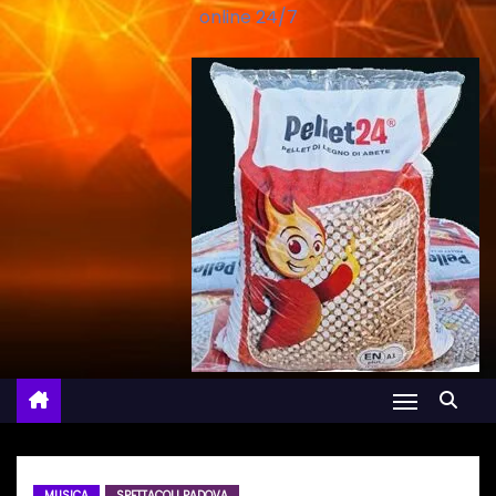
online 24/7
MUSICA
SPETTACOLI PADOVA