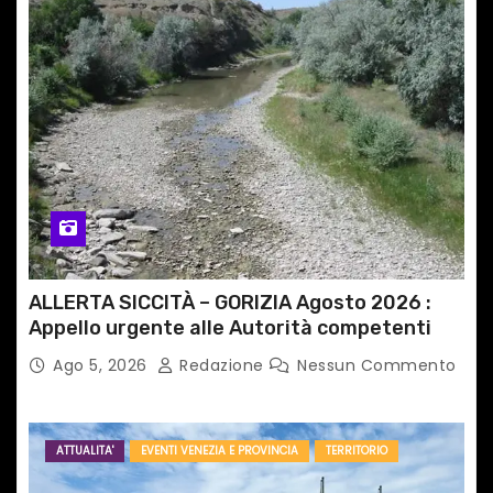
ALLERTA SICCITÀ – GORIZIA Agosto 2026 :
Appello urgente alle Autorità competenti
Ago 5, 2026
Redazione
Nessun Commento
ATTUALITA'
EVENTI VENEZIA E PROVINCIA
TERRITORIO