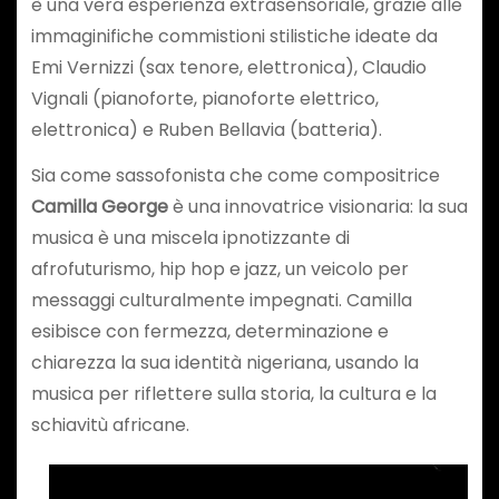
è una vera esperienza extrasensoriale, grazie alle
immaginifiche commistioni stilistiche ideate da
Emi Vernizzi (sax tenore, elettronica), Claudio
Vignali (pianoforte, pianoforte elettrico,
elettronica) e Ruben Bellavia (batteria).
Sia come sassofonista che come compositrice
Camilla George
è una innovatrice visionaria: la sua
musica è una miscela ipnotizzante di
afrofuturismo, hip hop e jazz, un veicolo per
messaggi culturalmente impegnati. Camilla
esibisce con fermezza, determinazione e
chiarezza la sua identità nigeriana, usando la
musica per riflettere sulla storia, la cultura e la
schiavitù africane.