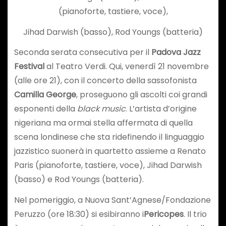
(pianoforte, tastiere, voce),
Jihad Darwish (basso), Rod Youngs (batteria)
Seconda serata consecutiva per il
Padova Jazz
Festival
al Teatro Verdi. Qui, venerdì 21 novembre
(alle ore 21), con il concerto della sassofonista
Camilla George
, proseguono gli ascolti coi grandi
esponenti della
black music
. L’artista d’origine
nigeriana ma ormai stella affermata di quella
scena londinese che sta ridefinendo il linguaggio
jazzistico suonerà in quartetto assieme a Renato
Paris (pianoforte, tastiere, voce), Jihad Darwish
(basso) e Rod Youngs (batteria).
Nel pomeriggio, a Nuova Sant’Agnese/Fondazione
Peruzzo (ore 18:30) si esibiranno i
Pericopes
. Il trio