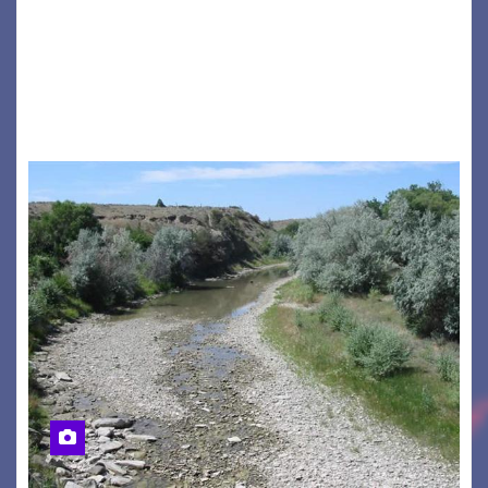
a ospitare la presentazione della nuova
seconda maglia dell’Udinese per la stagione
2026/27. Un evento che ha richiamato
istituzioni, addetti ai…