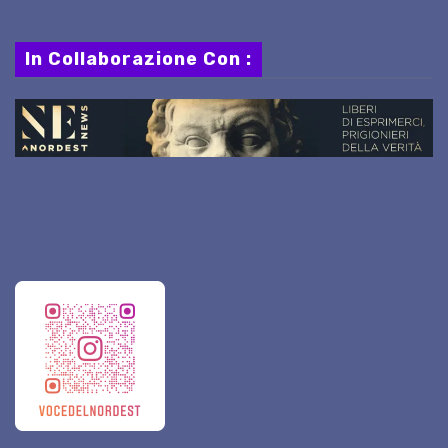
In Collaborazione Con :