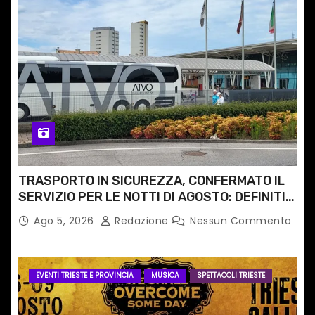
TRASPORTO IN SICUREZZA, CONFERMATO IL
SERVIZIO PER LE NOTTI DI AGOSTO: DEFINITI
PERCORSI, FERMATE E ORARIO
Ago 5, 2026
Redazione
Nessun Commento
EVENTI TRIESTE E PROVINCIA
MUSICA
SPETTACOLI TRIESTE