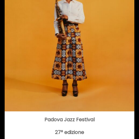
Padova Jazz Festival
27° edizione