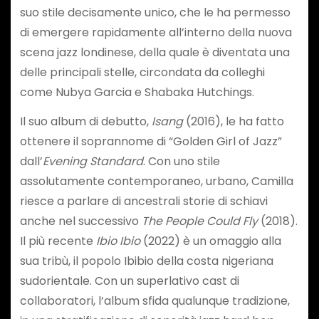
suo stile decisamente unico, che le ha permesso
di emergere rapidamente all’interno della nuova
scena jazz londinese, della quale è diventata una
delle principali stelle, circondata da colleghi
come Nubya Garcia e Shabaka Hutchings.
Il suo album di debutto,
Isang
(2016), le ha fatto
ottenere il soprannome di “Golden Girl of Jazz”
dall’
Evening Standard
. Con uno stile
assolutamente contemporaneo, urbano, Camilla
riesce a parlare di ancestrali storie di schiavi
anche nel successivo
The People Could Fly
(2018).
Il più recente
Ibio Ibio
(2022) è un omaggio alla
sua tribù, il popolo Ibibio della costa nigeriana
sudorientale. Con un superlativo cast di
collaboratori, l’album sfida qualunque tradizione,