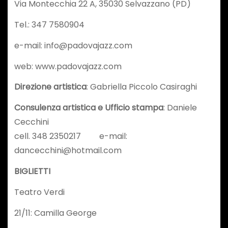
Via Montecchia 22 A, 35030 Selvazzano (PD)
Tel.: 347 7580904
e-mail: info@padovajazz.com
web: www.padovajazz.com
Direzione artistica
: Gabriella Piccolo Casiraghi
Consulenza artistica e Ufficio stampa
: Daniele
Cecchini
cell. 348 2350217 e-mail:
dancecchini@hotmail.com
BIGLIETTI
Teatro Verdi
21/11: Camilla George