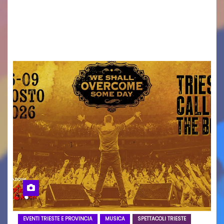
Torna il servizio di trasporto notturno dedicato
ai collegamenti con i principali locali di
intrattenimento di…
EVENTI TRIESTE E PROVINCIA
MUSICA
SPETTACOLI TRIESTE