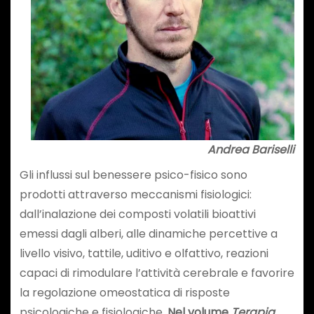
Andrea Bariselli
Gli influssi sul benessere psico-fisico sono
prodotti attraverso meccanismi fisiologici:
dall’inalazione dei composti volatili bioattivi
emessi dagli alberi, alle dinamiche percettive a
livello visivo, tattile, uditivo e olfattivo, reazioni
capaci di rimodulare l’attività cerebrale e favorire
la regolazione omeostatica di risposte
psicologiche e fisiologiche.
Nel volume
Terapia