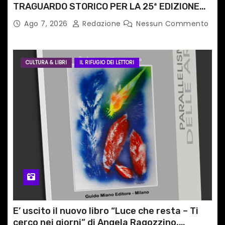
TRAGUARDO STORICO PER LA 25ª EDIZIONE
TRA LE CIME PATRIMONIO UNESCO
Ago 7, 2026
Redazione
Nessun Commento
CULTURA & LIBRI
IL RIFUGIO DEI LETTORI
E’ uscito il nuovo libro “Luce che resta – Ti
cerco nei giorni” di Angela Ragozzino,