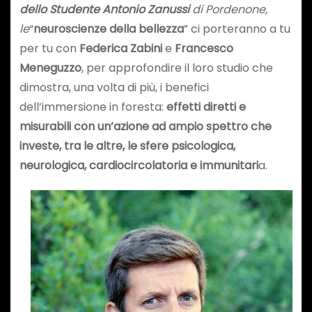
dello Studente Antonio Zanussi
di Pordenone,
le
“
neuroscienze della bellezza
” ci porteranno a tu
per tu con
Federica Zabini
e
Francesco
Meneguzzo
, per approfondire il loro studio che
dimostra, una volta di più, i benefici
dell’immersione in foresta:
effetti diretti e
misurabili con un’azione ad ampio spettro che
investe, tra le altre, le sfere psicologica,
neurologica, cardiocircolatoria e immunitari
a.