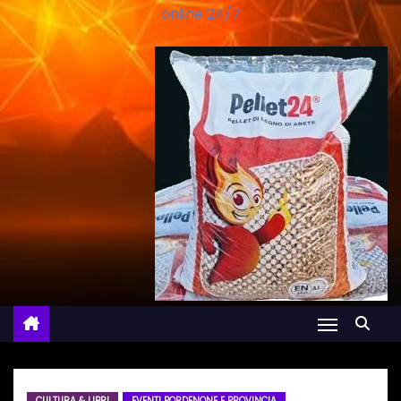
online 24/7
CULTURA & LIBRI
EVENTI PORDENONE E PROVINCIA