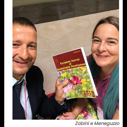
Zabini e Meneguzzo