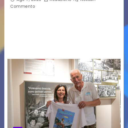
Commento
Vigonza (Padova), 7 agosto 2026 – Arte
contemporanea, musica internazionale, Made
in Italy e nuove generazioni si sono incontrati
oggi a Vigonza in occasione di un importante
confronto istituzionale dedicato…