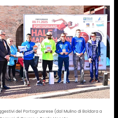
suggestivi del Portogruarese (dal Mulino di Boldara a