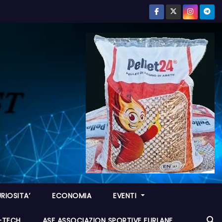
RIOSITA’
ECONOMIA
EVENTI
I-TECH
ASF ASSOCIAZION SPORTIVE FURLANE