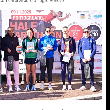
 Comuni di Gruaro e Teglio Veneto.