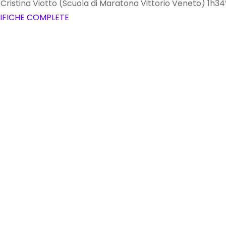
8. Cristina Viotto (Scuola di Maratona Vittorio Veneto) 1h34’
IFICHE COMPLETE