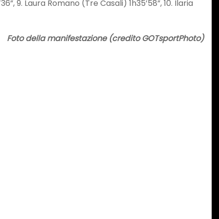
36”, 9. Laura Romano (Tre Casali) 1h35’58”, 10. Ilaria
Foto della manifestazione (credito GOTsportPhoto)