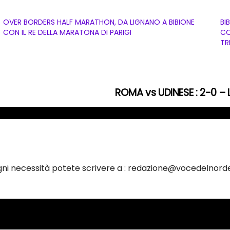
OVER BORDERS HALF MARATHON, DA LIGNANO A BIBIONE
BI
CON IL RE DELLA MARATONA DI PARIGI
CO
TR
ROMA vs UDINESE : 2-0 – 
ogni necessità potete scrivere a : redazione@vocedelnorde