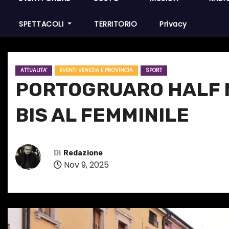
SPETTACOLI
TERRITORIO
Privacy
ATTUALITA'
EVENTI VENEZIA E PROVINCIA
SPORT
PORTOGRUARO HALF 
BIS AL FEMMINILE
Di
Redazione
Nov 9, 2025