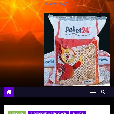
online 24/7
CURIOSITA'
EVENTI GORIZIA E PROVINCIA
MUSICA