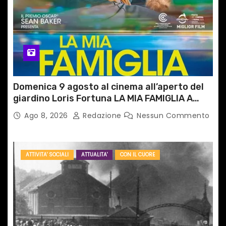
Domenica 9 agosto al cinema all’aperto del
giardino Loris Fortuna LA MIA FAMIGLIA A
TAIPEI
Ago 8, 2026
Redazione
Nessun Commento
ATTIVITA' SOCIALI
ATTUALITA'
CON IL CUORE