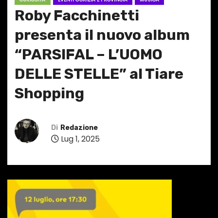
Roby Facchinetti
presenta il nuovo album
“PARSIFAL – L’UOMO
DELLE STELLE” al Tiare
Shopping
Di
Redazione
Lug 1, 2025