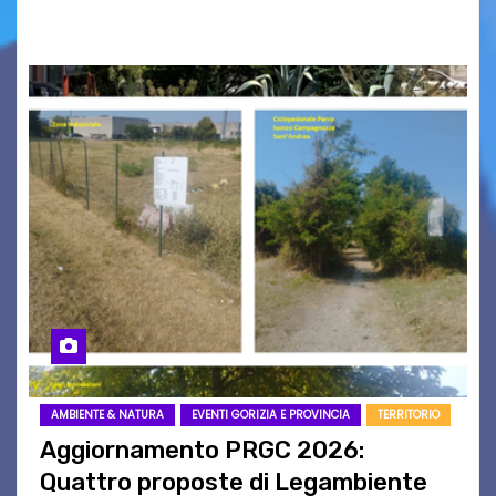
carta che non basta…
AMBIENTE & NATURA
EVENTI GORIZIA E PROVINCIA
TERRITORIO
Aggiornamento PRGC 2026:
Quattro proposte di Legambiente