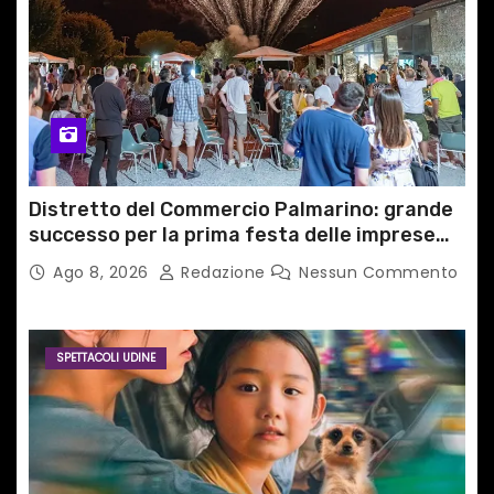
Distretto del Commercio Palmarino: grande
successo per la prima festa delle imprese
del territorio
Ago 8, 2026
Redazione
Nessun Commento
SPETTACOLI UDINE