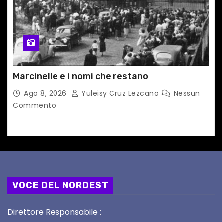
Marcinelle e i nomi che restano
Ago 8, 2026
Yuleisy Cruz Lezcano
Nessun
Commento
VOCE DEL NORDEST
Direttore Responsabile :