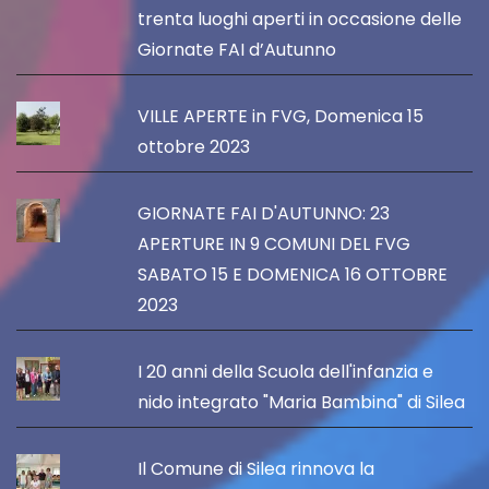
trenta luoghi aperti in occasione delle
Giornate FAI d’Autunno
VILLE APERTE in FVG, Domenica 15
ottobre 2023
GIORNATE FAI D'AUTUNNO: 23
APERTURE IN 9 COMUNI DEL FVG
SABATO 15 E DOMENICA 16 OTTOBRE
2023
I 20 anni della Scuola dell'infanzia e
nido integrato "Maria Bambina" di Silea
Il Comune di Silea rinnova la