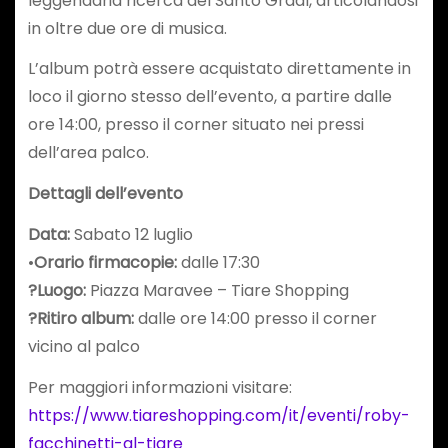
leggendaria ricerca del Santo Graal, articolandosi
in oltre due ore di musica.
L’album potrà essere acquistato direttamente in
loco il giorno stesso dell’evento, a partire dalle
ore 14:00, presso il corner situato nei pressi
dell’area palco.
Dettagli dell’evento
Data:
Sabato 12 luglio
•
Orario firmacopie:
dalle 17:30
?
Luogo:
Piazza Maravee – Tiare Shopping
?
Ritiro album:
dalle ore 14:00 presso il corner
vicino al palco
Per maggiori informazioni visitare:
https://www.tiareshopping.com/it/eventi/roby-
facchinetti-al-tiare