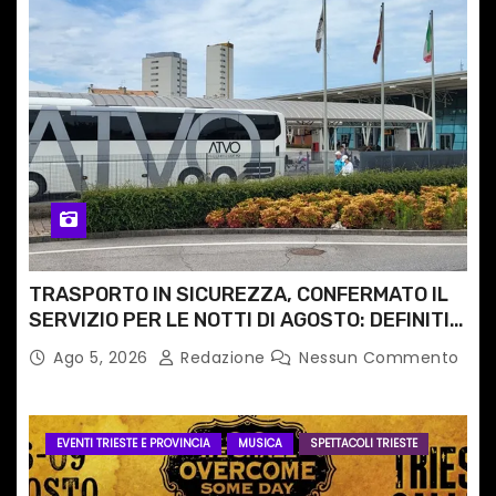
TRASPORTO IN SICUREZZA, CONFERMATO IL
SERVIZIO PER LE NOTTI DI AGOSTO: DEFINITI
PERCORSI, FERMATE E ORARIO
Ago 5, 2026
Redazione
Nessun Commento
EVENTI TRIESTE E PROVINCIA
MUSICA
SPETTACOLI TRIESTE