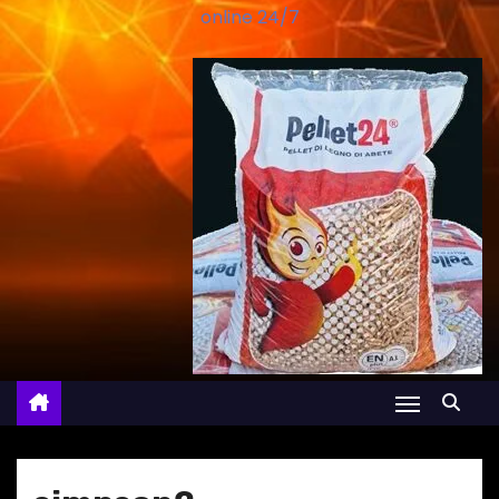
online 24/7