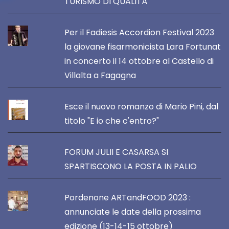
TURISMO DI QUALITÀ
Per il Fadiesis Accordion Festival 2023
la giovane fisarmonicista Lara Fortunat
in concerto il 14 ottobre al Castello di
Villalta a Fagagna
Esce il nuovo romanzo di Mario Pini, dal
titolo "E io che c'entro?"
FORUM JULII E CASARSA SI
SPARTISCONO LA POSTA IN PALIO
Pordenone ARTandFOOD 2023 :
annunciate le date della prossima
edizione (13-14-15 ottobre)