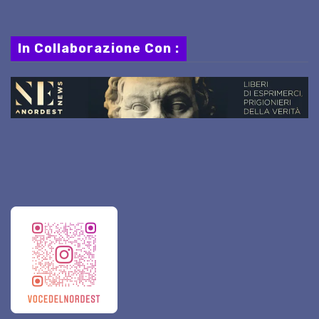
In Collaborazione Con :