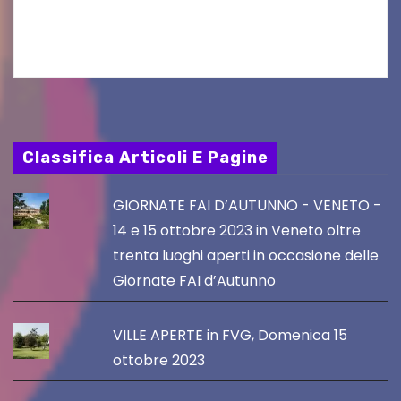
Friuli Venezia Giulia Film Commission –
PromoTurismoFVG. Le…
Classifica Articoli E Pagine
GIORNATE FAI D’AUTUNNO - VENETO -
14 e 15 ottobre 2023 in Veneto oltre
trenta luoghi aperti in occasione delle
Giornate FAI d’Autunno
VILLE APERTE in FVG, Domenica 15
ottobre 2023