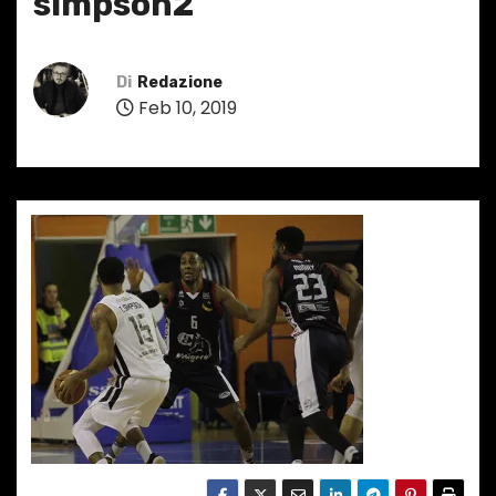
simpson2
Di
Redazione
Feb 10, 2019