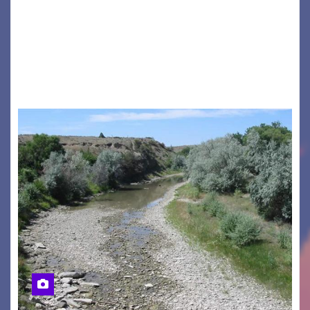
a ospitare la presentazione della nuova
seconda maglia dell’Udinese per la stagione
2026/27. Un evento che ha richiamato
istituzioni, addetti ai…