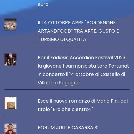
euro
IL 14 OTTOBRE APRE "PORDENONE
ARTANDFOOD" TRA ARTE, GUSTO E
TURISMO DI QUALITÀ
Per il Fadiesis Accordion Festival 2023
la giovane fisarmonicista Lara Fortunat
in concerto il 14 ottobre al Castello di
Villalta a Fagagna
Esce il nuovo romanzo di Mario Pini, dal
titolo "E io che c'entro?"
FORUM JULII E CASARSA SI