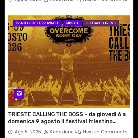
EVENTI TRIESTE E PROVINCIA
MUSICA
SPETTACOLI TRIESTE
TRIESTE CALLING THE BOSS – da giovedì 6 a
domenica 9 agosto il festival triestino
dedicato a Springsteen
Ago 5, 2026
Redazione
Nessun Commento