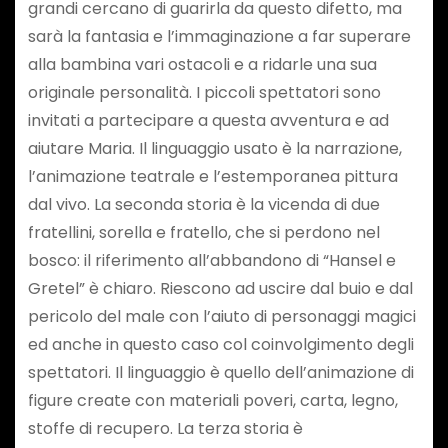
grandi cercano di guarirla da questo difetto, ma
sarà la fantasia e l’immaginazione a far superare
alla bambina vari ostacoli e a ridarle una sua
originale personalità. I piccoli spettatori sono
invitati a partecipare a questa avventura e ad
aiutare Maria. Il linguaggio usato è la narrazione,
l’animazione teatrale e l’estemporanea pittura
dal vivo. La seconda storia è la vicenda di due
fratellini, sorella e fratello, che si perdono nel
bosco: il riferimento all’abbandono di “Hansel e
Gretel” è chiaro. Riescono ad uscire dal buio e dal
pericolo del male con l’aiuto di personaggi magici
ed anche in questo caso col coinvolgimento degli
spettatori. Il linguaggio è quello dell’animazione di
figure create con materiali poveri, carta, legno,
stoffe di recupero. La terza storia è