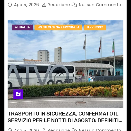
Ago 5, 2026
Redazione
Nessun Commento
ATTUALITA'
EVENTI VENEZIA E PROVINCIA
TERRITORIO
TRASPORTO IN SICUREZZA, CONFERMATO IL
SERVIZIO PER LE NOTTI DI AGOSTO: DEFINITI
PERCORSI, FERMATE E ORARIO
Ago 5, 2026
Redazione
Nessun Commento