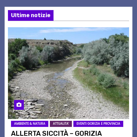
Ultime notizie
AMBIENTE & NATURA
ATTUALITA'
EVENTI GORIZIA E PROVINCIA
ALLERTA SICCITÀ – GORIZIA