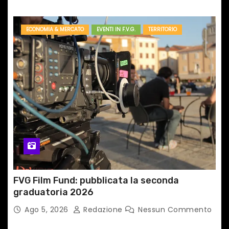
ECONOMIA & MERCATO
EVENTI IN F.V.G.
TERRITORIO
FVG Film Fund: pubblicata la seconda
graduatoria 2026
Ago 5, 2026
Redazione
Nessun Commento