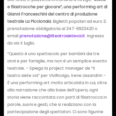
e filastrocche per giocare”, una performing art di
Gianni Franceschini del centro di produzione
teatrale La Piccionaia
. Biglietti popolari ad euro 3;
prenotazione obbligatoria al 347-6923420 o
email
prenotazione@ilteatrosietevoi.it
. Ingresso
da via X luglio.
“Questo è uno spettacolo per bambini dai tre
anni e per famiglie, ma non è un semplice evento
teatrale. – Spiega la project manager de “Il
teatro siete voi” per ViviRovigo, Irene Lissandrin –
È una performing art molto articolata in cui, oltre
alla narrazione che alla base dell’opera, ogni
storia viene raccontata con parti di filastrocca in
parole, suoni e gesti, che si realizzano con la
partecipazione degli spettatori. Ci sono figurine