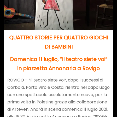
QUATTRO STORIE PER QUATTRO GIOCHI
DI BAMBINI
Domenica 11 luglio, “Il teatro siete voi”
in piazzetta Annonaria a Rovigo
ROVIGO – “Il teatro siete voi”, dopo i successi di
Corbola, Porto Viro e Costa, rientra nel capoluogo
con uno spettacolo assolutamente nuovo, per la
prima volta in Polesine grazie alla collaborazione
di Arteven. Andrà in scena domenica 11 luglio 2021,
alle 18.30, in piazzetta Annonaria a Rovigo, “
Storie