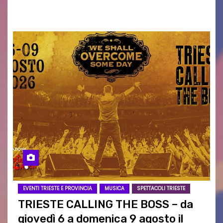
intrattenimento di…
EVENTI TRIESTE E PROVINCIA
MUSICA
SPETTACOLI TRIESTE
TRIESTE CALLING THE BOSS – da
giovedì 6 a domenica 9 agosto il