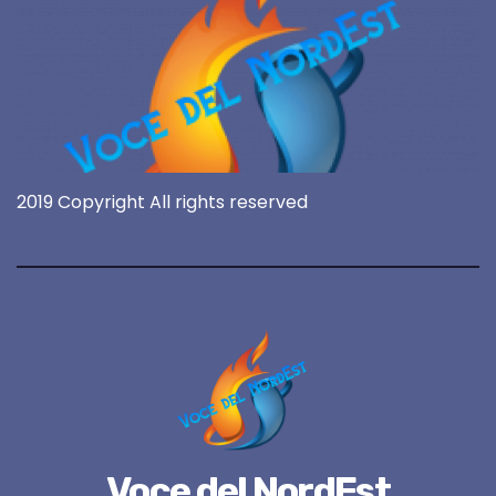
2019 Copyright All rights reserved
Voce del NordEst