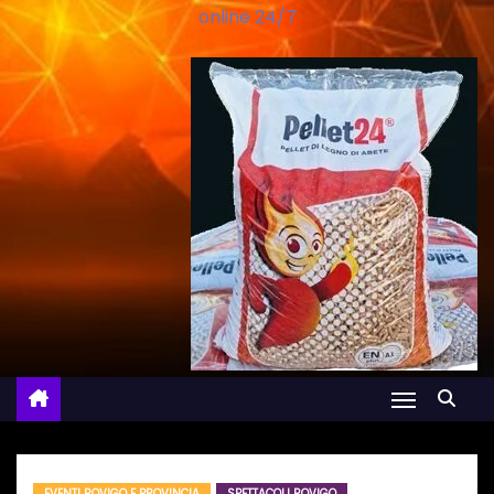
online 24/7
EVENTI ROVIGO E PROVINCIA
SPETTACOLI ROVIGO