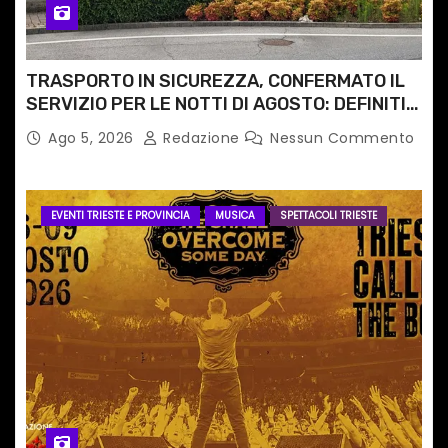
TRASPORTO IN SICUREZZA, CONFERMATO IL
SERVIZIO PER LE NOTTI DI AGOSTO: DEFINITI
PERCORSI, FERMATE E ORARIO
Ago 5, 2026
Redazione
Nessun Commento
EVENTI TRIESTE E PROVINCIA
MUSICA
SPETTACOLI TRIESTE