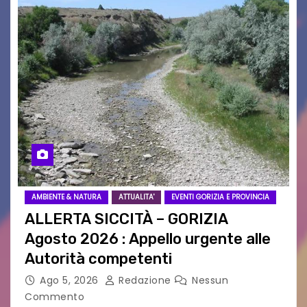
AMBIENTE & NATURA
ATTUALITA'
EVENTI GORIZIA E PROVINCIA
ALLERTA SICCITÀ – GORIZIA
Agosto 2026 : Appello urgente alle
Autorità competenti
Ago 5, 2026
Redazione
Nessun
Commento