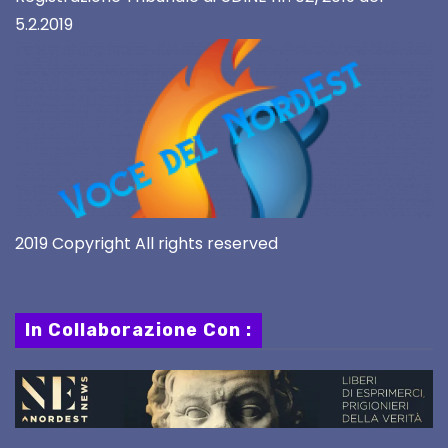
5.2.2019
2019 Copyright All rights reserved
In Collaborazione Con :