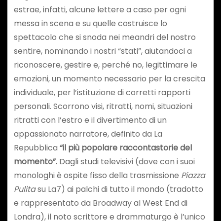
estrae, infatti, alcune lettere a caso per ogni
messa in scena e su quelle costruisce lo
spettacolo che si snoda nei meandri del nostro
sentire, nominando i nostri “stati”, aiutandoci a
riconoscere, gestire e, perché no, legittimare le
emozioni, un momento necessario per la crescita
individuale, per l’istituzione di corretti rapporti
personali. Scorrono visi, ritratti, nomi, situazioni
ritratti con l’estro e il divertimento di un
appassionato narratore, definito da La
Repubblica
“il più popolare raccontastorie del
momento”.
Dagli studi televisivi (dove con i suoi
monologhi è ospite fisso della trasmissione
Piazza
Pulita
su La7) ai palchi di tutto il mondo (tradotto
e rappresentato da Broadway al West End di
Londra), il noto scrittore e drammaturgo è l’unico