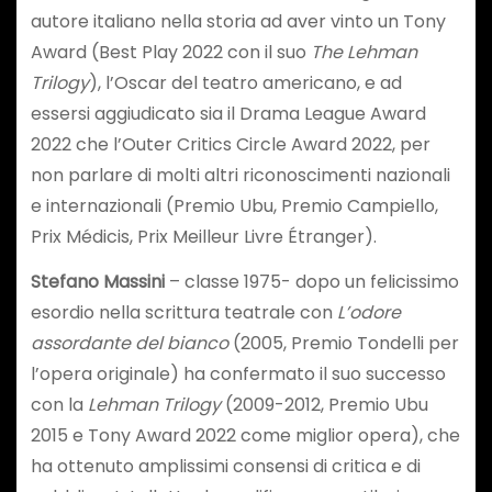
autore italiano nella storia ad aver vinto un Tony
Award (Best Play 2022 con il suo
The Lehman
Trilogy
), l’Oscar del teatro americano, e ad
essersi aggiudicato sia il Drama League Award
2022 che l’Outer Critics Circle Award 2022, per
non parlare di molti altri riconoscimenti nazionali
e internazionali (Premio Ubu, Premio Campiello,
Prix Médicis, Prix Meilleur Livre Étranger).
Stefano Massini
– classe 1975- dopo un felicissimo
esordio nella scrittura teatrale con
L’odore
assordante del bianco
(2005, Premio Tondelli per
l’opera originale) ha confermato il suo successo
con la
Lehman Trilogy
(2009-2012, Premio Ubu
2015 e Tony Award 2022 come miglior opera), che
ha ottenuto amplissimi consensi di critica e di