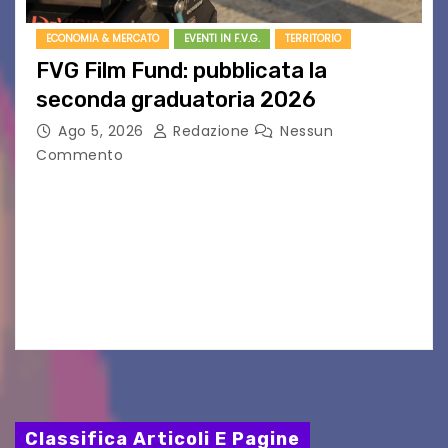
ECONOMIA & MERCATO
EVENTI IN F.V.G.
TERRITORIO
FVG Film Fund: pubblicata la
seconda graduatoria 2026
Ago 5, 2026
Redazione
Nessun
Commento
Aperta la terza e ultima call dell’anno per le
produzioni audiovisive Online gli esiti della
seconda finestra del Film Fund promosso dalla
Friuli Venezia Giulia Film Commission –
PromoTurismoFVG. Le…
Classifica Articoli E Pagine