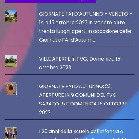
GIORNATE FAI D’AUTUNNO - VENETO -
14 e 15 ottobre 2023 in Veneto oltre
trenta luoghi aperti in occasione delle
Giornate FAI d’Autunno
VILLE APERTE in FVG, Domenica 15
ottobre 2023
GIORNATE FAI D'AUTUNNO: 23
APERTURE IN 9 COMUNI DEL FVG
SABATO 15 E DOMENICA 16 OTTOBRE
2023
I 20 anni della Scuola dell'infanzia e