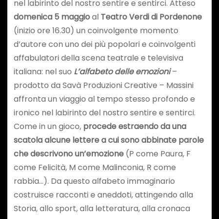
nel labirinto del nostro sentire e sentirci. Atteso
domenica 5 maggio
al
Teatro Verdi di Pordenone
(inizio ore 16.30) un coinvolgente momento
d’autore con uno dei più popolari e coinvolgenti
affabulatori della scena teatrale e televisiva
italiana:
nel suo
L’alfabeto delle emozioni
–
prodotto da Savà Produzioni Creative –
Massini
affronta un viaggio al tempo stesso profondo e
ironico nel labirinto del nostro sentire e sentirci.
Come in un gioco,
procede estraendo da una
scatola alcune lettere a cui sono abbinate parole
che descrivono un’emozione
(P come Paura, F
come Felicità, M come Malinconia, R come
rabbia…). Da questo alfabeto immaginario
costruisce racconti e aneddoti, attingendo alla
Storia, allo sport, alla letteratura, alla cronaca