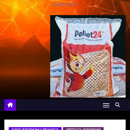
online 24/7
EVENTI PORDENONE E PROVINCIA
SPETTACOLI PORDENONE