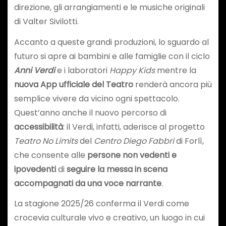
direzione, gli arrangiamenti e le musiche originali
di Valter Sivilotti.
Accanto a queste grandi produzioni, lo sguardo al
futuro si apre ai bambini e alle famiglie con il ciclo
Anni Verdi
e i laboratori
Happy Kids
mentre la
nuova App ufficiale del Teatro
renderà ancora più
semplice vivere da vicino ogni spettacolo.
Quest’anno anche il nuovo percorso di
accessibilità
: il Verdi, infatti, aderisce al progetto
Teatro No Limits
del
Centro Diego Fabbri
di Forlì,
che consente alle
persone non vedenti e
ipovedenti
di
seguire la messa in scena
accompagnati da una voce narrante
.
La stagione 2025/26 conferma il Verdi come
crocevia culturale vivo e creativo, un luogo in cui