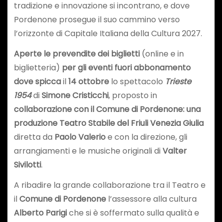
tradizione e innovazione si incontrano, e dove
Pordenone prosegue il suo cammino verso
l’orizzonte di Capitale Italiana della Cultura 2027.
Aperte le prevendite dei biglietti
(online e in
biglietteria)
per gli eventi fuori abbonamento
dove spicca
il
14 ottobre
lo spettacolo
Trieste
1954
di
Simone Cristicchi
, proposto in
collaborazione con il Comune di Pordenone: una
produzione Teatro Stabile del Friuli Venezia Giulia
diretta da
Paolo Valerio
e con la direzione, gli
arrangiamenti e le musiche originali di
Valter
Sivilotti
.
A ribadire la grande collaborazione tra il Teatro e
il
Comune di Pordenone
l’assessore alla cultura
Alberto Parigi
che si è soffermato sulla qualità e