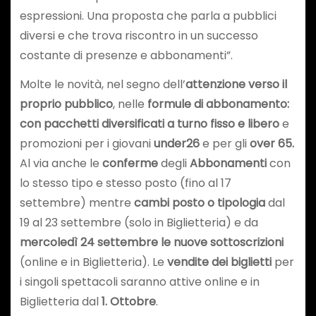
espressioni. Una proposta che parla a pubblici
diversi e che trova riscontro in un successo
costante di presenze e abbonamenti”.
Molte le novità, nel segno dell’
attenzione verso il
proprio pubblico
, nelle
formule di abbonamento:
con pacchetti diversificati a turno fisso e libero
e
promozioni per i giovani
under26
e per gli
over 65.
Al via anche le
conferme
degli
Abbonamenti
con
lo
stesso tipo e stesso posto (fino al 17
settembre) mentre
cambi posto o tipologia
dal
19 al 23 settembre (solo in Biglietteria) e da
mercoledì 24 settembre
le nuove sottoscrizioni
(online e in Biglietteria). Le
vendite dei biglietti
per
i singoli spettacoli saranno attive online e in
Biglietteria dal
1. Ottobre
.