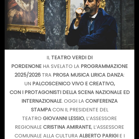
IL
TEATRO
VERDI DI
PORDENONE
HA SVELATO LA
P
ROGRAMMAZIONE
2025/2026
TRA
PROSA MUSICA LIRICA DANZA
:
UN
PALCOSCENICO VIVO E CREATIVO,
CON I PROTAGONISTI DELLA SCENA NAZIONALE ED
INTERNAZIONALE
. OGGI LA
CONFERENZA
STAMPA
CON IL PRESIDENTE DEL
TEATRO
GIOVANNI LESSIO
, L’ASSESSORE
REGIONALE
CRISTINA AMIRANTE
, L’ASSESSORE
COMUNALE ALLA CULTURA
ALBERTO PARIGI
E I