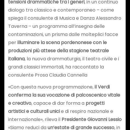
tensioni drammatiche tra i generi
, in un continuo
dialogo tra classico e contemporaneo – come
spiega il consulente di Musica e Danza Alessandro
Taverna – un programma all’insegna delle
contaminazioni, un prisma dalle molteplici facce
per
illuminare la scena pordenonese con le
produzioni più attese della stagione teatrale
italiana
, la nuova drammaturgia, il teatro civile e i
grandi classici immortali, ha raccontato la
consulente Prosa Claudia Cannella
«Con questa nuova programmazione,
il Verdi
conferma la sua vocazione di palcoscenico vitale
e creativo
, capace di dar forma a
progetti
artistici e culturali unici
e di respiro nazionale e
internazionale», rileva il
Presidente Giovanni Lessio
«Siamo reduci da
un’estate di grande successo
, in