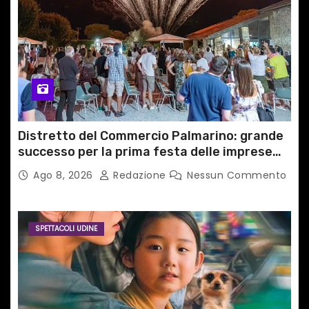
Distretto del Commercio Palmarino: grande
successo per la prima festa delle imprese
del territorio
Ago 8, 2026
Redazione
Nessun Commento
SPETTACOLI UDINE