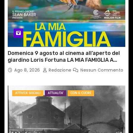
Domenica 9 agosto al cinema all’aperto del
giardino Loris Fortuna LA MIA FAMIGLIA A
TAIPEI
Ago 8, 2026
Redazione
Nessun Commento
ATTIVITA' SOCIALI
ATTUALITA'
CON IL CUORE