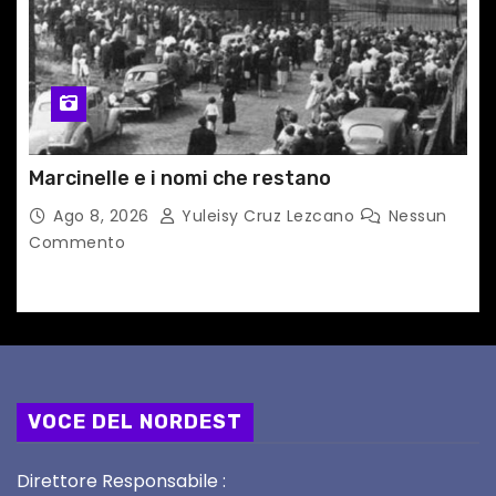
Marcinelle e i nomi che restano
Ago 8, 2026
Yuleisy Cruz Lezcano
Nessun
Commento
VOCE DEL NORDEST
Direttore Responsabile :