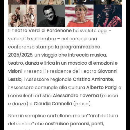
Il
Teatro Verdi di Pordenone
ha svelato oggi –
venerdì 5 settembre – nel corso di una
conferenza stampa la
programmazione
2025/2026
, un
viaggio che intreccia musica,
teatro, danza e lirica in un mosaico di emozioni e
visioni
. Presenti il Presidente del Teatro
Giovanni
Lessio
, l’Assessore regionale
Cristina Amirante
,
l’Assessore comunale alla Cultura
Alberto Parigi
e
i consulenti artistici
Alessandro Taverna
(musica
e danza) e
Claudia Cannella
(prosa).
Non un semplice cartellone, ma un’“architettura
del sentire” che
costruisce percorsi
,
ponti
,