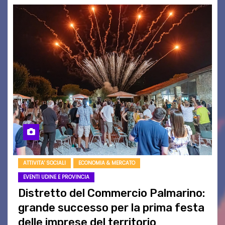
ATTIVITA' SOCIALI
ECONOMIA & MERCATO
EVENTI UDINE E PROVINCIA
Distretto del Commercio Palmarino:
grande successo per la prima festa
delle imprese del territorio