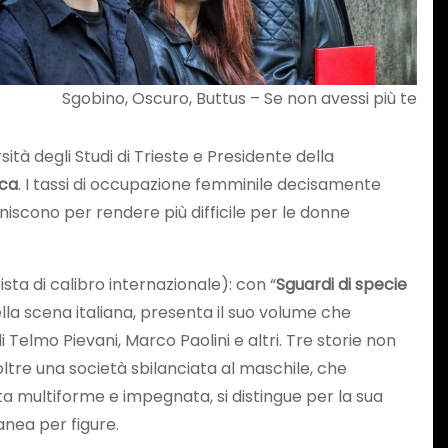
Sgobino, Oscuro, Buttus – Se non avessi più te
sità degli Studi di Trieste e Presidente della
ica
. I tassi di occupazione femminile decisamente
finiscono per rendere più difficile per le donne
sta di calibro internazionale): con “
Sguardi di specie
della scena italiana, presenta il suo volume che
i Telmo Pievani, Marco Paolini e altri. Tre storie non
tre una società sbilanciata al maschile, che
ta multiforme e impegnata, si distingue per la sua
nea per figure.