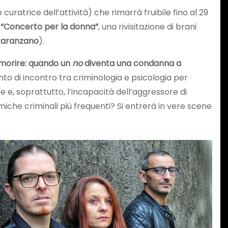
ratrice dell’attività) che rimarrà fruibile fino al 29
n “Concerto per la donna”
, una rivisitazione di brani
Staranzano
).
morire: quando un
no
diventa una condanna a
to di incontro tra criminologia e psicologia per
he e, soprattutto, l’incapacità dell’aggressore di
namiche criminali più frequenti? Si entrerà in vere scene