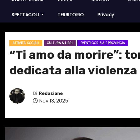
SPETTACOLI
TERRITORIO
Privacy
ATTIVITA' SOCIALI
CULTURA & LIBRI
EVENTI GORIZIA E PROVINCIA
“Ti amo da morire”: t
dedicata alla violenza
Di
Redazione
Nov 13, 2025