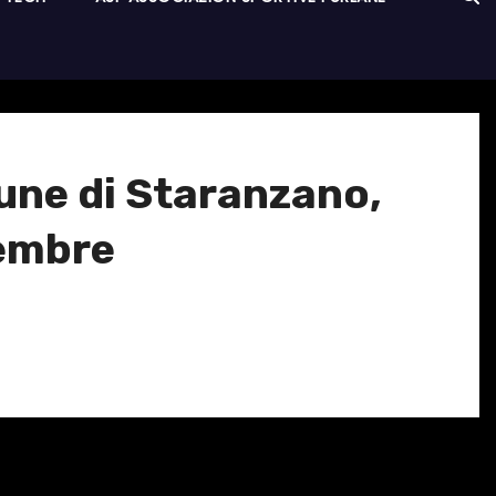
une di Staranzano,
vembre