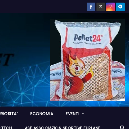
RIOSITA’
ECONOMIA
EVENTI
I-TECH
ASF ASSOCIAZION SPORTIVE FURLANE