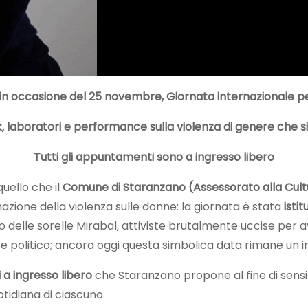
in occasione del 25 novembre, Giornata internazionale per 
 talk, laboratori e performance sulla violenza di genere che
Tutti gli appuntamenti sono a ingresso libero
uello che il
Comune di Staranzano (Assessorato alla Cult
nazione della violenza sulle donne: la giornata è stata
isti
rdo delle sorelle Mirabal, attiviste brutalmente uccise pe
e politico; ancora oggi questa simbolica data rimane un i
 a ingresso libero
che Staranzano propone al fine di sensib
otidiana di ciascuno.