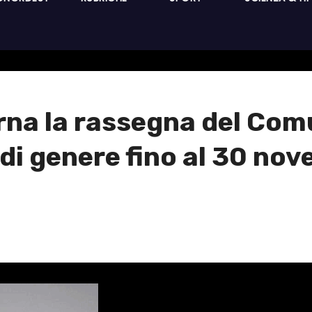
orna la rassegna del Com
 di genere fino al 30 no