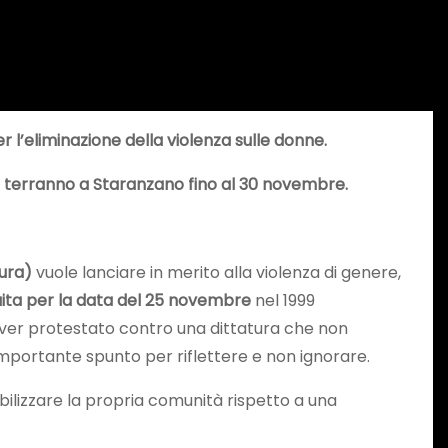
l’eliminazione della violenza sulle donne.
 si terranno a Staranzano fino al 30 novembre.
ura)
vuole lanciare in merito alla violenza di genere,
tuita per la data del 25 novembre
nel 1999
r aver protestato contro una dittatura che non
mportante spunto per riflettere e non ignorare.
ilizzare la propria comunità rispetto a una