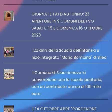
GIORNATE FAI D'AUTUNNO: 23
APERTURE IN 9 COMUNI DEL FVG
SABATO 15 E DOMENICA 16 OTTOBRE
2023
I 20 anni della Scuola dell'infanzia e
nido integrato "Maria Bambina" di Silea
Il Comune di Silea rinnova la
convenzione con le scuole paritarie,
con un contributo annuo di 105 mila
euro
IL 14 OTTOBRE APRE "PORDENONE