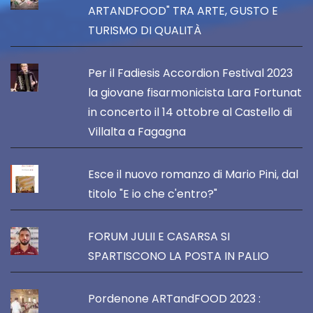
ARTANDFOOD" TRA ARTE, GUSTO E
TURISMO DI QUALITÀ
Per il Fadiesis Accordion Festival 2023
la giovane fisarmonicista Lara Fortunat
in concerto il 14 ottobre al Castello di
Villalta a Fagagna
Esce il nuovo romanzo di Mario Pini, dal
titolo "E io che c'entro?"
FORUM JULII E CASARSA SI
SPARTISCONO LA POSTA IN PALIO
Pordenone ARTandFOOD 2023 :