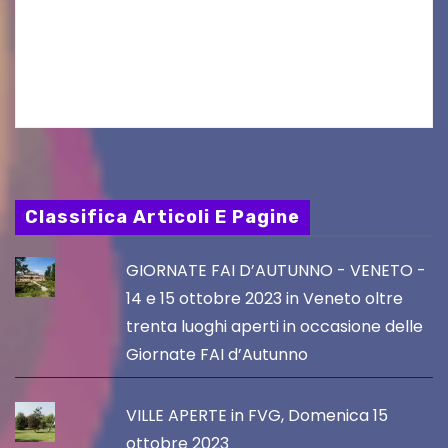
aggiornamento. Le 4 proposte di Legambiente
Gorizia APS In occasione dell’aggiornamento
del Piano…
Classifica Articoli E Pagine
GIORNATE FAI D’AUTUNNO - VENETO -
14 e 15 ottobre 2023 in Veneto oltre
trenta luoghi aperti in occasione delle
Giornate FAI d’Autunno
VILLE APERTE in FVG, Domenica 15
ottobre 2023