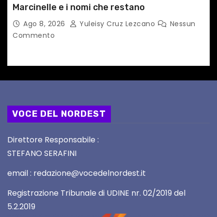
Marcinelle e i nomi che restano
Ago 8, 2026
Yuleisy Cruz Lezcano
Nessun
Commento
VOCE DEL NORDEST
Direttore Responsabile :
STEFANO SERAFINI
email : redazione@vocedelnordest.it
Registrazione Tribunale di UDINE nr. 02/2019 del
5.2.2019