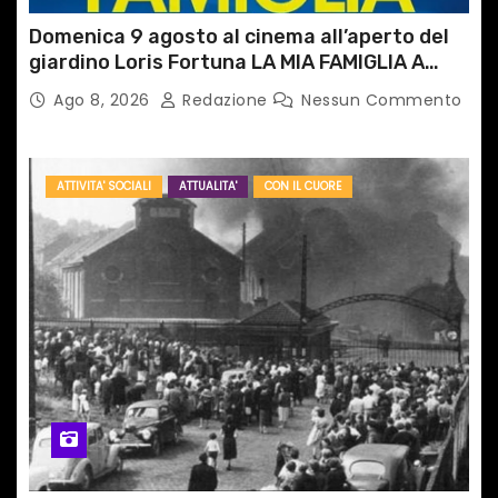
Domenica 9 agosto al cinema all’aperto del
giardino Loris Fortuna LA MIA FAMIGLIA A
TAIPEI
Ago 8, 2026
Redazione
Nessun Commento
ATTIVITA' SOCIALI
ATTUALITA'
CON IL CUORE