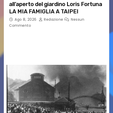
all’aperto del giardino Loris Fortuna
LA MIA FAMIGLIA A TAIPEI
Ago 8, 2026
Redazione
Nessun
Commento
LA MIA FAMIGLIA A TAIPEI Domenica 9 agosto al
cinema all’aperto delgiardino Loris Fortuna un
racconto teneroe delicato che scalda il cuore!
UDINE – Domenica 9 agosto alle 21.15 torna…