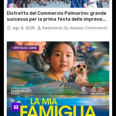
Distretto del Commercio Palmarino: grande
successo per la prima festa delle imprese
del territorio
Ago 8, 2026
Redazione
Nessun Commento
SPETTACOLI UDINE