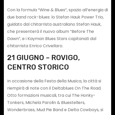
Con la formula “Wine & Blues”, spazio all’energia di
due band rock-blues: lo Stefan Hauk Power Trio,
guidato dal chitarrista australiano Stefan Hauk,
che presenterà il nuovo album “Before The
Dawn”, e i Kayman Blues Stars capitanati dal
chitarrista Enrico Crivellaro.
21 GIUGNO – ROVIGO,
CENTRO STORICO
In occasione della Festa della Musica, la città si
riempirà di note con il Deltablues On The Road.
Otto formazioni musicali, tra cui The Honky-
Tonkers, Michela Parolin & Bluestellers,
Wonderbrass, Mud Pie Band e Delta Cowboys, si