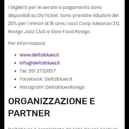
I biglietti per le serate a pagamento sono
disponibili su DiyTicket. Sono previste riduzioni del
20% per i minori di 18 anni, i soci Coop Alleanza 3.0,
Rovigo Jazz Club e Slow Food Rovigo.
Per informazioni:
www.deltablues.it
info@deltablues.it
Tel. 351 3732657
Facebook: Deltablues.it
Instagram: DeltabluesRovigo
ORGANIZZAZIONE E
PARTNER