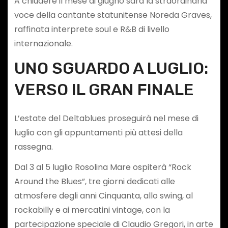
A chiudere il mese di giugno sarà la straordinaria
voce della cantante statunitense Noreda Graves,
raffinata interprete soul e R&B di livello
internazionale.
UNO SGUARDO A LUGLIO:
VERSO IL GRAN FINALE
L’estate del Deltablues proseguirà nel mese di
luglio con gli appuntamenti più attesi della
rassegna.
Dal 3 al 5 luglio Rosolina Mare ospiterà “Rock
Around the Blues”, tre giorni dedicati alle
atmosfere degli anni Cinquanta, allo swing, al
rockabilly e ai mercatini vintage, con la
partecipazione speciale di Claudio Gregori, in arte