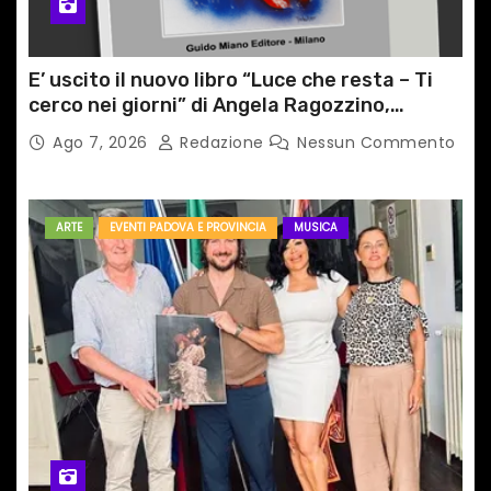
E’ uscito il nuovo libro “Luce che resta – Ti
cerco nei giorni” di Angela Ragozzino,
medico primario di Capua
Ago 7, 2026
Redazione
Nessun Commento
ARTE
EVENTI PADOVA E PROVINCIA
MUSICA