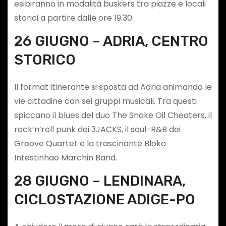
esibiranno in modalità buskers tra piazze e locali
storici a partire dalle ore 19.30.
26 GIUGNO – ADRIA, CENTRO
STORICO
Il format itinerante si sposta ad Adria animando le
vie cittadine con sei gruppi musicali. Tra questi
spiccano il blues del duo The Snake Oil Cheaters, il
rock’n’roll punk dei 3JACKS, il soul-R&B dei
Groove Quartet e la trascinante Bloko
Intestinhao Marchin Band.
28 GIUGNO – LENDINARA,
CICLOSTAZIONE ADIGE-PO