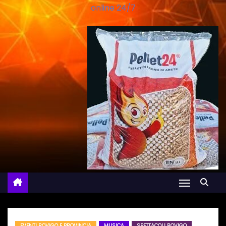
online 24/7
EVENTI ROVIGO E PROVINCIA
MUSICA
SPETTACOLI ROVIGO