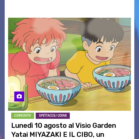
maglietta, realizzata dall’artista Maria…
CURIOSITA'
SPETTACOLI UDINE
Lunedì 10 agosto al Visio Garden
Yatai MIYAZAKI E IL CIBO, un