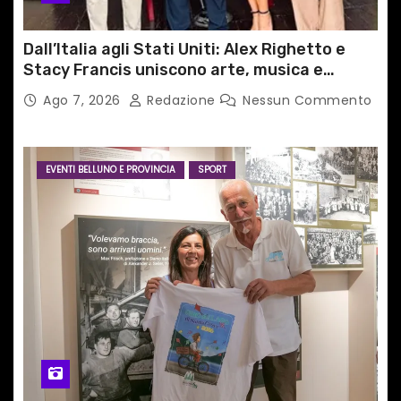
Dall’Italia agli Stati Uniti: Alex Righetto e
Stacy Francis uniscono arte, musica e
tecnologia in un nuovo progetto
Ago 7, 2026
Redazione
Nessun Commento
internazionale”
EVENTI BELLUNO E PROVINCIA
SPORT