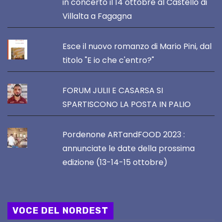
in concerto il 14 ottobre al Castello di
Villalta a Fagagna
Esce il nuovo romanzo di Mario Pini, dal
titolo "E io che c'entro?"
FORUM JULII E CASARSA SI
SPARTISCONO LA POSTA IN PALIO
Pordenone ARTandFOOD 2023 :
annunciate le date della prossima
edizione (13-14-15 ottobre)
VOCE DEL NORDEST