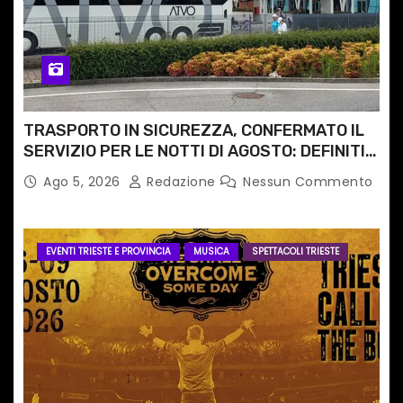
TRASPORTO IN SICUREZZA, CONFERMATO IL
SERVIZIO PER LE NOTTI DI AGOSTO: DEFINITI
PERCORSI, FERMATE E ORARIO
Ago 5, 2026
Redazione
Nessun Commento
EVENTI TRIESTE E PROVINCIA
MUSICA
SPETTACOLI TRIESTE