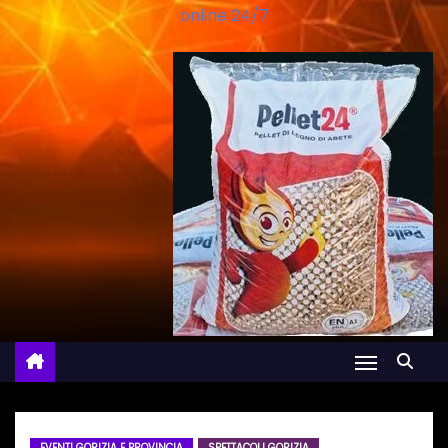
online 24/7
EVENTI GORIZIA E PROVINCIA
SPETTACOLI GORIZIA