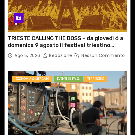
TRIESTE CALLING THE BOSS – da giovedì 6 a
domenica 9 agosto il festival triestino
dedicato a Springsteen
Ago 5, 2026
Redazione
Nessun Commento
ECONOMIA & MERCATO
EVENTI IN F.V.G.
TERRITORIO