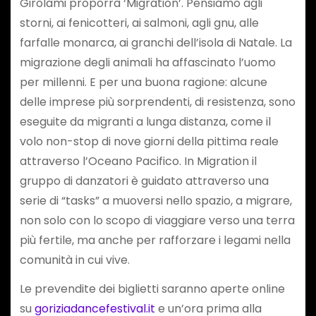
Girolami proporrà ‘Migration’. Pensiamo agli
storni, ai fenicotteri, ai salmoni, agli gnu, alle
farfalle monarca, ai granchi dell’isola di Natale. La
migrazione degli animali ha affascinato l’uomo
per millenni. E per una buona ragione: alcune
delle imprese più sorprendenti, di resistenza, sono
eseguite da migranti a lunga distanza, come il
volo non-stop di nove giorni della pittima reale
attraverso l’Oceano Pacifico. In Migration il
gruppo di danzatori è guidato attraverso una
serie di “tasks” a muoversi nello spazio, a migrare,
non solo con lo scopo di viaggiare verso una terra
più fertile, ma anche per rafforzare i legami nella
comunità in cui vive.
Le prevendite dei biglietti saranno aperte online
su
goriziadancefestival.it
e un’ora prima alla