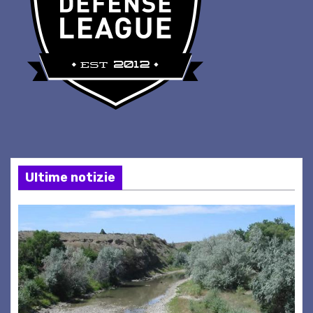
Ultime notizie