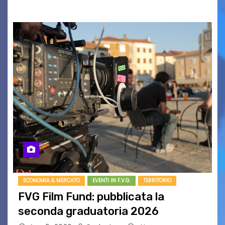
ECONOMIA & MERCATO
EVENTI IN F.V.G.
TERRITORIO
FVG Film Fund: pubblicata la
seconda graduatoria 2026