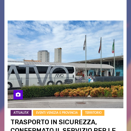
campagne e…
ATTUALITA'
EVENTI VENEZIA E PROVINCIA
TERRITORIO
TRASPORTO IN SICUREZZA,
CONFERMATO IL SERVIZIO PER LE