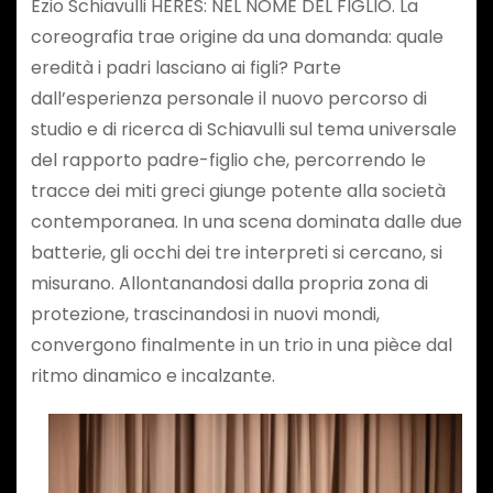
Ezio Schiavulli HERES: NEL NOME DEL FIGLIO. La
coreografia trae origine da una domanda: quale
eredità i padri lasciano ai figli? Parte
dall’esperienza personale il nuovo percorso di
studio e di ricerca di Schiavulli sul tema universale
del rapporto padre-figlio che, percorrendo le
tracce dei miti greci giunge potente alla società
contemporanea. In una scena dominata dalle due
batterie, gli occhi dei tre interpreti si cercano, si
misurano. Allontanandosi dalla propria zona di
protezione, trascinandosi in nuovi mondi,
convergono finalmente in un trio in una pièce dal
ritmo dinamico e incalzante.