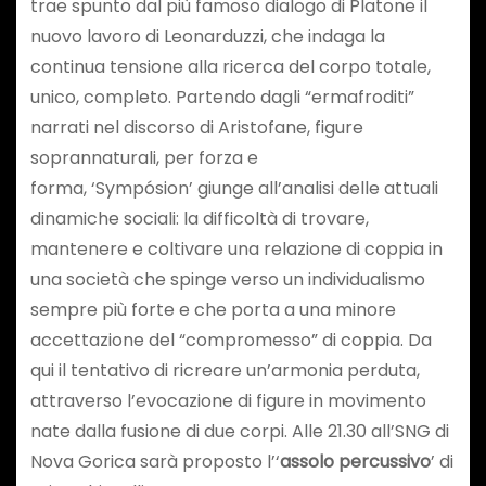
trae spunto dal più famoso dialogo di Platone il
nuovo lavoro di Leonarduzzi, che indaga la
continua tensione alla ricerca del corpo totale,
unico, completo. Partendo dagli “ermafroditi”
narrati nel discorso di Aristofane, figure
soprannaturali, per forza e
forma, ‘Sympósion’ giunge all’analisi delle attuali
dinamiche sociali: la difficoltà di trovare,
mantenere e coltivare una relazione di coppia in
una società che spinge verso un individualismo
sempre più forte e che porta a una minore
accettazione del “compromesso” di coppia. Da
qui il tentativo di ricreare un’armonia perduta,
attraverso l’evocazione di figure in movimento
nate dalla fusione di due corpi. Alle 21.30 all’SNG di
Nova Gorica sarà proposto l’‘
assolo percussivo
’ di