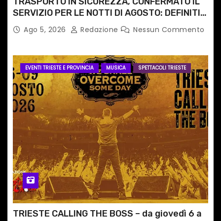
TRASPORTO IN SICUREZZA, CONFERMATO IL
SERVIZIO PER LE NOTTI DI AGOSTO: DEFINITI
PERCORSI, FERMATE E ORARIO
Ago 5, 2026
Redazione
Nessun Commento
EVENTI TRIESTE E PROVINCIA
MUSICA
SPETTACOLI TRIESTE
TRIESTE CALLING THE BOSS – da giovedì 6 a