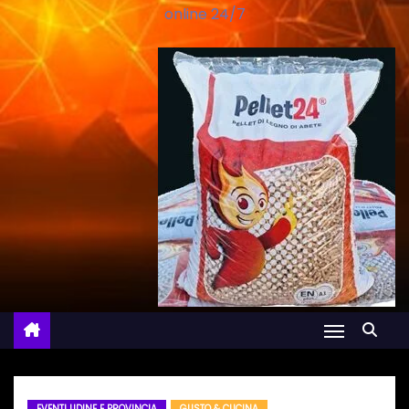
online 24/7
EVENTI UDINE E PROVINCIA
GUSTO & CUCINA