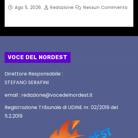
Ago 5, 2026
Redazione
Nessun Commento
VOCE DEL NORDEST
Direttore Responsabile :
STEFANO SERAFINI
email : redazione@vocedelnordest.it
Registrazione Tribunale di UDINE nr. 02/2019 del
5.2.2019