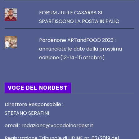
FORUM JULII E CASARSA SI
SPARTISCONO LA POSTA IN PALIO
Pordenone ARTandFOOD 2023 :
annunciate le date della prossima
edizione (13-14-15 ottobre)
VOCE DEL NORDEST
Direttore Responsabile :
STEFANO SERAFINI
email : redazione@vocedelnordest.it
Registrazione Tribunale di UDINE nr. 02/2019 del