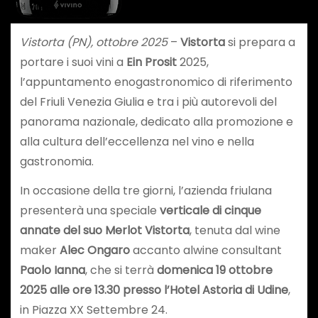
Vistorta (PN), ottobre 2025
–
Vistorta
si prepara a
portare i suoi vini a
Ein Prosit
2025,
l’appuntamento enogastronomico di riferimento
del Friuli Venezia Giulia e tra i più autorevoli del
panorama nazionale, dedicato alla promozione e
alla cultura dell’eccellenza nel vino e nella
gastronomia.
In occasione della tre giorni, l’azienda friulana
presenterà una speciale
verticale di cinque
annate del suo Merlot Vistorta
, tenuta dal wine
maker
Alec Ongaro
accanto alwine consultant
Paolo Ianna
, che si terrà
domenica 19 ottobre
2025
alle ore 13.30 presso l’Hotel Astoria di Udine
,
in Piazza XX Settembre 24.