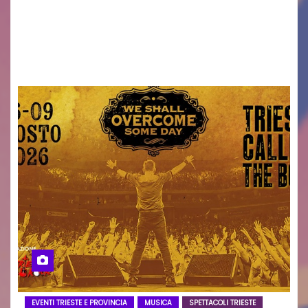
Torna il servizio di trasporto notturno dedicato
ai collegamenti con i principali locali di
intrattenimento di…
EVENTI TRIESTE E PROVINCIA
MUSICA
SPETTACOLI TRIESTE