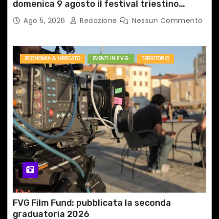
domenica 9 agosto il festival triestino
dedicato a Springsteen
Ago 5, 2026
Redazione
Nessun Commento
ECONOMIA & MERCATO
EVENTI IN F.V.G.
TERRITORIO
FVG Film Fund: pubblicata la seconda
graduatoria 2026