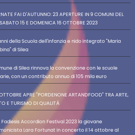
NATE FAI D'AUTUNNO: 23 APERTURE IN 9 COMUNI DEL
SABATO 15 E DOMENICA 16 OTTOBRE 2023
anni della Scuola dell'infanzia e nido integrato "Maria
ina" di Silea
omune di Silea rinnova la convenzione con le scuole
tarie, con un contributo annuo di 105 mila euro
4 OTTOBRE APRE "PORDENONE ARTANDFOOD" TRA ARTE,
O E TURISMO DI QUALITÀ
l Fadiesis Accordion Festival 2023 la giovane
monicista Lara Fortunat in concerto il 14 ottobre al