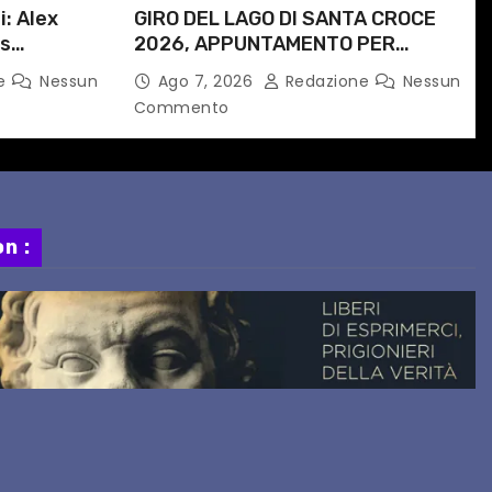
i: Alex
GIRO DEL LAGO DI SANTA CROCE
is
2026, APPUNTAMENTO PER
e
DOMENICA 16 AGOSTO
ne
Nessun
Ago 7, 2026
Redazione
Nessun
 progetto
Commento
n :