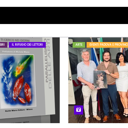
BRI
IL RIFUGIO DEI LETTORI
ARTE
EVENTI PADOVA E PROVINC