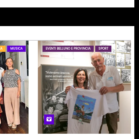
IA
MUSICA
EVENTI BELLUNO E PROVINCIA
SPORT