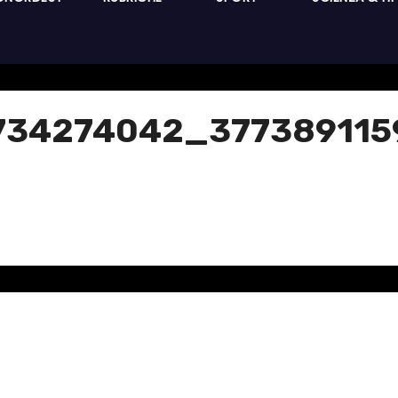
734274042_377389115