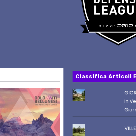
Classifica Articoli 
GIOR
in Ve
Gior
VILL