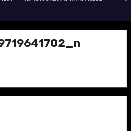
9719641702_n