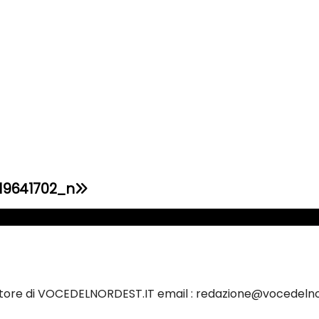
19641702_n
ettore di VOCEDELNORDEST.IT email : redazione@vocedelno