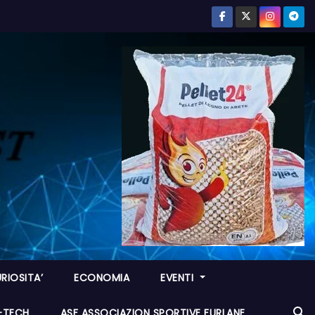
RIOSITA’
ECONOMIA
EVENTI
I-TECH
ASF ASSOCIAZION SPORTIVE FURLANE