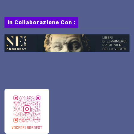
In Collaborazione Con :