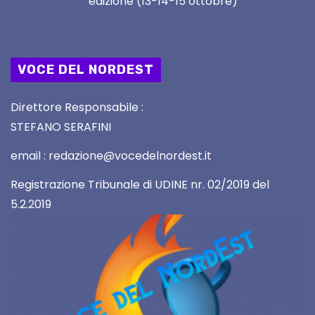
edizione (13-14-15 ottobre)
VOCE DEL NORDEST
Direttore Responsabile :
STEFANO SERAFINI
email : redazione@vocedelnordest.it
Registrazione Tribunale di UDINE nr. 02/2019 del
5.2.2019