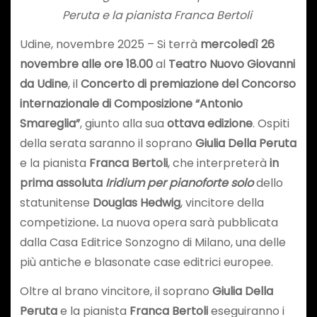
Peruta e la pianista Franca Bertoli
Udine, novembre 2025 – Si terrà
mercoledì 26
novembre alle ore 18.00
al
Teatro Nuovo Giovanni
da Udine
, il
Concerto di premiazione del Concorso
internazionale di Composizione “Antonio
Smareglia”
, giunto alla sua
ottava edizione
. Ospiti
della serata saranno il soprano
Giulia Della Peruta
e la pianista
Franca Bertoli
, che interpreterà
in
prima assoluta
Iridium per pianoforte solo
dello
statunitense
Douglas Hedwig
, vincitore della
competizione
.
La nuova opera sarà pubblicata
dalla Casa Editrice Sonzogno di Milano, una delle
più antiche e blasonate case editrici europee.
Oltre al brano vincitore, il soprano
Giulia Della
Peruta
e la pianista
Franca Bertoli
eseguiranno i