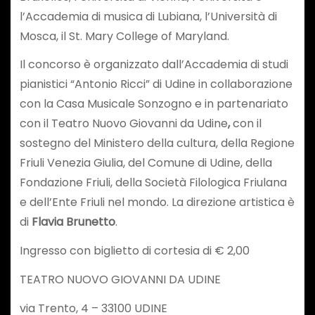
l’Accademia di musica di Lubiana, l’Università di
Mosca, il St. Mary College of Maryland.
Il concorso è organizzato dall’Accademia di studi
pianistici “Antonio Ricci” di Udine in collaborazione
con la Casa Musicale Sonzogno e in partenariato
con il Teatro Nuovo Giovanni da Udine
,
con il
sostegno del Ministero della cultura, della Regione
Friuli Venezia Giulia, del Comune di Udine, della
Fondazione Friuli, della Società Filologica Friulana
e dell’Ente Friuli nel mondo. La direzione artistica è
di
Flavia Brunetto
.
Ingresso con biglietto di cortesia di € 2,00
TEATRO NUOVO GIOVANNI DA UDINE
via Trento, 4 – 33100 UDINE