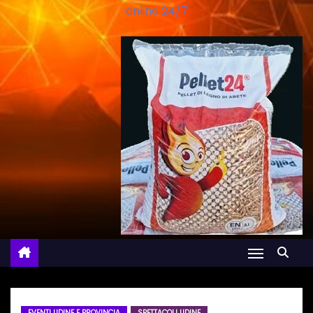
online 24/7
EVENTI UDINE E PROVINCIA
SPETTACOLI UDINE