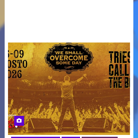
ridurre i rischi legati agli spostamenti notturni
Torna il servizio di trasporto notturno dedicato
ai collegamenti con i principali locali di
intrattenimento di…