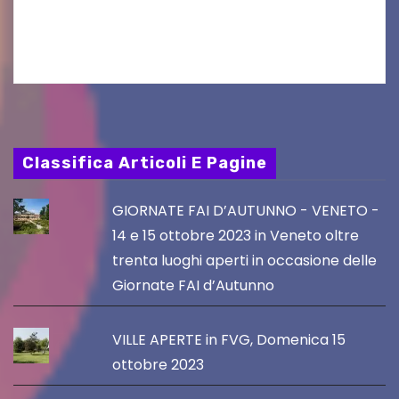
Friuli Venezia Giulia Film Commission –
PromoTurismoFVG. Le…
Classifica Articoli E Pagine
GIORNATE FAI D’AUTUNNO - VENETO -
14 e 15 ottobre 2023 in Veneto oltre
trenta luoghi aperti in occasione delle
Giornate FAI d’Autunno
VILLE APERTE in FVG, Domenica 15
ottobre 2023