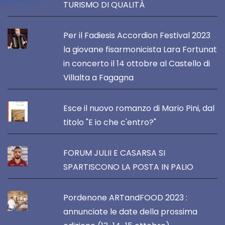
TURISMO DI QUALITÀ
Per il Fadiesis Accordion Festival 2023
la giovane fisarmonicista Lara Fortunat
in concerto il 14 ottobre al Castello di
Villalta a Fagagna
Esce il nuovo romanzo di Mario Pini, dal
titolo "E io che c'entro?"
FORUM JULII E CASARSA SI
SPARTISCONO LA POSTA IN PALIO
Pordenone ARTandFOOD 2023 :
annunciate le date della prossima