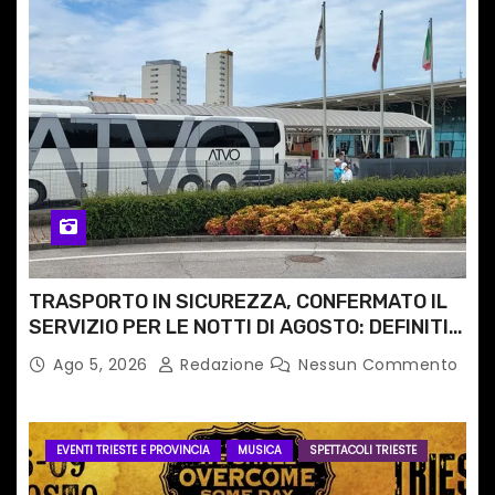
TRASPORTO IN SICUREZZA, CONFERMATO IL
SERVIZIO PER LE NOTTI DI AGOSTO: DEFINITI
PERCORSI, FERMATE E ORARIO
Ago 5, 2026
Redazione
Nessun Commento
EVENTI TRIESTE E PROVINCIA
MUSICA
SPETTACOLI TRIESTE