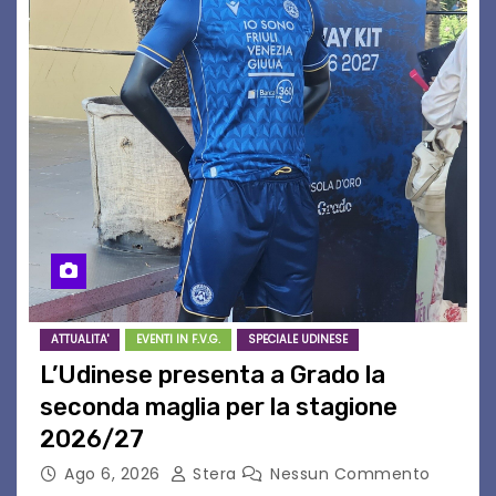
ATTUALITA'
EVENTI IN F.V.G.
SPECIALE UDINESE
L’Udinese presenta a Grado la
seconda maglia per la stagione
2026/27
Ago 6, 2026
Stera
Nessun Commento