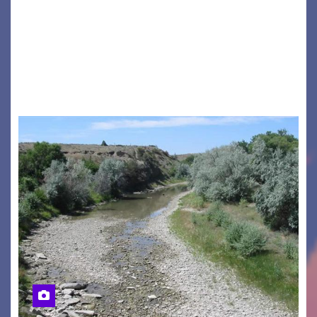
GRADO – È stata la splendida cornice di Grado
a ospitare la presentazione della nuova
seconda maglia dell’Udinese per la stagione
2026/27. Un evento che ha richiamato
istituzioni, addetti ai…