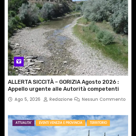
ALLERTA SICCITÀ – GORIZIA Agosto 2026 :
Appello urgente alle Autorità competenti
Ago 5, 2026
Redazione
Nessun Commento
ATTUALITA'
EVENTI VENEZIA E PROVINCIA
TERRITORIO