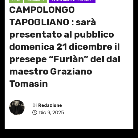
CAMPOLONGO
TAPOGLIANO : sarà
presentato al pubblico
domenica 21 dicembre il
presepe “Furlàn” del dal
maestro Graziano
Tomasin
Di
Redazione
Dic 9, 2025