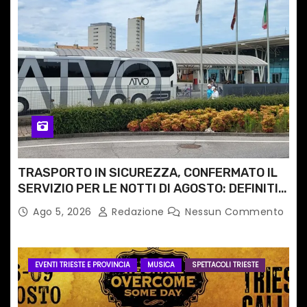
TRASPORTO IN SICUREZZA, CONFERMATO IL
SERVIZIO PER LE NOTTI DI AGOSTO: DEFINITI
PERCORSI, FERMATE E ORARIO
Ago 5, 2026
Redazione
Nessun Commento
EVENTI TRIESTE E PROVINCIA
MUSICA
SPETTACOLI TRIESTE