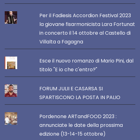
Per il Fadiesis Accordion Festival 2023
la giovane fisarmonicista Lara Fortunat
in concerto il 14 ottobre al Castello di
Villalta a Fagagna
Esce il nuovo romanzo di Mario Pini, dal
titolo "E io che c'entro?"
FORUM JULII E CASARSA SI
SPARTISCONO LA POSTA IN PALIO
Pordenone ARTandFOOD 2023 :
annunciate le date della prossima
edizione (13-14-15 ottobre)