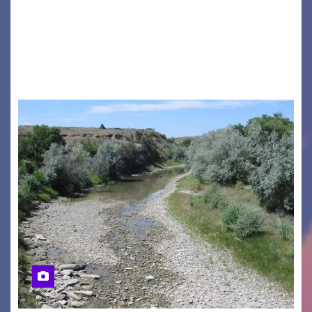
a ospitare la presentazione della nuova
seconda maglia dell’Udinese per la stagione
2026/27. Un evento che ha richiamato
istituzioni, addetti ai…