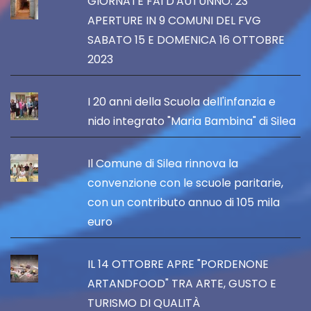
GIORNATE FAI D'AUTUNNO: 23
APERTURE IN 9 COMUNI DEL FVG
SABATO 15 E DOMENICA 16 OTTOBRE
2023
I 20 anni della Scuola dell'infanzia e
nido integrato "Maria Bambina" di Silea
Il Comune di Silea rinnova la
convenzione con le scuole paritarie,
con un contributo annuo di 105 mila
euro
IL 14 OTTOBRE APRE "PORDENONE
ARTANDFOOD" TRA ARTE, GUSTO E
TURISMO DI QUALITÀ