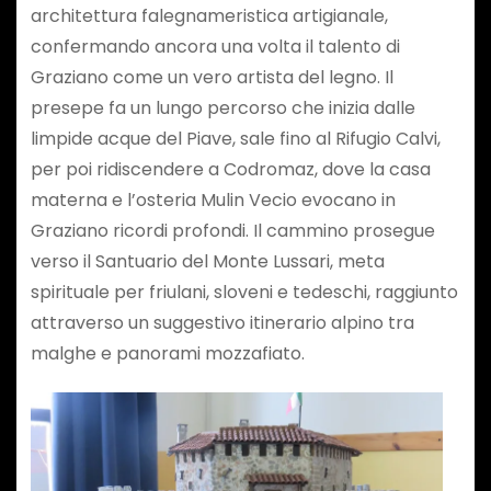
architettura falegnameristica artigianale,
confermando ancora una volta il talento di
Graziano come un vero artista del legno. Il
presepe fa un lungo percorso che inizia dalle
limpide acque del Piave, sale fino al Rifugio Calvi,
per poi ridiscendere a Codromaz, dove la casa
materna e l’osteria Mulin Vecio evocano in
Graziano ricordi profondi. Il cammino prosegue
verso il Santuario del Monte Lussari, meta
spirituale per friulani, sloveni e tedeschi, raggiunto
attraverso un suggestivo itinerario alpino tra
malghe e panorami mozzafiato.