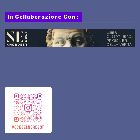
In Collaborazione Con :