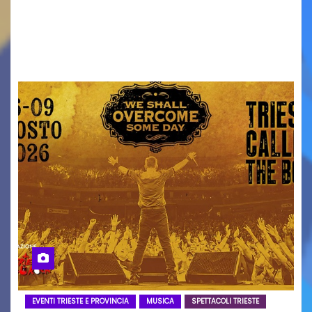
Torna il servizio di trasporto notturno dedicato
ai collegamenti con i principali locali di
intrattenimento di…
EVENTI TRIESTE E PROVINCIA
MUSICA
SPETTACOLI TRIESTE