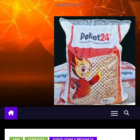
online 24/7
ARTE
CURIOSITA'
EVENTI UDINE E PROVINCIA