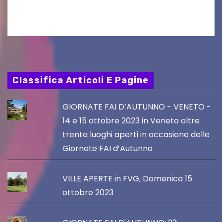
PromoTurismoFVG. Le…
Classifica Articoli E Pagine
GIORNATE FAI D’AUTUNNO - VENETO -
14 e 15 ottobre 2023 in Veneto oltre
trenta luoghi aperti in occasione delle
Giornate FAI d’Autunno
VILLE APERTE in FVG, Domenica 15
ottobre 2023