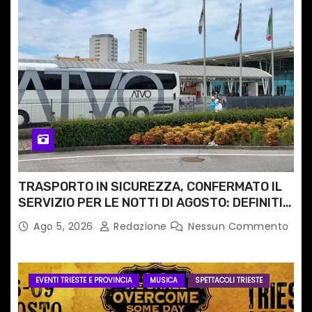
TRASPORTO IN SICUREZZA, CONFERMATO IL
SERVIZIO PER LE NOTTI DI AGOSTO: DEFINITI
PERCORSI, FERMATE E ORARIO
Ago 5, 2026
Redazione
Nessun Commento
EVENTI TRIESTE E PROVINCIA
MUSICA
SPETTACOLI TRIESTE