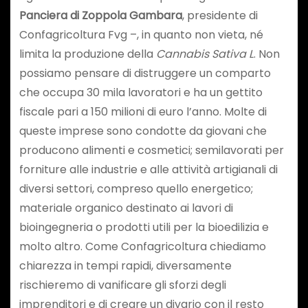
Panciera di Zoppola Gambara
, presidente di
Confagricoltura Fvg –, in quanto non vieta, né
limita la produzione della
Cannabis Sativa L
. Non
possiamo pensare di distruggere un comparto
che occupa 30 mila lavoratori e ha un gettito
fiscale pari a 150 milioni di euro l’anno. Molte di
queste imprese sono condotte da giovani che
producono alimenti e cosmetici; semilavorati per
forniture alle industrie e alle attività artigianali di
diversi settori, compreso quello energetico;
materiale organico destinato ai lavori di
bioingegneria o prodotti utili per la bioedilizia e
molto altro. Come Confagricoltura chiediamo
chiarezza in tempi rapidi, diversamente
rischieremo di vanificare gli sforzi degli
imprenditori e di creare un divario con il resto