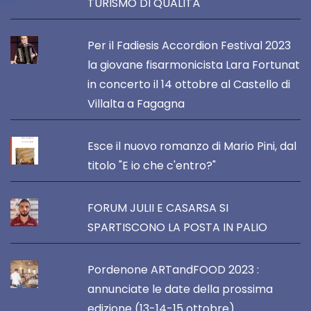
TURISMO DI QUALITÀ
Per il Fadiesis Accordion Festival 2023
la giovane fisarmonicista Lara Fortunat
in concerto il 14 ottobre al Castello di
Villalta a Fagagna
Esce il nuovo romanzo di Mario Pini, dal
titolo "E io che c'entro?"
FORUM JULII E CASARSA SI
SPARTISCONO LA POSTA IN PALIO
Pordenone ARTandFOOD 2023 :
annunciate le date della prossima
edizione (13-14-15 ottobre)