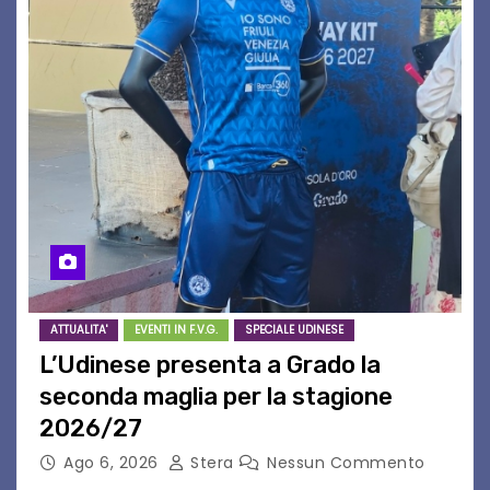
ATTUALITA'
EVENTI IN F.V.G.
SPECIALE UDINESE
L’Udinese presenta a Grado la
seconda maglia per la stagione
2026/27
Ago 6, 2026
Stera
Nessun Commento