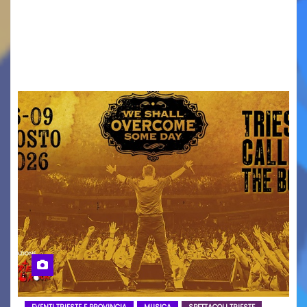
ridurre i rischi legati agli spostamenti notturni
Torna il servizio di trasporto notturno dedicato
ai collegamenti con i principali locali di
intrattenimento di…