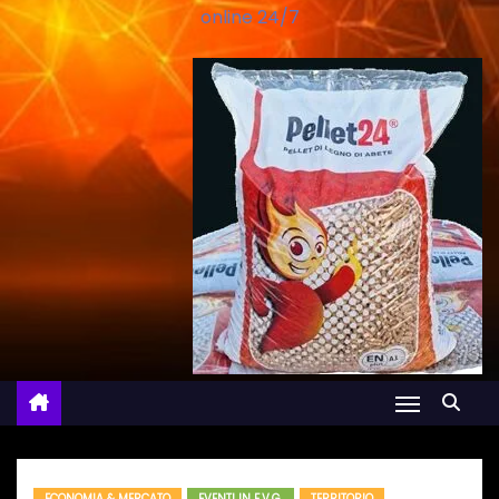
online 24/7
ECONOMIA & MERCATO
EVENTI IN F.V.G.
TERRITORIO