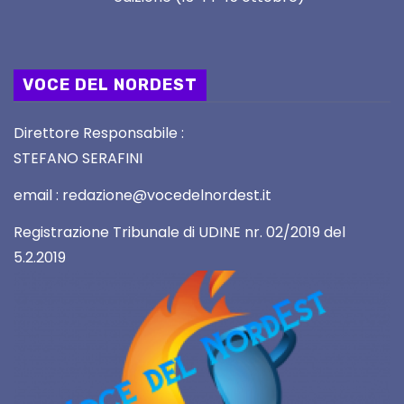
VOCE DEL NORDEST
Direttore Responsabile :
STEFANO SERAFINI
email : redazione@vocedelnordest.it
Registrazione Tribunale di UDINE nr. 02/2019 del
5.2.2019