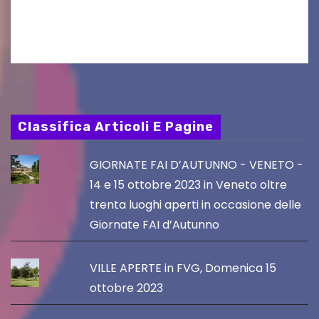
Friuli Venezia Giulia Film Commission –
PromoTurismoFVG. Le…
Classifica Articoli E Pagine
GIORNATE FAI D’AUTUNNO - VENETO -
14 e 15 ottobre 2023 in Veneto oltre
trenta luoghi aperti in occasione delle
Giornate FAI d’Autunno
VILLE APERTE in FVG, Domenica 15
ottobre 2023