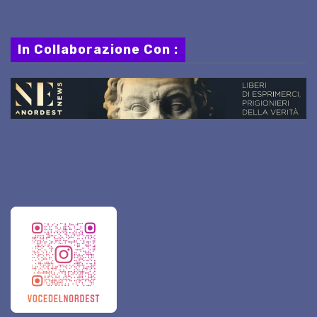
In Collaborazione Con :