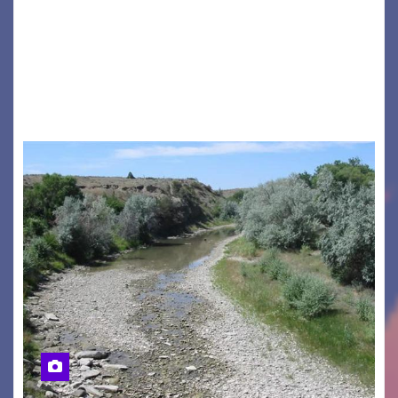
GRADO – È stata la splendida cornice di Grado
a ospitare la presentazione della nuova
seconda maglia dell’Udinese per la stagione
2026/27. Un evento che ha richiamato
istituzioni, addetti ai…