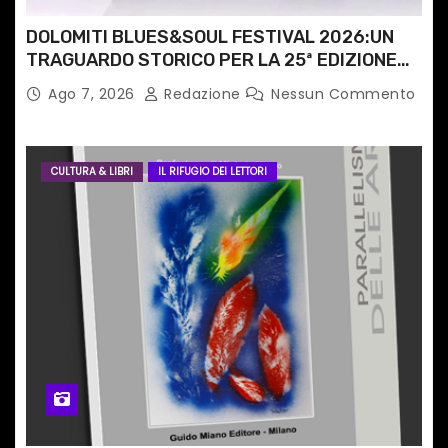
DOLOMITI BLUES&SOUL FESTIVAL 2026:UN
TRAGUARDO STORICO PER LA 25ª EDIZIONE
TRA LE CIME PATRIMONIO UNESCO
Ago 7, 2026
Redazione
Nessun Commento
CULTURA & LIBRI
IL RIFUGIO DEI LETTORI