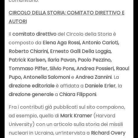
comunitario.
CIRCOLO DELLA STORIA: COMITATO DIRETTIVO E
AUTORI
Il
comitato direttivo
del Circolo della Storia è
composto da
Elena Aga Rossi, Antonio Carioti,
Roberto Chiarini, Ernesto Galli Della Loggia,
Patrick Karlsen, Ilaria Pavan, Paolo Pezzino,
Tommaso Piffer, Silvio Pons, Andrea Possieri, Raoul
Pupo, Antonella Salomoni
e
Andrea Zannini
. La
direzione editoriale
è affidata a
Daniele Erler
, la
direzione generale
a
Chiara Filipponi
.
Fra i contributi già pubblicati sul sito compaiono,
ad esempio, quello di
Mark Kramer
(Harvard
University) con un articolo sulla storia dei missili
nucleari in Ucraina, un’intervista a
Richard Overy