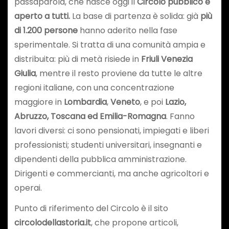
passaparola, che nasce oggi il
Circolo pubblico e
aperto a tutti
.
La base di partenza è solida: già
più
di 1.200 persone
hanno aderito nella fase
sperimentale. Si tratta di una comunità ampia e
distribuita: più di metà risiede in
Friuli Venezia
Giulia
, mentre il resto proviene da tutte le altre
regioni italiane, con una concentrazione
maggiore in
Lombardia
,
Veneto
, e poi
Lazio,
Abruzzo, Toscana ed Emilia-Romagna
. Fanno
lavori diversi: ci sono pensionati, impiegati e liberi
professionisti; studenti universitari, insegnanti e
dipendenti della pubblica amministrazione.
Dirigenti e commercianti, ma anche agricoltori e
operai.
Punto di riferimento del Circolo è il sito
circolodellastoria.it
, che propone articoli,