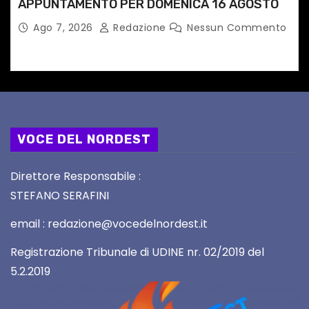
APPUNTAMENTO PER DOMENICA 16 AGOSTO
Ago 7, 2026
Redazione
Nessun Commento
VOCE DEL NORDEST
Direttore Responsabile :
STEFANO SERAFINI
email : redazione@vocedelnordest.it
Registrazione Tribunale di UDINE nr. 02/2019 del
5.2.2019