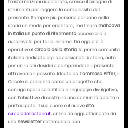
trasformazioni accelerate, cresce il bisogno di
strumenti per leggere la complessità del
presente. Sempre più persone cercano nella
storia un modo per orientarsi, ma finora
mancava
in Italia un punto di riferimento
accessibile e
autorevole per farlo insieme. Da oggi c’è: è
operativo il
Circolo della Storia
, la prima comunità
italiana dedicata agli appassionati di storia, nata
per unire chi desidera comprendere il presente
attraverso il passato. Ideato da
Tommaso Piffer
, il
Circolo si presenta come un progetto che
coniuga rigore scientifico e linguaggio divulgativo,
con l’obiettivo di costruire una comunità aperta e
partecipata. Il suo cuore è il nuovo
sito
circolodellastoria.it
, online da oggi, affiancato da
una
newsletter
settimanale con