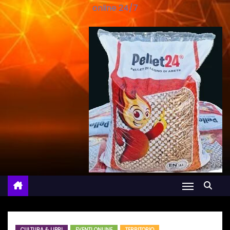
online 24/7
CULTURA & LIBRI
EVENTI ONLINE
TERRITORIO