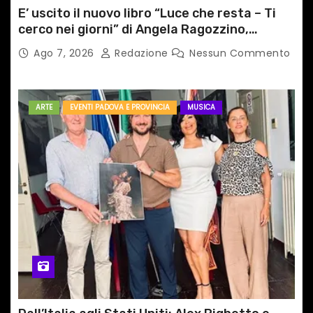
E’ uscito il nuovo libro “Luce che resta – Ti
cerco nei giorni” di Angela Ragozzino,
medico primario di Capua
Ago 7, 2026
Redazione
Nessun Commento
ARTE
EVENTI PADOVA E PROVINCIA
MUSICA