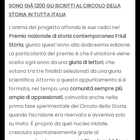
SONO GIÀ 1200 GLI ISCRITTI AL CIRCOLO DELLA
STORIA IN TUTTA ITALIA
L’anima del progetto affonda le sue radici nel
Premio nazionale di storia contemporanea Friuli
Storia
, giunto quest’anno alla dodicesima edizione.
La particolarità del premio è che il vincitore viene
scelto ogni anno da una
giuria di lettori
, che
votano tra tre finalisti selezionati da una giuria
scientifica. Attorno a questo appuntamento si è
formata, nel tempo, una
comunità sempre più
ampia di appassionati
, coinvolta anche nella
prima fase sperimentale del Circolo della Storia,
quando l’iscrizione era riservata e avveniva solo
su invito. È proprio da quel nucleo iniziale,
cresciuto spontaneamente grazie al