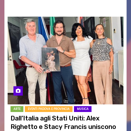
RAGOZZINO Pubblicato il libro di poesie “Luce…
ARTE
EVENTI PADOVA E PROVINCIA
MUSICA
Dall’Italia agli Stati Uniti: Alex
Righetto e Stacy Francis uniscono