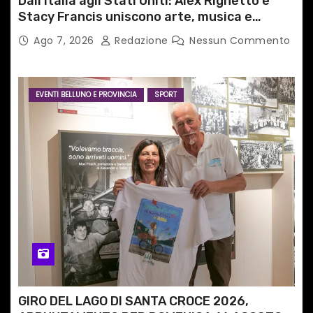
Dall’Italia agli Stati Uniti: Alex Righetto e
Stacy Francis uniscono arte, musica e
tecnologia in un nuovo progetto
Ago 7, 2026
Redazione
Nessun Commento
internazionale”
EVENTI BELLUNO E PROVINCIA
SPORT
GIRO DEL LAGO DI SANTA CROCE 2026,