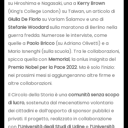
su Hiroshima e Nagasaki, una a
Kerry Brown
(King’s College London) su Taiwan, un articolo di
Giulia De Florio
su Varlam Šalamov e uno di
Stefanie Woodard
sulla maratona di Berlino nella
guerra fredda. Numerose le interviste, come
quelle a
Paolo Bricco
(su Adriano Olivetti) e a
Mario Isnenghi (sulla scuola). Tra le collaborazioni,
spicca quella con
Memorial
, la onlus insignita del
Premio Nobel per la Pace 2022
. Ma è solo l’inizio:
nei prossimi mesi si aggiungeranno altre firme e
altre collaborazioni.
Il Circolo della Storia è una
comunità senza scopo
di lucro
, sostenuta dal mecenatismo volontario
dei cittadini e dall’apporto di sponsor pubblici e
privati. Il progetto, realizzato in collaborazione
con
l’Università degli Studi di Udine
e
l’Università