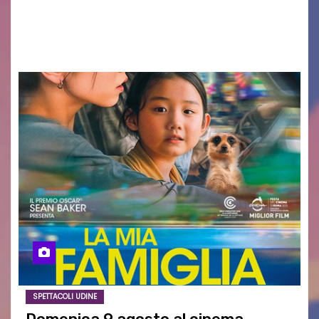
AGOSTO 2026 – È andata oltre ogni
aspettativa…
SPETTACOLI UDINE