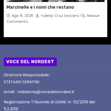
Marcinelle e i nomi che restano
Ago 8, 2026
Yuleisy Cruz Lezcano
Nessun
Commento
VOCE DEL NORDEST
Direttore Responsabile :
STEFANO SERAFINI
email : redazione@vocedelnordest.it
Registrazione Tribunale di UDINE nr. 02/2019 del
5.2.2019