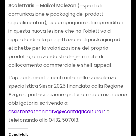
Scalettaris
e
Maikol Malezan
(esperti di
comunicazione e packaging dei prodotti
agroalimentari), accompagnare gli imprenditori
in questa nuova lezione che ha l’obiettivo di
approfondire la progettazione di packaging ed
etichette per la valorizzazione del proprio
prodotto, utilizzando strategie mirate di
collocamento commerciale e shelf appeal.
L’appuntamento, rientrante nella consulenza
specialistica Sissar 2025 finanziata dalla Regione
Fvg, è a partecipazione gratuita ma con iscrizione
obbligatoria, scrivendo a:
assistenzatecnicafvg@confagricoltura.it
o
telefonando allo 0432 507013.
Condividi: