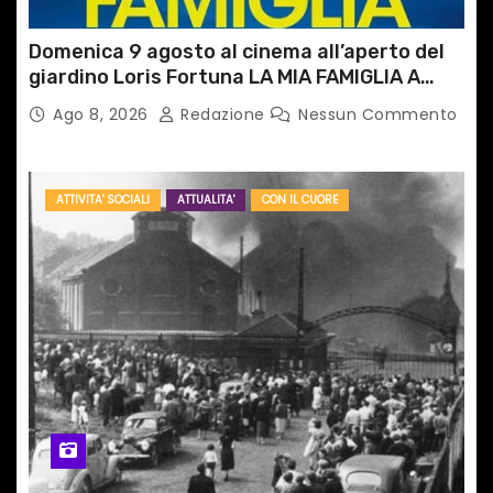
Domenica 9 agosto al cinema all’aperto del
giardino Loris Fortuna LA MIA FAMIGLIA A
TAIPEI
Ago 8, 2026
Redazione
Nessun Commento
ATTIVITA' SOCIALI
ATTUALITA'
CON IL CUORE