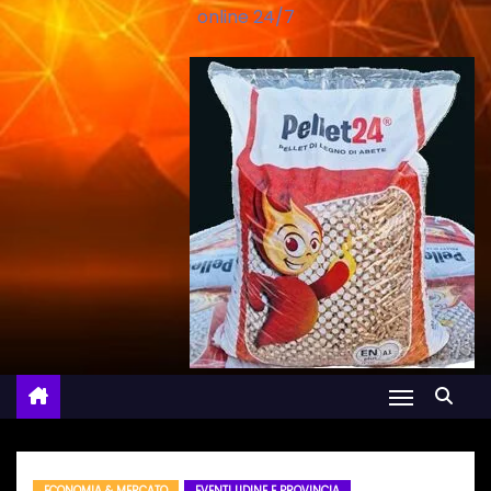
online 24/7
ECONOMIA & MERCATO
EVENTI UDINE E PROVINCIA