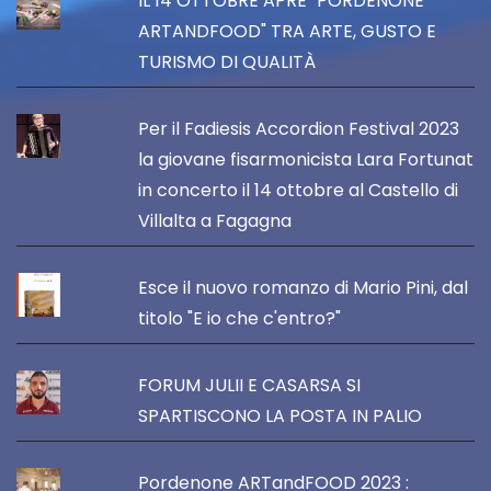
IL 14 OTTOBRE APRE "PORDENONE
ARTANDFOOD" TRA ARTE, GUSTO E
TURISMO DI QUALITÀ
Per il Fadiesis Accordion Festival 2023
la giovane fisarmonicista Lara Fortunat
in concerto il 14 ottobre al Castello di
Villalta a Fagagna
Esce il nuovo romanzo di Mario Pini, dal
titolo "E io che c'entro?"
FORUM JULII E CASARSA SI
SPARTISCONO LA POSTA IN PALIO
Pordenone ARTandFOOD 2023 :