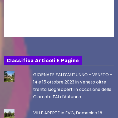
aggiornamento. Le 4 proposte di Legambiente
Gorizia APS In occasione dell’aggiornamento
del Piano…
Classifica Articoli E Pagine
GIORNATE FAI D’AUTUNNO - VENETO -
14 e 15 ottobre 2023 in Veneto oltre
trenta luoghi aperti in occasione delle
Giornate FAI d’Autunno
VILLE APERTE in FVG, Domenica 15