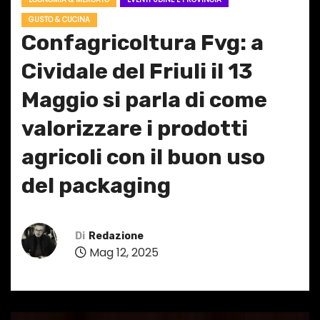
GUSTO & CUCINA
Confagricoltura Fvg: a
Cividale del Friuli il 13
Maggio si parla di come
valorizzare i prodotti
agricoli con il buon uso
del packaging
Di
Redazione
Mag 12, 2025