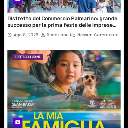
Distretto del Commercio Palmarino: grande
successo per la prima festa delle imprese
del territorio
Ago 8, 2026
Redazione
Nessun Commento
SPETTACOLI UDINE