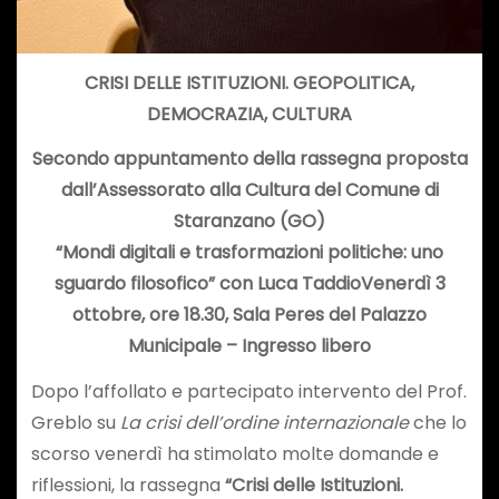
CRISI DELLE ISTITUZIONI.
GEOPOLITICA,
DEMOCRAZIA, CULTURA
Secondo appuntamento della rassegna proposta
dall’Assessorato alla Cultura del Comune di
Staranzano (GO)
“Mondi digitali e trasformazioni politiche: uno
sguardo filosofico” con Luca Taddio
Venerdì 3
ottobre, ore 18.30, Sala Peres del Palazzo
Municipale – Ingresso libero
Dopo l’affollato e partecipato intervento del Prof.
Greblo su
La crisi dell’ordine internazionale
che lo
scorso venerdì ha stimolato molte domande e
riflessioni, la rassegna
“Crisi delle Istituzioni.