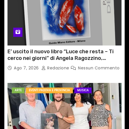
E’ uscito il nuovo libro “Luce che resta – Ti
cerco nei giorni” di Angela Ragozzino,
medico primario di Capua
Ago 7, 2026
Redazione
Nessun Commento
ARTE
EVENTI PADOVA E PROVINCIA
MUSICA