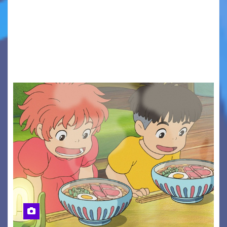
Presentato ufficialmente l’evento solidaristico
proposto dal Comitato Alpago 2 Ruote &
Solidarietà, il cui ricavato andrà a Via di Natale,
Associazione Cucchini e Alpago Solidale. Sulla
maglietta, realizzata dall’artista Maria…