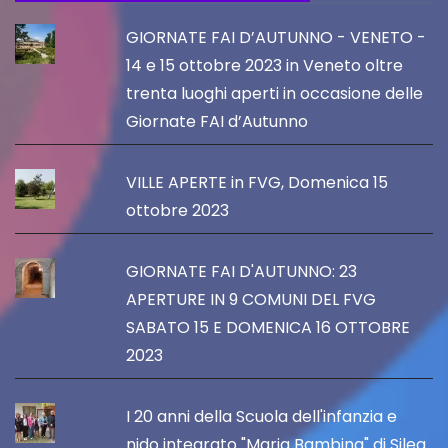
GIORNATE FAI D’AUTUNNO - VENETO -
14 e 15 ottobre 2023 in Veneto oltre
trenta luoghi aperti in occasione delle
Giornate FAI d’Autunno
VILLE APERTE in FVG, Domenica 15
ottobre 2023
GIORNATE FAI D'AUTUNNO: 23
APERTURE IN 9 COMUNI DEL FVG
SABATO 15 E DOMENICA 16 OTTOBRE
2023
I 20 anni della Scuola dell'infanzia e
nido integrato "Maria Bambina" di Silea