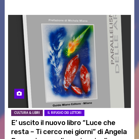
a far vibrare il cuore delle Dolomiti…
CULTURA & LIBRI
IL RIFUGIO DEI LETTORI
E’ uscito il nuovo libro “Luce che
resta – Ti cerco nei giorni” di Angela