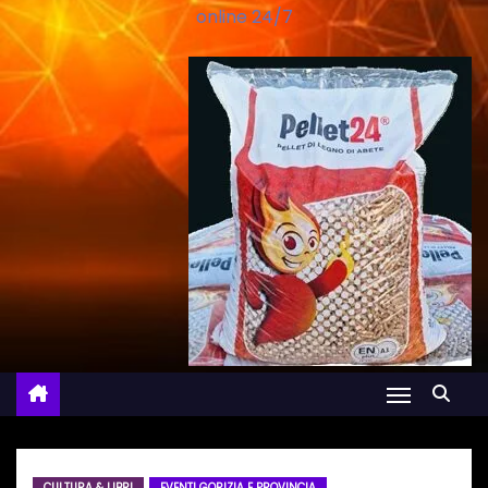
online 24/7
CULTURA & LIBRI
EVENTI GORIZIA E PROVINCIA