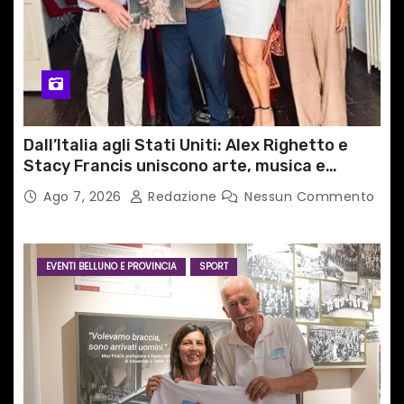
Dall’Italia agli Stati Uniti: Alex Righetto e
Stacy Francis uniscono arte, musica e
tecnologia in un nuovo progetto
Ago 7, 2026
Redazione
Nessun Commento
internazionale”
EVENTI BELLUNO E PROVINCIA
SPORT