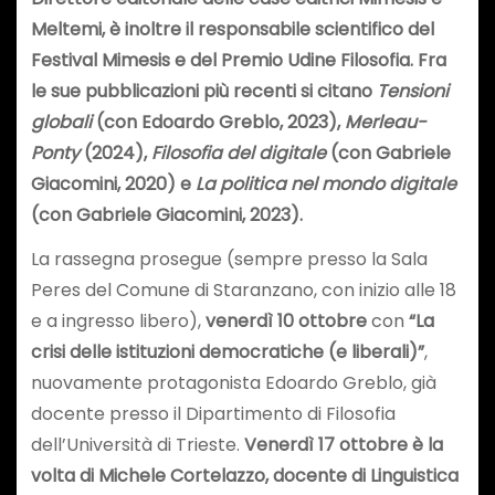
Meltemi, è inoltre il responsabile scientifico del
Festival Mimesis e del Premio Udine Filosofia. Fra
le sue pubblicazioni più recenti si citano
Tensioni
globali
(con Edoardo Greblo, 2023),
Merleau-
Ponty
(2024),
Filosofia del digitale
(con Gabriele
Giacomini, 2020) e
La politica nel mondo digitale
(con Gabriele Giacomini, 2023).
La rassegna prosegue (sempre presso la Sala
Peres del Comune di Staranzano, con inizio alle 18
e a ingresso libero),
venerdì 10 ottobre
con
“La
crisi delle istituzioni democratiche (e liberali)”
,
nuovamente protagonista Edoardo Greblo, già
docente presso il Dipartimento di Filosofia
dell’Università di Trieste.
Venerdì 17 ottobre è la
volta di Michele Cortelazzo, docente di Linguistica