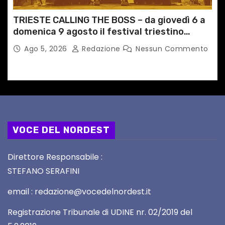
TRIESTE CALLING THE BOSS – da giovedì 6 a
domenica 9 agosto il festival triestino
dedicato a Springsteen
Ago 5, 2026
Redazione
Nessun Commento
VOCE DEL NORDEST
Direttore Responsabile :
STEFANO SERAFINI
email : redazione@vocedelnordest.it
Registrazione Tribunale di UDINE nr. 02/2019 del