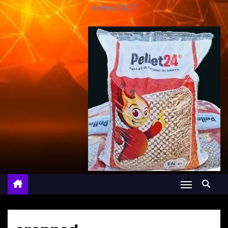
online 24/7