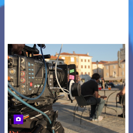
PIAZZA VERDI, SARTORIO, SAN GIUSTO,
AUSONIA… BLOOD BROTHERS, LOVESICK DUO,
BOUND FOR GLORY, RENATO TAMMI, ANTHONY
BASSO,…