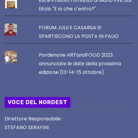
Esce il nuovo romanzo di Mario Pini, dal
titolo "E io che c'entro?"
FORUM JULII E CASARSA SI
SPARTISCONO LA POSTA IN PALIO
Pordenone ARTandFOOD 2023 :
annunciate le date della prossima
edizione (13-14-15 ottobre)
VOCE DEL NORDEST
Direttore Responsabile :
STEFANO SERAFINI