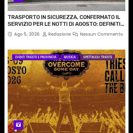
TRASPORTO IN SICUREZZA, CONFERMATO IL
SERVIZIO PER LE NOTTI DI AGOSTO: DEFINITI
PERCORSI, FERMATE E ORARIO
Ago 5, 2026
Redazione
Nessun Commento
EVENTI TRIESTE E PROVINCIA
MUSICA
SPETTACOLI TRIESTE