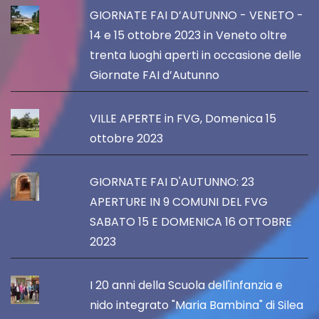
GIORNATE FAI D’AUTUNNO - VENETO -
14 e 15 ottobre 2023 in Veneto oltre
trenta luoghi aperti in occasione delle
Giornate FAI d’Autunno
VILLE APERTE in FVG, Domenica 15
ottobre 2023
GIORNATE FAI D'AUTUNNO: 23
APERTURE IN 9 COMUNI DEL FVG
SABATO 15 E DOMENICA 16 OTTOBRE
2023
I 20 anni della Scuola dell'infanzia e
nido integrato "Maria Bambina" di Silea