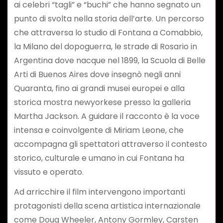
ai celebri “tagli” e “buchi” che hanno segnato un
punto di svolta nella storia dell’arte. Un percorso
che attraversa lo studio di Fontana a Comabbio,
la Milano del dopoguerra, le strade di Rosario in
Argentina dove nacque nel 1899, la Scuola di Belle
Arti di Buenos Aires dove insegnò negli anni
Quaranta, fino ai grandi musei europei e alla
storica mostra newyorkese presso la galleria
Martha Jackson. A guidare il racconto è la voce
intensa e coinvolgente di Miriam Leone, che
accompagna gli spettatori attraverso il contesto
storico, culturale e umano in cui Fontana ha
vissuto e operato.
Ad arricchire il film intervengono importanti
protagonisti della scena artistica internazionale
come Doug Wheeler, Antony Gormley, Carsten