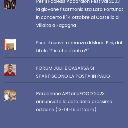
Per il Fadiesis Accordion Festival 2023
la giovane fisarmonicista Lara Fortunat
in concerto il 14 ottobre al Castello di
Villalta a Fagagna
Esce il nuovo romanzo di Mario Pini, dal
titolo "E io che c'entro?"
FORUM JULII E CASARSA SI
SPARTISCONO LA POSTA IN PALIO
Pordenone ARTandFOOD 2023 :
annunciate le date della prossima
edizione (13-14-15 ottobre)