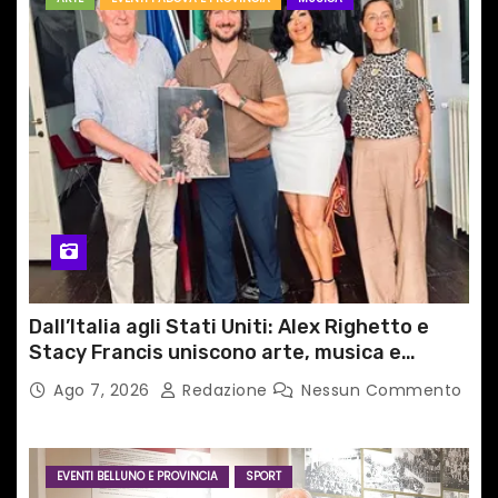
Dall’Italia agli Stati Uniti: Alex Righetto e
Stacy Francis uniscono arte, musica e
tecnologia in un nuovo progetto
Ago 7, 2026
Redazione
Nessun Commento
internazionale”
EVENTI BELLUNO E PROVINCIA
SPORT