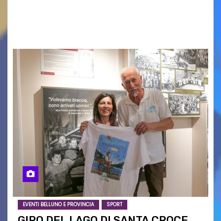
oggi a Vigonza in occasione di un importante
confronto istituzionale dedicato…
EVENTI BELLUNO E PROVINCIA
SPORT
GIRO DEL LAGO DI SANTA CROCE