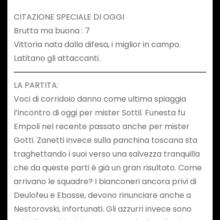
CITAZIONE SPECIALE DI OGGI
Brutta ma buona : 7
Vittoria nata dalla difesa, i miglior in campo.
Latitano gli attaccanti.
LA PARTITA:
Voci di corridoio danno come ultima spiaggia
l’incontro di oggi per mister Sottil. Funesta fu
Empoli nel recente passato anche per mister
Gotti. Zanetti invece sulla panchina toscana sta
traghettando i suoi verso una salvezza tranquilla
che da queste parti è già un gran risultato. Come
arrivano le squadre? I bianconeri ancora privi di
Deulofeu e Ebosse, devono rinunciare anche a
Nestorovski, infortunati. Gli azzurri invece sono