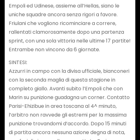
Empoli ed Udinese, assieme all’Hellas, siano le
uniche squadre ancora senza rigori a favore.
Friulani che vogliono ricominciare a correre,
rallentati clamorosamente dopo una partenza
sprint, con una sola vittoria nelle ultime 17 partite!
Entrambe non vincono da 6 giornate.
SINTESI:
Azzurri in campo con la divisa ufficiale, bianconeri
con la seconda maglia di questa stagione in
completo giallo. Avanti subito l’Empoli che con
Marin su punizione guadagna un corner. Contatto
Parisi-Ehizibue in area toscana al 4^ minuto,
l’arbitro non ravvede gli estremi per la massima
punizione trovandomi d’accordo. Dopo 15 minuti
di partita ancora nessuna azione degna di nota,