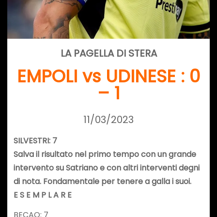
LA PAGELLA DI STERA
EMPOLI vs UDINESE : 0
– 1
11/03/2023
SILVESTRI: 7
Salva il risultato nel primo tempo con un grande
intervento su Satriano e con altri interventi degni
di nota. Fondamentale per tenere a galla i suoi.
E S E M P L A R E
BECAO: 7