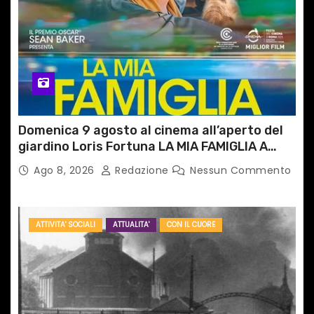
Domenica 9 agosto al cinema all’aperto del
giardino Loris Fortuna LA MIA FAMIGLIA A
TAIPEI
Ago 8, 2026
Redazione
Nessun Commento
ATTIVITA' SOCIALI
ATTUALITA'
CON IL CUORE