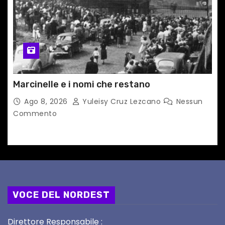
Marcinelle e i nomi che restano
Ago 8, 2026
Yuleisy Cruz Lezcano
Nessun
Commento
VOCE DEL NORDEST
Direttore Responsabile :