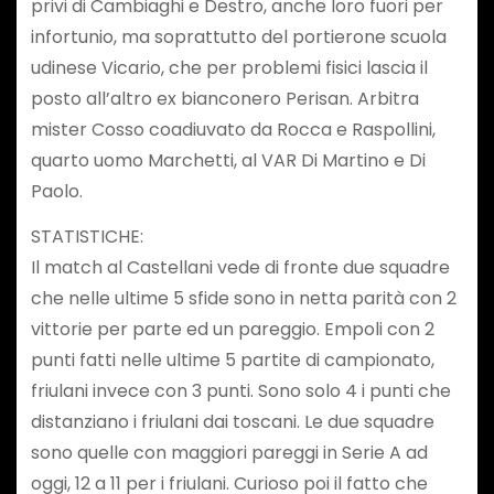
privi di Cambiaghi e Destro, anche loro fuori per
infortunio, ma soprattutto del portierone scuola
udinese Vicario, che per problemi fisici lascia il
posto all’altro ex bianconero Perisan. Arbitra
mister Cosso coadiuvato da Rocca e Raspollini,
quarto uomo Marchetti, al VAR Di Martino e Di
Paolo.
STATISTICHE:
Il match al Castellani vede di fronte due squadre
che nelle ultime 5 sfide sono in netta parità con 2
vittorie per parte ed un pareggio. Empoli con 2
punti fatti nelle ultime 5 partite di campionato,
friulani invece con 3 punti. Sono solo 4 i punti che
distanziano i friulani dai toscani. Le due squadre
sono quelle con maggiori pareggi in Serie A ad
oggi, 12 a 11 per i friulani. Curioso poi il fatto che