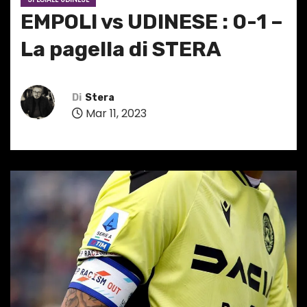
EMPOLI vs UDINESE : 0-1 –
La pagella di STERA
Di
Stera
Mar 11, 2023