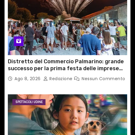
Distretto del Commercio Palmarino: grande
successo per la prima festa delle imprese
del territorio
Ago 8, 2026
Redazione
Nessun Commento
SPETTACOLI UDINE