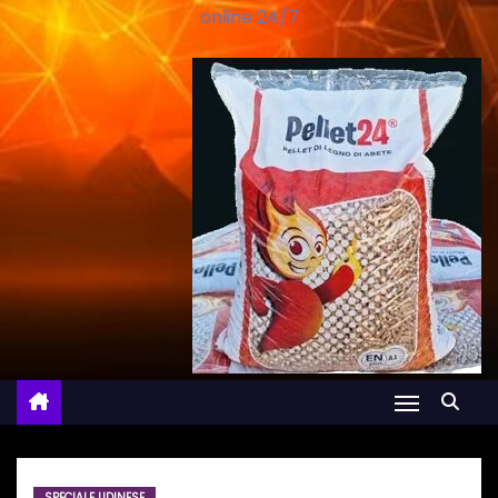
online 24/7
SPECIALE UDINESE