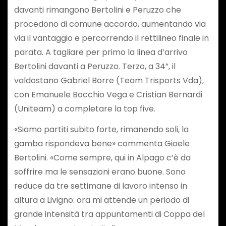
davanti rimangono Bertolini e Peruzzo che
procedono di comune accordo, aumentando via
via il vantaggio e percorrendo il rettilineo finale in
parata. A tagliare per primo la linea d’arrivo
Bertolini davanti a Peruzzo. Terzo, a 34”, il
valdostano Gabriel Borre (Team Trisports Vda),
con Emanuele Bocchio Vega e Cristian Bernardi
(Uniteam) a completare la top five.
«Siamo partiti subito forte, rimanendo soli, la
gamba rispondeva bene» commenta Gioele
Bertolini. «Come sempre, qui in Alpago c’è da
soffrire ma le sensazioni erano buone. Sono
reduce da tre settimane di lavoro intenso in
altura a Livigno: ora mi attende un periodo di
grande intensità tra appuntamenti di Coppa del