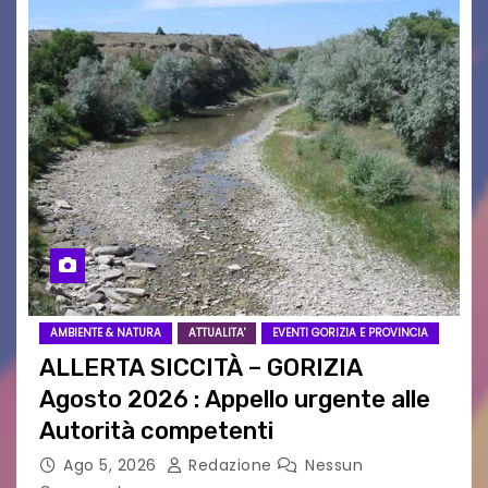
AMBIENTE & NATURA
ATTUALITA'
EVENTI GORIZIA E PROVINCIA
ALLERTA SICCITÀ – GORIZIA
Agosto 2026 : Appello urgente alle
Autorità competenti
Ago 5, 2026
Redazione
Nessun