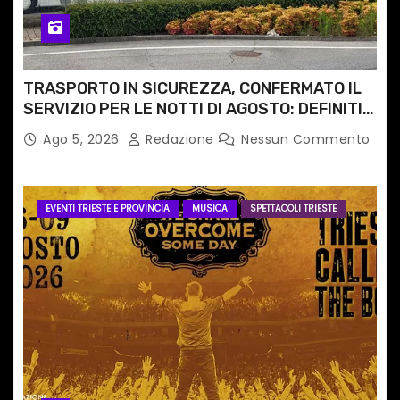
TRASPORTO IN SICUREZZA, CONFERMATO IL
SERVIZIO PER LE NOTTI DI AGOSTO: DEFINITI
PERCORSI, FERMATE E ORARIO
Ago 5, 2026
Redazione
Nessun Commento
EVENTI TRIESTE E PROVINCIA
MUSICA
SPETTACOLI TRIESTE