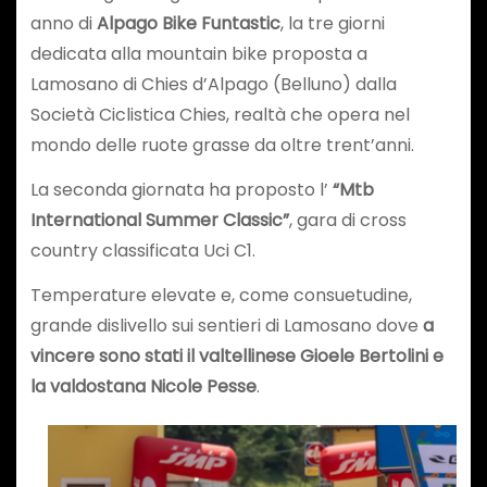
anno di
Alpago Bike Funtastic
, la tre giorni
dedicata alla mountain bike proposta a
Lamosano di Chies d’Alpago (Belluno) dalla
Società Ciclistica Chies, realtà che opera nel
mondo delle ruote grasse da oltre trent’anni.
La seconda giornata ha proposto l’
“Mtb
International Summer Classic”
, gara di cross
country classificata Uci C1.
Temperature elevate e, come consuetudine,
grande dislivello sui sentieri di Lamosano dove
a
vincere sono stati il valtellinese Gioele Bertolini e
la valdostana Nicole Pesse
.