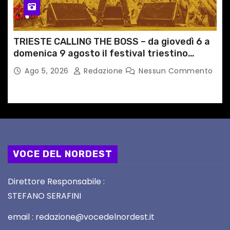
TRIESTE CALLING THE BOSS – da giovedì 6 a
domenica 9 agosto il festival triestino
dedicato a Springsteen
Ago 5, 2026
Redazione
Nessun Commento
VOCE DEL NORDEST
Direttore Responsabile :
STEFANO SERAFINI
email : redazione@vocedelnordest.it