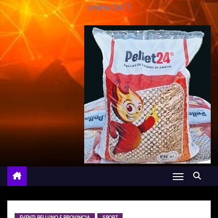
online 24/7
EVENTI BELLUNO E PROVINCIA
SPORT