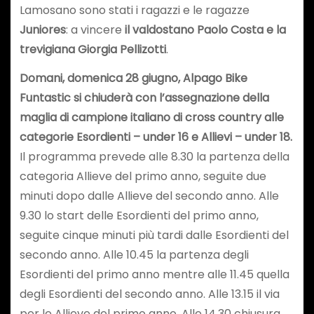
Lamosano sono stati i ragazzi e le ragazze
Juniores
: a vincere
il valdostano Paolo Costa e la
trevigiana Giorgia Pellizotti
.
Domani, domenica 28 giugno, Alpago Bike
Funtastic si chiuderà con l’assegnazione della
maglia di campione italiano di cross country alle
categorie Esordienti – under 16 e Allievi – under 18.
Il programma prevede alle 8.30 la partenza della
categoria Allieve del primo anno, seguite due
minuti dopo dalle Allieve del secondo anno. Alle
9.30 lo start delle Esordienti del primo anno,
seguite cinque minuti più tardi dalle Esordienti del
secondo anno. Alle 10.45 la partenza degli
Esordienti del primo anno mentre alle 11.45 quella
degli Esordienti del secondo anno. Alle 13.15 il via
per le Allieve del primo anno. Alle 14.30 chiusura