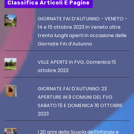
Classifica Articoli E Pagine
GIORNATE FAI D’AUTUNNO - VENETO -
14 e 15 ottobre 2023 in Veneto oltre
trenta luoghi aperti in occasione delle
Giornate FAI d’Autunno
VILLE APERTE in FVG, Domenica 15
ottobre 2023
GIORNATE FAI D'AUTUNNO: 23
APERTURE IN 9 COMUNI DEL FVG
SABATO 15 E DOMENICA 16 OTTOBRE
2023
I 20 anni della Scuola dell'infanzia e