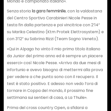
Mondo e campionato italiano».
Senza storia
la gara femminile
, con la valdostana
del Centro Sportivo Carabinieri Nicole Pesse in
testa fin dalla partenza e poi vincitrice con 2’14”
su Marika Celestino (Ktm Protek Elettrosystem) e
con 3’12” su Sabrina Rizzi (Team Sogno Veneto).
«Qui in Alpago ho vinto il mio primo titolo italiano
da Junior del primo anno ed è sempre un piacere
esserci» così Nicole Pesse. «Arrivo da due mesi di
infortunio e avevo bisogno di mettermi alla prova
per vedere a che punto sono con il recupero. Il
test è stato positivo. E adesso non vedo l’ora di
tornare in Coppa del mondo, il prossimo fine
settimana sui sentieri di casa, a La Thuile».
Prima del cross country Open, a sfidarsi a