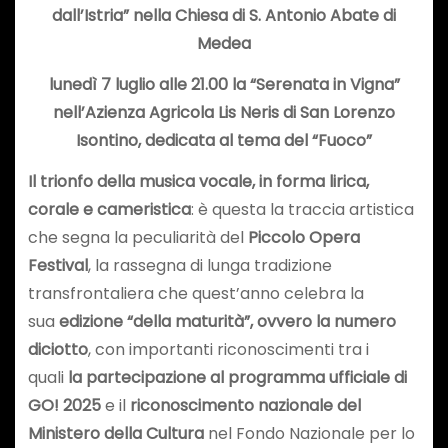
dall’Istria” nella Chiesa di S. Antonio Abate di
Medea
lunedì 7 luglio alle 21.00 la “Serenata in Vigna”
nell’Azienza Agricola Lis Neris di San Lorenzo
Isontino, dedicata al tema del “Fuoco”
Il trionfo della musica vocale, in forma lirica,
corale e cameristica
: è questa la traccia artistica
che segna la peculiarità del
Piccolo Opera
Festival
, la rassegna di lunga tradizione
transfrontaliera che quest’anno celebra la
sua
edizione “della maturità”, ovvero la numero
diciotto
, con importanti riconoscimenti tra i
quali
la partecipazione al programma ufficiale di
GO! 2025
e il
riconoscimento nazionale del
Ministero della Cultura
nel Fondo Nazionale per lo