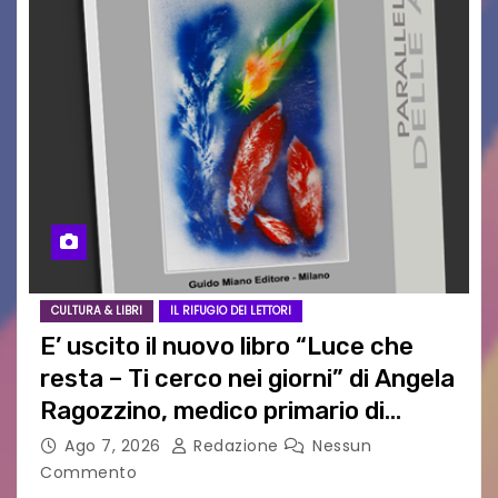
CULTURA & LIBRI
IL RIFUGIO DEI LETTORI
E’ uscito il nuovo libro “Luce che
resta – Ti cerco nei giorni” di Angela
Ragozzino, medico primario di
Capua
Ago 7, 2026
Redazione
Nessun
Commento