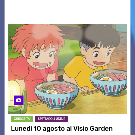
Associazione Cucchini e Alpago Solidale. Sulla
maglietta, realizzata dall’artista Maria…
CURIOSITA'
SPETTACOLI UDINE
Lunedì 10 agosto al Visio Garden