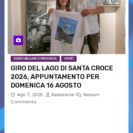
EVENTI BELLUNO E PROVINCIA
SPORT
GIRO DEL LAGO DI SANTA CROCE
2026, APPUNTAMENTO PER
DOMENICA 16 AGOSTO
Ago 7, 2026
Redazione
Nessun
Commento
Presentato ufficialmente l’evento solidaristico
proposto dal Comitato Alpago 2 Ruote &
Solidarietà, il cui ricavato andrà a Via di Natale,