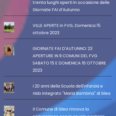
trenta luoghi aperti in occasione delle
Giornate FAI d’Autunno
VILLE APERTE in FVG, Domenica 15
ottobre 2023
GIORNATE FAI D'AUTUNNO: 23
APERTURE IN 9 COMUNI DEL FVG
SABATO 15 E DOMENICA 16 OTTOBRE
2023
I 20 anni della Scuola dell'infanzia e
nido integrato "Maria Bambina" di Silea
Il Comune di Silea rinnova la