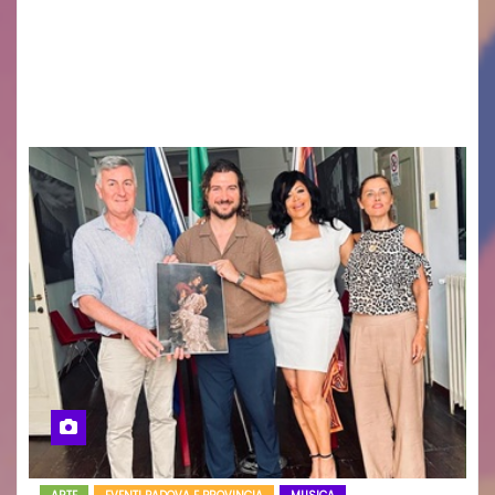
GUIDO MIANO EDITORE NOVITÀ EDITORIALE È
uscito il libro di poesie e fotografie: LUCE CHE
RESTA – TI CERCO NEI GIORNI di ANGELA
RAGOZZINO Pubblicato il libro di poesie “Luce…