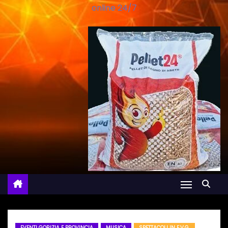
online 24/7
EVENTI GORIZIA E PROVINCIA
MUSICA
SPETTACOLI IN F.V.G.