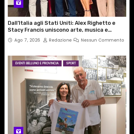
Dall’Italia agli Stati Uniti: Alex Righetto e
Stacy Francis uniscono arte, musica e
tecnologia in un nuovo progetto
Ago 7, 2026
Redazione
Nessun Commento
internazionale”
EVENTI BELLUNO E PROVINCIA
SPORT