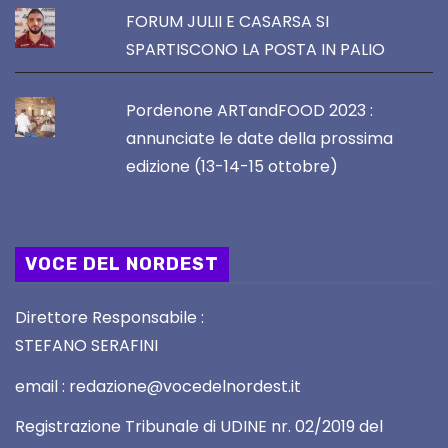
FORUM JULII E CASARSA SI
SPARTISCONO LA POSTA IN PALIO
Pordenone ARTandFOOD 2023 :
annunciate le date della prossima
edizione (13-14-15 ottobre)
VOCE DEL NORDEST
Direttore Responsabile :
STEFANO SERAFINI
email : redazione@vocedelnordest.it
Registrazione Tribunale di UDINE nr. 02/2019 del