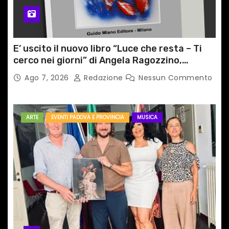
E’ uscito il nuovo libro “Luce che resta – Ti
cerco nei giorni” di Angela Ragozzino,
medico primario di Capua
Ago 7, 2026
Redazione
Nessun Commento
ARTE
EVENTI PADOVA E PROVINCIA
MUSICA