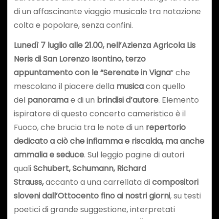
di un affascinante viaggio musicale tra notazione
colta e popolare, senza confini.
Lunedì 7 luglio alle 21.00, nell’Azienza Agricola Lis
Neris di San Lorenzo Isontino, terzo
appuntamento con le “Serenate in Vigna
” che
mescolano il piacere della
musica
con quello
del
panorama
e di un
brindisi d’autore
. Elemento
ispiratore di questo concerto cameristico è il
Fuoco, che brucia tra le note di un
repertorio
dedicato a ciò che infiamma e riscalda, ma anche
ammalia e seduce
. Sul leggio pagine di autori
quali
Schubert, Schumann, Richard
Strauss,
accanto a una carrellata di
compositori
sloveni dall’Ottocento fino ai nostri giorni
, su testi
poetici di grande suggestione, interpretati