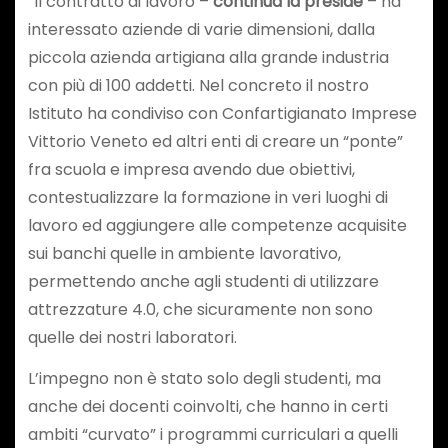
“Il contratto di lavoro –
continua la preside
– ha
interessato aziende di varie dimensioni, dalla
piccola azienda artigiana alla grande industria
con più di 100 addetti. Nel concreto il nostro
Istituto ha condiviso con Confartigianato Imprese
Vittorio Veneto ed altri enti di creare un “ponte”
fra scuola e impresa avendo due obiettivi,
contestualizzare la formazione in veri luoghi di
lavoro ed aggiungere alle competenze acquisite
sui banchi quelle in ambiente lavorativo,
permettendo anche agli studenti di utilizzare
attrezzature 4.0, che sicuramente non sono
quelle dei nostri laboratori.
L’impegno non è stato solo degli studenti, ma
anche dei docenti coinvolti, che hanno in certi
ambiti “curvato” i programmi curriculari a quelli