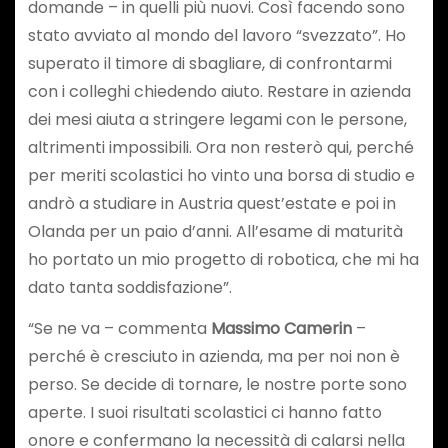
domande – in quelli più nuovi. Così facendo sono
stato avviato al mondo del lavoro “svezzato”. Ho
superato il timore di sbagliare, di confrontarmi
con i colleghi chiedendo aiuto. Restare in azienda
dei mesi aiuta a stringere legami con le persone,
altrimenti impossibili. Ora non resterò qui, perché
per meriti scolastici ho vinto una borsa di studio e
andrò a studiare in Austria quest’estate e poi in
Olanda per un paio d’anni. All’esame di maturità
ho portato un mio progetto di robotica, che mi ha
dato tanta soddisfazione”.
“Se ne va – commenta
Massimo Camerin
–
perché è cresciuto in azienda, ma per noi non è
perso. Se decide di tornare, le nostre porte sono
aperte. I suoi risultati scolastici ci hanno fatto
onore e confermano la necessità di calarsi nella