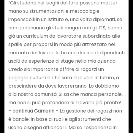
“Gli studenti nei luoghi del fare possono metter
mano su strumentazioni e metodologie
impensabili in un istituto e, una volta diplomati, se
non continuano gli studi magari con gli ITS, hanno
già un curriculum da lavoratore subordinato alle
spalle per proporsi in modo più attrezzato nel
mercato del lavoro. Io ho una decina di dipendenti
usciti da esperienze di stage nella mia azienda.
Credo sia importante offrire ai ragazzi un
bagaglio culturale che sarà loro utile in futuro, a
prescindere da dove lavoreranno. Lo dobbiamo
alla nostra comunità. Si sa che manca personale,
ma non si può pretendere di trovarlo già pronto!
–
continua Camerin
– La gestione dei ragazzi non
è banale: in base ai ruoli e agli strumenti che
usano bisogna affiancarli. Ma se l’esperienza in