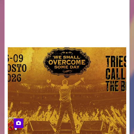
ridurre i rischi legati agli spostamenti notturni
Torna il servizio di trasporto notturno dedicato
ai collegamenti con i principali locali di
intrattenimento di…