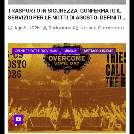
TRASPORTO IN SICUREZZA, CONFERMATO IL
SERVIZIO PER LE NOTTI DI AGOSTO: DEFINITI
PERCORSI, FERMATE E ORARIO
Ago 5, 2026
Redazione
Nessun Commento
EVENTI TRIESTE E PROVINCIA
MUSICA
SPETTACOLI TRIESTE