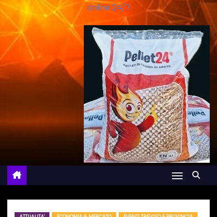
online 24/7
ATTUALITA'
ECONOMIA & MERCATO
EVENTI TREVISO E PROVINCIA