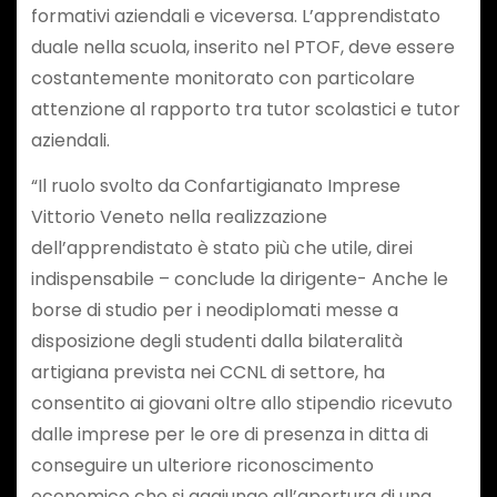
formativi aziendali e viceversa. L’apprendistato
duale nella scuola, inserito nel PTOF, deve essere
costantemente monitorato con particolare
attenzione al rapporto tra tutor scolastici e tutor
aziendali.
“Il ruolo svolto da Confartigianato Imprese
Vittorio Veneto nella realizzazione
dell’apprendistato è stato più che utile, direi
indispensabile – conclude la dirigente- Anche le
borse di studio per i neodiplomati messe a
disposizione degli studenti dalla bilateralità
artigiana prevista nei CCNL di settore, ha
consentito ai giovani oltre allo stipendio ricevuto
dalle imprese per le ore di presenza in ditta di
conseguire un ulteriore riconoscimento
economico che si aggiunge all’apertura di una