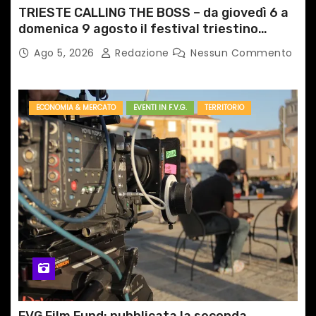
TRIESTE CALLING THE BOSS – da giovedì 6 a
domenica 9 agosto il festival triestino
dedicato a Springsteen
Ago 5, 2026
Redazione
Nessun Commento
ECONOMIA & MERCATO
EVENTI IN F.V.G.
TERRITORIO