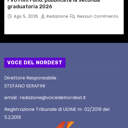
FVG Film Fund: pubblicata la seconda
graduatoria 2026
Ago 5, 2026
Redazione
Nessun Commento
VOCE DEL NORDEST
Direttore Responsabile :
STEFANO SERAFINI
email : redazione@vocedelnordest.it
Registrazione Tribunale di UDINE nr. 02/2019 del
5.2.2019