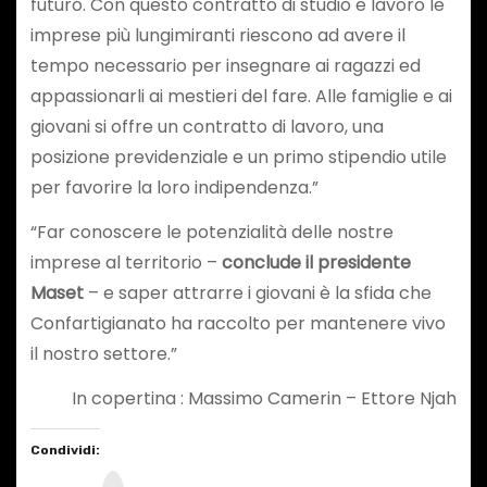
futuro. Con questo contratto di studio e lavoro le
imprese più lungimiranti riescono ad avere il
tempo necessario per insegnare ai ragazzi ed
appassionarli ai mestieri del fare. Alle famiglie e ai
giovani si offre un contratto di lavoro, una
posizione previdenziale e un primo stipendio utile
per favorire la loro indipendenza.”
“Far conoscere le potenzialità delle nostre
imprese al territorio –
conclude il presidente
Maset
– e saper attrarre i giovani è la sfida che
Confartigianato ha raccolto per mantenere vivo
il nostro settore.”
In copertina : Massimo Camerin – Ettore Njah
Condividi:
I