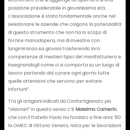
posizione previdenziale in giovanissima età.
L’associazione è stata fondamentale anche nel
selezionare le aziende che colgono la potenzialità
di questo strumento che non ha lo scopo di
fornire manodopera, ma di investire con
lungimiranza sui giovani trasferendo loro
competenze di mestieri tipici del manifatturiero e
insegnandogli come ci si comporta su un luogo di
lavoro partendo dal curare ogni giorno tutte
quelle attenzioni che servono per evitare
infortuni”.
Tra gli artigiani indicati da Confartigianato più
“visionari” in questo senso c’è
Massimo Camerin
,
che con il fratello Paolo ha fondato a fine anni ’80
la OMEC di Vittorio Veneto, nata per le lavorazioni