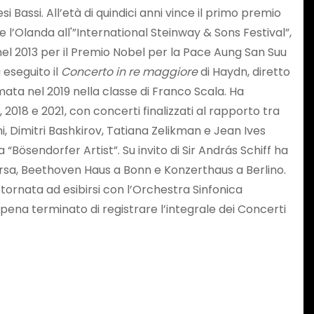
 Bassi. All’età di quindici anni vince il primo premio
l’Olanda all'”International Steinway & Sons Festival”,
nel 2013 per il Premio Nobel per la Pace Aung San Suu
 eseguito il
Concerto in re maggiore
di Haydn, diretto
mata nel 2019 nella classe di Franco Scala. Ha
 2018 e 2021, con concerti finalizzati al rapporto tra
i, Dimitri Bashkirov, Tatiana Zelikman e Jean Ives
“Bösendorfer Artist”. Su invito di Sir András Schiff ha
ersa, Beethoven Haus a Bonn e Konzerthaus a Berlino.
tornata ad esibirsi con l’Orchestra Sinfonica
pena terminato di registrare l’integrale dei Concerti