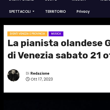
SPETTACOLI
TERRITORIO
Privacy
EVENTI VENEZIA E PROVINCIA
MUSICA
La pianista olandese 
di Venezia sabato 21 
Di
Redazione
Ott 17, 2023