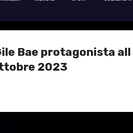
Gile Bae protagonista al
ottobre 2023