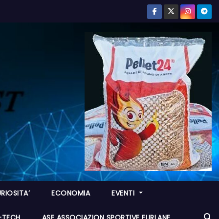
RIOSITA’
ECONOMIA
EVENTI
I-TECH
ASF ASSOCIAZION SPORTIVE FURLANE