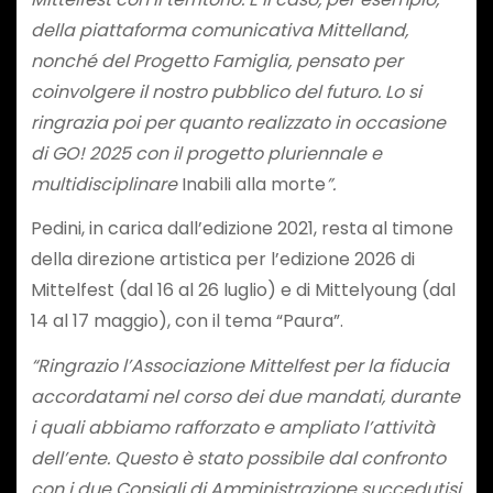
della piattaforma comunicativa Mittelland,
nonché del Progetto Famiglia, pensato per
coinvolgere il nostro pubblico del futuro. Lo si
ringrazia poi per quanto realizzato in occasione
di GO! 2025 con il progetto pluriennale e
multidisciplinare
Inabili alla morte
”.
Pedini, in carica dall’edizione 2021, resta al timone
della direzione artistica per l’edizione 2026 di
Mittelfest (dal 16 al 26 luglio) e di Mittelyoung (dal
14 al 17 maggio), con il tema “Paura”.
“Ringrazio l’Associazione Mittelfest per la fiducia
accordatami nel corso dei due mandati, durante
i quali abbiamo rafforzato e ampliato l’attività
dell’ente. Questo è stato possibile dal confronto
con i due Consigli di Amministrazione succedutisi