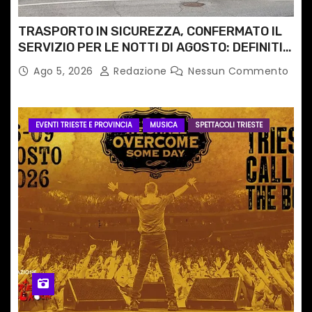
TRASPORTO IN SICUREZZA, CONFERMATO IL
SERVIZIO PER LE NOTTI DI AGOSTO: DEFINITI
PERCORSI, FERMATE E ORARIO
Ago 5, 2026
Redazione
Nessun Commento
EVENTI TRIESTE E PROVINCIA
MUSICA
SPETTACOLI TRIESTE