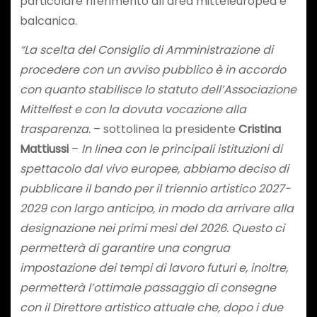
particolare riferimento all’area mitteleuropea e
balcanica.
“La scelta del Consiglio di Amministrazione di
procedere con un avviso pubblico è in accordo
con quanto stabilisce lo statuto dell’Associazione
Mittelfest e con la dovuta vocazione alla
trasparenza.
– sottolinea la presidente
Cristina
Mattiussi
–
In linea con le principali istituzioni di
spettacolo dal vivo europee, abbiamo deciso di
pubblicare il bando per il triennio artistico 2027-
2029 con largo anticipo, in modo da arrivare alla
designazione nei primi mesi del 2026. Questo ci
permetterà di garantire una congrua
impostazione dei tempi di lavoro futuri e, inoltre,
permetterà l’ottimale passaggio di consegne
con il Direttore artistico attuale che, dopo i due