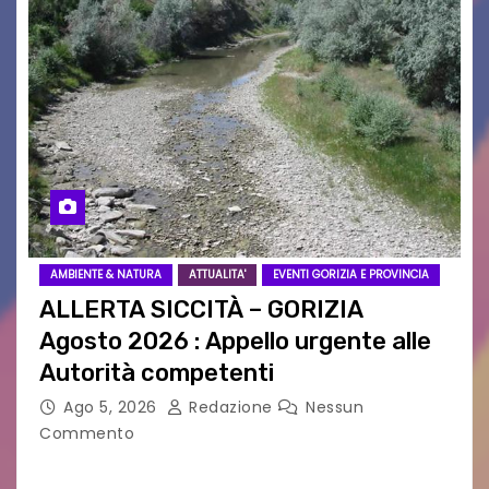
AMBIENTE & NATURA
ATTUALITA'
EVENTI GORIZIA E PROVINCIA
ALLERTA SICCITÀ – GORIZIA
Agosto 2026 : Appello urgente alle
Autorità competenti
Ago 5, 2026
Redazione
Nessun
Commento
Legambiente Gorizia APS e Legambiente