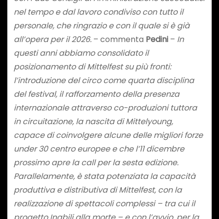
nel tempo e dal lavoro condiviso con tutto il
personale, che ringrazio e con il quale si è già
all’opera per il 2026.
– commenta
Pedini
–
In
questi anni abbiamo consolidato il
posizionamento di Mittelfest su più fronti:
l’introduzione del circo come quarta disciplina
del festival, il rafforzamento della presenza
internazionale attraverso co-produzioni tuttora
in circuitazione, la nascita di Mittelyoung,
capace di coinvolgere alcune delle migliori forze
under 30 centro europee e che l’11 dicembre
prossimo apre la call per la sesta edizione.
Parallelamente, è stata potenziata la capacità
produttiva e distributiva di Mittelfest, con la
realizzazione di spettacoli complessi – tra cui il
progetto Inabili alla morte – e con l’avvio, per la