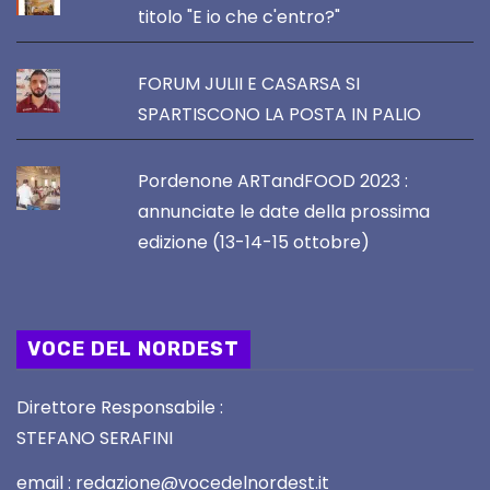
titolo "E io che c'entro?"
FORUM JULII E CASARSA SI
SPARTISCONO LA POSTA IN PALIO
Pordenone ARTandFOOD 2023 :
annunciate le date della prossima
edizione (13-14-15 ottobre)
VOCE DEL NORDEST
Direttore Responsabile :
STEFANO SERAFINI
email : redazione@vocedelnordest.it