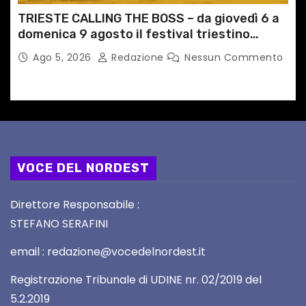
TRIESTE CALLING THE BOSS – da giovedì 6 a
domenica 9 agosto il festival triestino
dedicato a Springsteen
Ago 5, 2026
Redazione
Nessun Commento
VOCE DEL NORDEST
Direttore Responsabile :
STEFANO SERAFINI
email : redazione@vocedelnordest.it
Registrazione Tribunale di UDINE nr. 02/2019 del
5.2.2019