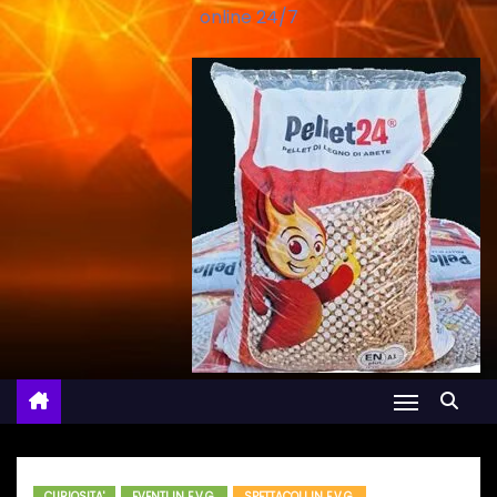
online 24/7
CURIOSITA'
EVENTI IN F.V.G.
SPETTACOLI IN F.V.G.