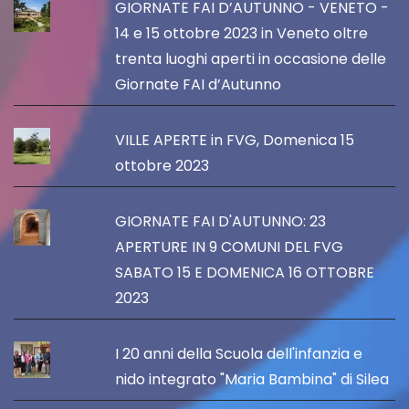
GIORNATE FAI D’AUTUNNO - VENETO -
14 e 15 ottobre 2023 in Veneto oltre
trenta luoghi aperti in occasione delle
Giornate FAI d’Autunno
VILLE APERTE in FVG, Domenica 15
ottobre 2023
GIORNATE FAI D'AUTUNNO: 23
APERTURE IN 9 COMUNI DEL FVG
SABATO 15 E DOMENICA 16 OTTOBRE
2023
I 20 anni della Scuola dell'infanzia e
nido integrato "Maria Bambina" di Silea