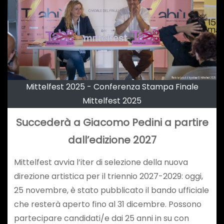
Mittelfest 2025 - Conferenza Stampa Finale
Mittelfest 2025
Succederà a Giacomo Pedini a partire
dall’edizione 2027
Mittelfest avvia l’iter di selezione della nuova
direzione artistica per il triennio 2027-2029: oggi,
25 novembre, è stato pubblicato il bando ufficiale
che resterà aperto fino al 31 dicembre. Possono
partecipare candidati/e dai 25 anni in su con